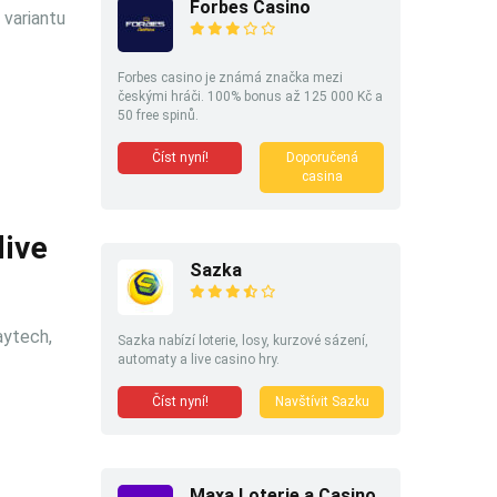
Forbes Casino
 variantu
Forbes casino je známá značka mezi
českými hráči. 100% bonus až 125 000 Kč a
50 free spinů.
Číst nyní!
Doporučená
casina
live
Sazka
aytech,
Sazka nabízí loterie, losy, kurzové sázení,
automaty a live casino hry.
Číst nyní!
Navštívit Sazku
Maxa Loterie a Casino