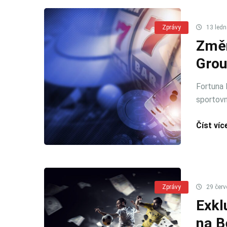
Zprávy
13 ledn
Změn
Grou
Fortuna 
sportovn
Číst víc
Zprávy
29 červ
Exkl
na B