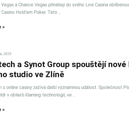
 Vegas a Chance Vegas přinášejí do svého Live Casina oblíbenou
 Casino Hold’em Poker. Tato ...
e »
a, 2025
tech a Synot Group spouštějí nové 
no studio ve Zlíně
h s online casiny zažívá další významnou událost. Společnost Pl
lídr v oblasti iGaming technologií, ve ...
e »