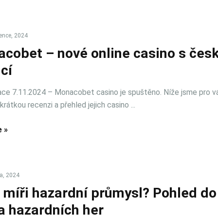
ence, 2024
cobet – nové online casino s čes
ncí
ace 7.11.2024 – Monacobet casino je spuštěno. Níže jsme pro v
i krátkou recenzi a přehled jejich casino ...
e »
a, 2024
míři hazardní průmysl? Pohled do
a hazardních her