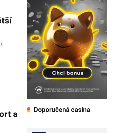
tší
vá
Doporučená casina
ort a