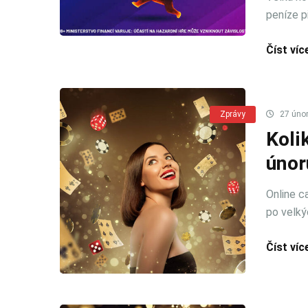
peníze p
Číst víc
Zprávy
27 únor
Koli
únor
Online ca
po velkýc
Číst víc