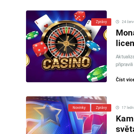
Zprávy
24 červ
Mona
lice
Aktualiz
připravil
Číst víc
Novinky
Zprávy
17 ledn
Kam 
svět