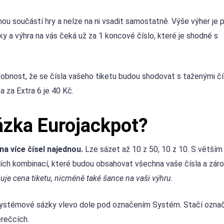
ou součástí hry a nelze na ni vsadit samostatně. Výše výher je 
nky a výhra na vás čeká už za 1 koncové číslo, které je shodné s
obnost, že se čísla vašeho tiketu budou shodovat s taženými čís
a za Extra 6 je 40 Kč.
ázka Eurojackpot?
a více čísel najednou.
Lze sázet až 10 z 50, 10 z 10. S větší
cích kombinací, které budou obsahovat všechna vaše čísla a zár
je cena tiketu, nicméně také šance na vaši výhru.
 systémové sázky vlevo dole pod označením Systém. Stačí označ
rečcích.