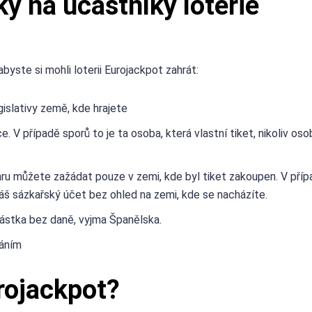
y na účastníky loterie
abyste si mohli loterii Eurojackpot zahrát:
gislativy země, kde hrajete
 V případě sporů to je ta osoba, která vlastní tiket, nikoliv oso
hru můžete zažádat pouze v zemi, kde byl tiket zakoupen. V příp
váš sázkařský účet bez ohled na zemi, kde se nacházíte.
částka bez daně, vyjma Španělska.
váním
urojackpot?