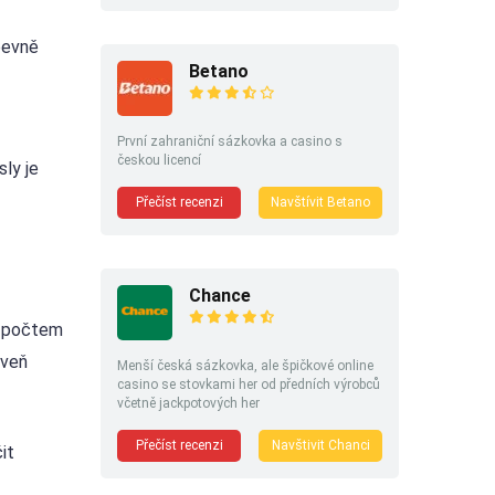
pevně
Betano
První zahraniční sázkovka a casino s
českou licencí
ly je
Přečíst recenzi
Navštívit Betano
Chance
m počtem
oveň
Menší česká sázkovka, ale špičkové online
casino se stovkami her od předních výrobců
včetně jackpotových her
Přečíst recenzi
Navštivit Chanci
it