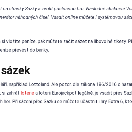
t na stránky Sazky a zvolit příslušnou hru. Následně stisknete Vs
 generátor náhodných čísel. Vsadit online můžete i systémovou sá
 si vložíte peníze, pak můžete začít sázet na libovolné tikety. P
 peníze převést do banky.
 sázek
ří, například Lottoland. Ale pozor, dle zákona 186/2016 o haza
k si zahrát
loterie
a loterii Eurojackpot legálně, je vsadit přes Saz
h her. Při sázení přes Sazku se můžete účastnit i hry Extra 6, kt