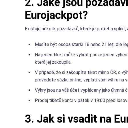
2. Jaké jsou požadavk
Eurojackpot?
Existuje několik požadavků, které je potřeba splnit, 
Musíte být osoba starší 18 nebo 21 let, dle le
Na jeden tiket může vyhrát pouze jeden výherce.
která jej zakoupila.
V případě, že si zakoupíte tiket mimo ČR, o vý
provedete sázku online, vyplatí vám výhru na 
Výhry jsou na váš účet vypláceny jako úhrnná 
Prodej tiketů končí v pátek v 19:00 před loso
3. Jak si vsadit na E