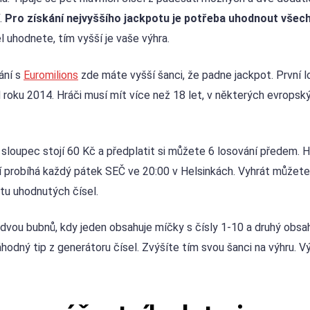
.
Pro získání nejvyššího jackpotu je potřeba uhodnout všech
l uhodnete, tím vyšší je vaše výhra.
ání s
Euromilions
zde máte vyšší šanci, že padne jackpot. První l
 roku 2014. Hráči musí mít více než 18 let, v některých evropsk
 sloupec stojí 60 Kč a předplatit si můžete 6 losování předem. H
ní probíhá každý pátek SEČ ve 20:00 v Helsinkách. Vyhrát můžet
čtu uhodnutých čísel.
dvou bubnů, kdy jeden obsahuje míčky s čísly 1-10 a druhý obsa
hodný tip z generátoru čísel. Zvýšíte tím svou šanci na výhru. Vý