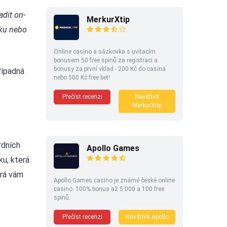
adit on-
MerkurXtip
zku nebo
Online casino a sázkovka s uvítacím
bonusem 50 free spinů za registraci a
bonusy za první vklad - 200 Kč do casina
řípadná
nebo 500 Kč free bet!
Přečíst recenzi
Navštívit
MerkurXtip
rdních
Apollo Games
ku, která
erá vám
Apollo Games casino je známé české online
casino. 100% bonus až 5 000 a 100 free
spinů.
Přečíst recenzi
Navštívit Apollo