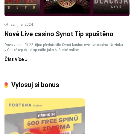
22 října, 2024
Nové Live casino Synot Tip spuštěno
Dnes v pondělí 22. října představilo Synot kasino své live casino. Novinku
v České republice spustilo jako 6. české online ...
Číst více »
Vylosuj si bonus