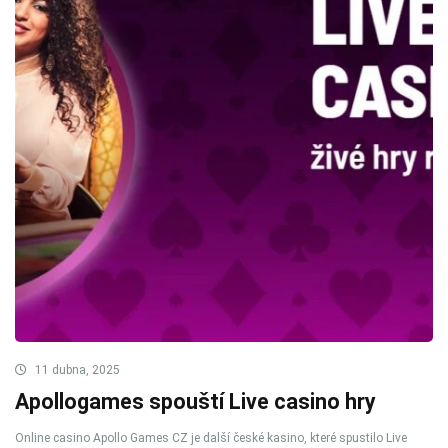
11 dubna, 2025
Apollogames spouští Live casino hry
Online casino Apollo Games CZ je další české kasino, které spustilo Live