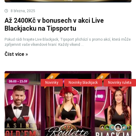
8 března, 2025
Až 2400Kč v bonusech v akci Live
Blackjacku na Tipsportu
Pokud rádi hrajete Live Blackjack, Tipsport přichází s promo akcí, která může
zpříjemnit vaše víkendové hraní. Každý víkend ...
Číst více »
Novinky
Novinky blackjack
Novinky ruleta