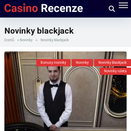
Novinky blackjack
Domů
»
Novinky
»
Novinky blackjack
Bonusy novinky
Novinky
Novinky blackjack
Novinky ruleta