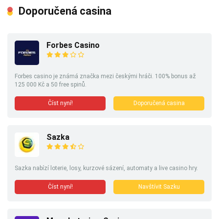
Doporučená casina
Forbes Casino
Forbes casino je známá značka mezi českými hráči. 100% bonus až
125 000 Kč a 50 free spinů.
Číst nyní!
Doporučená casina
Sazka
Sazka nabízí loterie, losy, kurzové sázení, automaty a live casino hry.
Číst nyní!
Navštívit Sazku