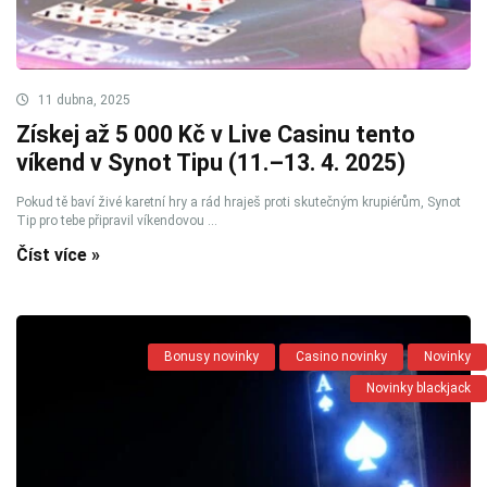
11 dubna, 2025
Získej až 5 000 Kč v Live Casinu tento
víkend v Synot Tipu (11.–13. 4. 2025)
Pokud tě baví živé karetní hry a rád hraješ proti skutečným krupiérům, Synot
Tip pro tebe připravil víkendovou ...
Číst více »
Bonusy novinky
Casino novinky
Novinky
Novinky blackjack