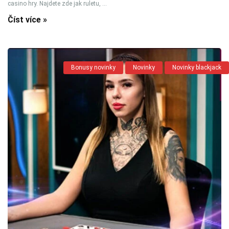
casino hry. Najdete zde jak ruletu, ...
Číst více »
Bonusy novinky
Novinky
Novinky blackjack