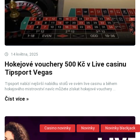
14 května, 2025
Hokejové vouchery 500 Kč v Live casinu
Tipsport Vegas
Tipsport nabízí nejširší nabídku stolů ve svém live casinu a během
hokejového mistrovství navíc můžete získat hokejové vouchery ...
Číst více »
Casino novinky
Novinky
Novinky blackjack