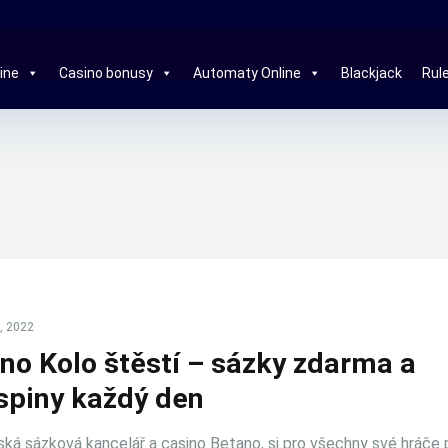
ine
Casino bonusy
Automaty Online
Blackjack
Rule
a, 2022
no Kolo štěstí – sázky zdarma a
spiny každý den
ká sázková kancelář a casino Betano, si pro všechny své hráče p