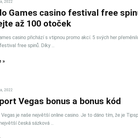
a, 2022
lo Games casino festival free spin
ejte až 100 otoček
ames casino přichází s vtipnou promo akcí. 5 svých her přeměnil
estival free spinů. Díky ...
e »
a, 2022
port Vegas bonus a bonus kód
 Vegas je naše největší online casino. Je to dáno tím, že je Tips
největší česká sázková ...