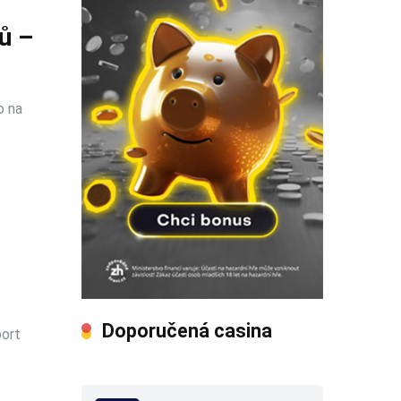
ů –
o na
Doporučená casina
port