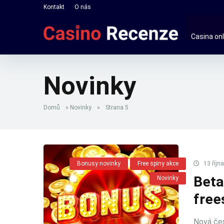
Kontakt
O nás
Casina onl
Novinky
Domů
»
Novinky
»
Strana 5
Bonusy novinky
Free spiny akce
13 říjn
Beta
Novinky
free
Nová čes