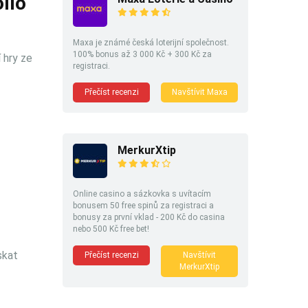
llo
Maxa je známé česká loterijní společnost.
100% bonus až 3 000 Kč + 300 Kč za
 hry ze
registraci.
Přečíst recenzi
Navštívit Maxa
MerkurXtip
Online casino a sázkovka s uvítacím
bonusem 50 free spinů za registraci a
bonusy za první vklad - 200 Kč do casina
nebo 500 Kč free bet!
skat
Přečíst recenzi
Navštívit
MerkurXtip