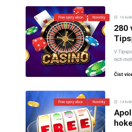
Free spiny akce
Novinky
16 květ
280 
Tips
V Tipspo
nich mohl
Číst víc
Free spiny akce
Novinky
14 květ
Apol
hoke