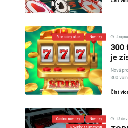
Číst víc
Free spiny akce
Novinky
4 srpna
300 
je z
Nová pro
300 voln
Číst víc
Casino novinky
Novinky
13 červ
Novinky zajímavosti