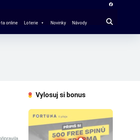
ta online
Loterie
Novinky
Návody
Vylosuj si bonus
řipravila