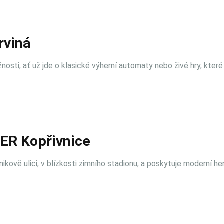
rviná
sti, ať už jde o klasické výherní automaty nebo živé hry, které .
R Kopřivnice
kově ulici, v blízkosti zimního stadionu, a poskytuje moderní hern