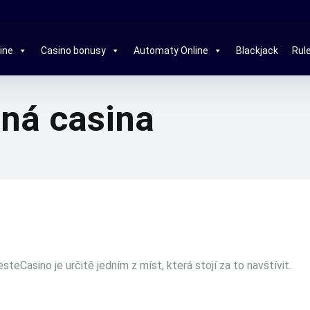
ine
Casino bonusy
Automaty Online
Blackjack
Rule
ná casina
teCasino je určitě jedním z míst, která stojí za to navštívit.