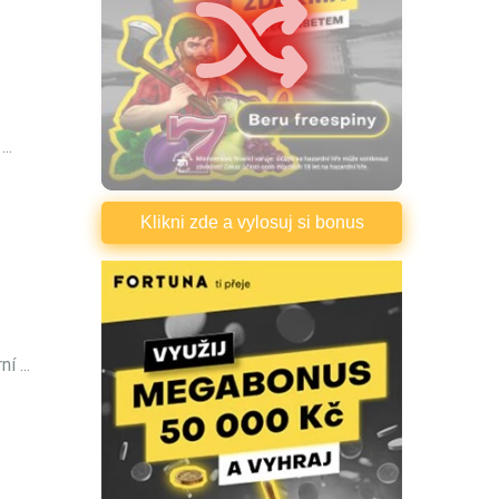
..
Klikni zde a vylosuj si bonus
í ...