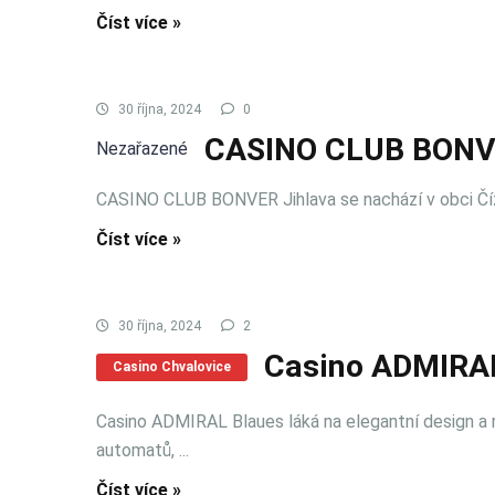
Číst více »
30 října, 2024
0
CASINO CLUB BONVE
Nezařazené
CASINO CLUB BONVER Jihlava se nachází v obci Čížov,
Číst více »
30 října, 2024
2
Casino ADMIRAL
Casino Chvalovice
Casino ADMIRAL Blaues láká na elegantní design a r
automatů, ...
Číst více »