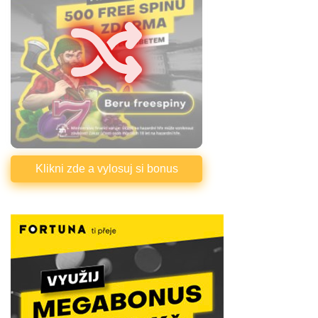
Klikni zde a vylosuj si bonus