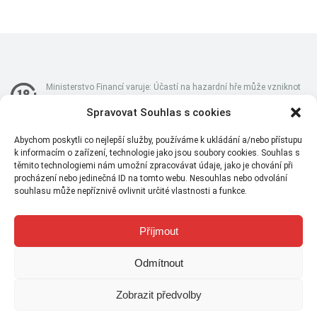
Ministerstvo Financí varuje: Účastí na hazardní hře může vzniknot
závislost!
Spravovat Souhlas s cookies
Upozornění:
Tyto webové stránky, jak články tak kategorie, obsahují affiliate odkazy.
Abychom poskytli co nejlepší služby, používáme k ukládání a/nebo přístupu
Pokud se přes ně zaregistrujete nebo provedete nákup, můžeme získat provizi – a to
k informacím o zařízení, technologie jako jsou soubory cookies. Souhlas s
bez jakýchkoli dalších nákladů pro vás.
těmito technologiemi nám umožní zpracovávat údaje, jako je chování při
procházení nebo jedinečná ID na tomto webu. Nesouhlas nebo odvolání
souhlasu může nepříznivě ovlivnit určité vlastnosti a funkce.
© Copyright 2024 Casino Recenze - www.casinorecenze.cz |
Příjmout
info@casinorecenze.cz www.casinorecenze.cz jsou určeny pouze pro
návštěvníky starších 18 let. Tyto stránky mají pouze informační charakter o
online společnostech, na kterých si můžete zahrát hry zdarma.
Odmítnout
Ministerstvo financí varuje: Účastí na hazardních hře může vzniknout
závislost.
Zobrazit předvolby
Zodpovědné hraní
Jak hodnotíme kasina a hry?
Cookies pravidla
Obchodní podmínky