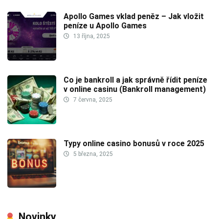
Apollo Games vklad peněz – Jak vložit
peníze u Apollo Games
13 října, 2025
Co je bankroll a jak správně řídit peníze
v online casinu (Bankroll management)
7 června, 2025
Typy online casino bonusů v roce 2025
5 března, 2025
Novinky