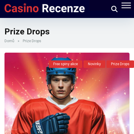
Prize Drops
Domů
»
Prize Drops
Free spiny akce
Novinky
Prize Drops