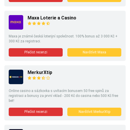
Maxa Loterie a Casino
Maxa je známé česká loterijní společnost. 100% bonus až 3 000 Kč +
300 Kč za registraci.
Přečíst recenzi
Navštívit Maxa
MerkurXtip
Online casino a sázkovka s uvítacím bonusem 50 free spinů za
registraci a bonusy za první vklad - 200 Kč do casina nebo 500 Kč free
bet!
Přečíst recenzi
Navštívit MerkurXtip