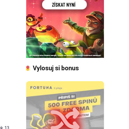
Vylosuj si bonus
ek 13.