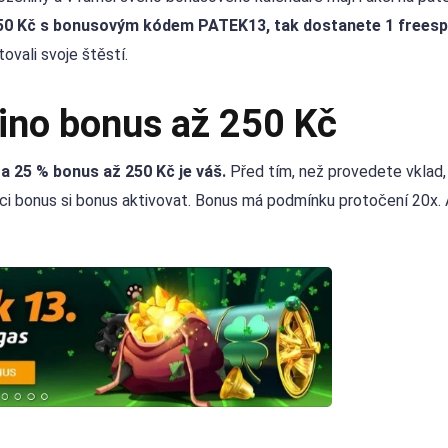
oň 50 Kč s bonusovým kódem PATEK13, tak dostanete 1 freesp
ovali svoje štěstí.
ino bonus až 250 Kč
 a 25 % bonus až 250 Kč je váš.
Před tím, než provedete vklad, 
ci bonus si bonus aktivovat. Bonus má podmínku protočení 20x.