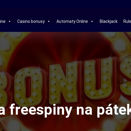
ine
Casino bonusy
Automaty Online
Blackjack
Rule
a freespiny na páte