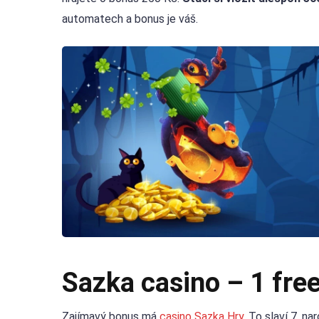
automatech a bonus je váš.
Sazka casino – 1 fre
Zajímavý bonus má
casino Sazka Hry
. To slaví 7. n