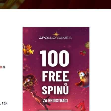
na
a
, tak