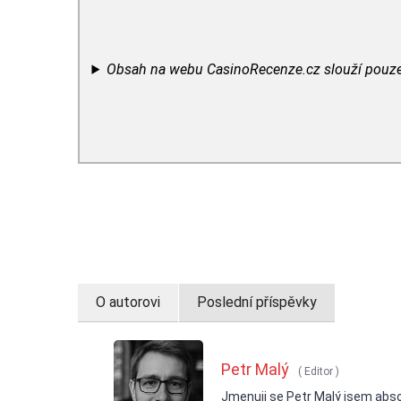
Obsah na webu CasinoRecenze.cz slouží pouz
O autorovi
Poslední příspěvky
Petr Malý
(
Editor
)
Jmenuji se Petr Malý jsem abso