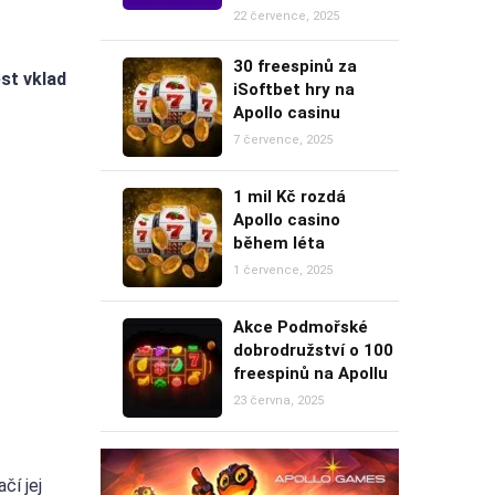
22 července, 2025
30 freespinů za
st vklad
iSoftbet hry na
Apollo casinu
7 července, 2025
1 mil Kč rozdá
Apollo casino
během léta
1 července, 2025
Akce Podmořské
dobrodružství o 100
freespinů na Apollu
23 června, 2025
čí jej