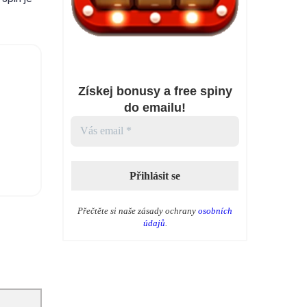
Získej bonusy a free spiny
do emailu!
Přečtěte si naše zásady ochrany
osobních
údajů
.