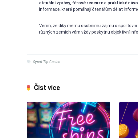
aktuální zprávy, férové recenze a praktické náv
informace, které pomáhají čtenářům dělat inform
Věřím, že díky mému osobnímu zájmu o sportovní s
různých zemích vám vždy poskytnu objektivní info
Synot Tip Casino
Číst více