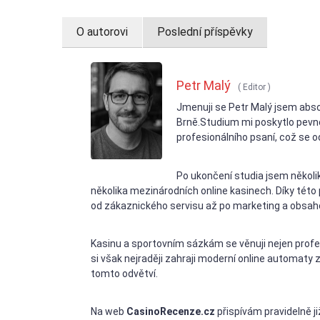
O autorovi
Poslední příspěvky
Petr Malý
(
Editor
)
Jmenuji se Petr Malý jsem abso
Brně.Studium mi poskytlo pevné
profesionálního psaní, což se o
Po ukončení studia jsem několik 
několika mezinárodních online kasinech. Díky této 
od zákaznického servisu až po marketing a obsaho
Kasinu a sportovním sázkám se věnuji nejen profe
si však nejraději zahraji moderní online automaty 
tomto odvětví.
Na web
CasinoRecenze.cz
přispívám pravidelně ji