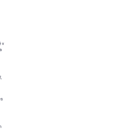
ě v
a
,
es
m