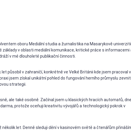
lventem oboru Mediální studia a žurnalistika na Masarykově univerzit
 základy v oblasti mediální komunikace, kritické práce s informacemi 
dráží v mé dlouholeté publikační činnosti.
let působil v zahraničí, konkrétně ve Velké Británii kde jsem pracoval v
praxi jsem získal unikátní pohled do fungování herního průmyslu zevnitř
vou strategii.
sně, ale také osobně. Začínal jsem u klasických hracích automatů, dn
zdarma, protože oceňuji kreativitu vývojářů a technologický pokrok v
ž několik let. Denně sleduji dění v kasinovém světě a čtenářům přináší