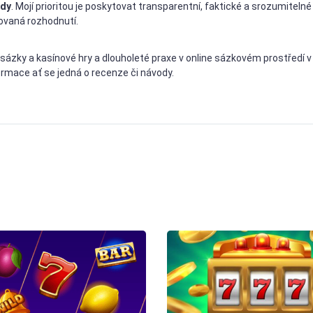
ody
. Mojí prioritou je poskytovat transparentní, faktické a srozumitelné
ovaná rozhodnutí.
ázky a kasínové hry a dlouholeté praxe v online sázkovém prostředí v
rmace ať se jedná o recenze či návody.