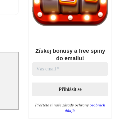
Získej bonusy a free spiny
do emailu!
Přečtěte si naše zásady ochrany
osobních
údajů
.