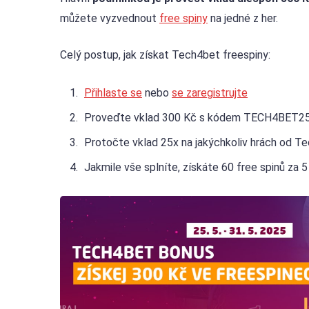
můžete vyzvednout
free spiny
na jedné z her.
Celý postup, jak získat Tech4bet freespiny:
Přihlaste se
nebo
se zaregistrujte
Proveďte vklad 300 Kč s kódem TECH4BET2
Protočte vklad 25x na jakýchkoliv hrách od T
Jakmile vše splníte, získáte 60 free spinů za 