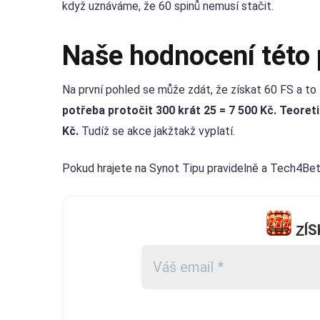
když uznáváme, že 60 spinů nemusí stačit.
Naše hodnocení této
Na první pohled se může zdát, že získat 60 FS a to
potřeba protočit 300 krát 25 = 7 500 Kč. Teoreti
Kč.
Tudíž se akce jakžtakž vyplatí.
Pokud hrajete na Synot Tipu pravidelně a Tech4Bet h
Í
Z