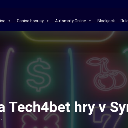
ine
Casino bonusy
Automaty Online
Blackjack
Rule
a Tech4bet hry v Sy
nu