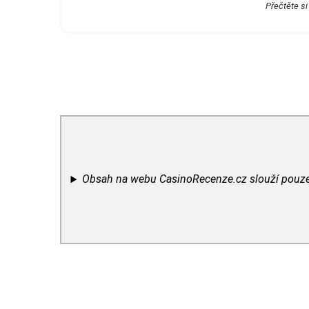
Přečtěte s
Obsah na webu CasinoRecenze.cz slouží pouz