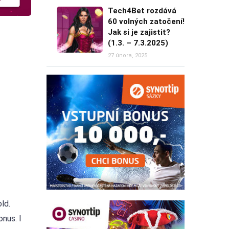
Tech4Bet rozdává
60 volných zatočení!
Jak si je zajistit?
(1.3. – 7.3.2025)
27 února, 2025
ld.
nus. I