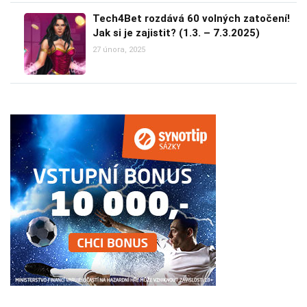
Tech4Bet rozdává 60 volných zatočení!
Jak si je zajistit? (1.3. – 7.3.2025)
27 února, 2025