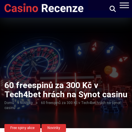
60 freespinů za 300 Kč v
Tech4bet hrách na Synot casinu
Domů
»
Novinky
»
60 freespinů za 300 Kč v Tech4bet hrách na Synot
casinu
Free spiny akce
Novinky