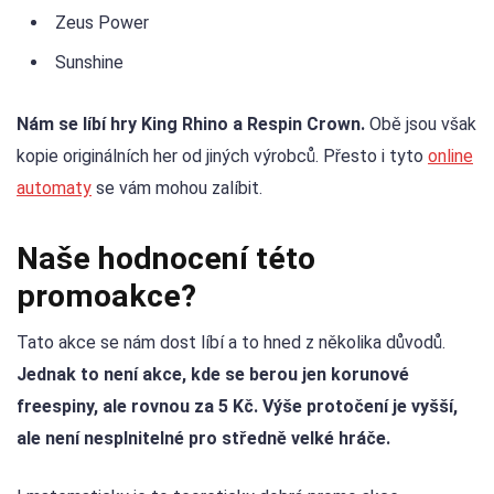
Zeus Power
Sunshine
Nám se líbí hry King Rhino a Respin Crown.
Obě jsou však
kopie originálních her od jiných výrobců. Přesto i tyto
online
automaty
se vám mohou zalíbit.
Naše hodnocení této
promoakce?
Tato akce se nám dost líbí a to hned z několika důvodů.
Jednak to není akce, kde se berou jen korunové
freespiny, ale rovnou za 5 Kč. Výše protočení je vyšší,
ale není nesplnitelné pro středně velké hráče.