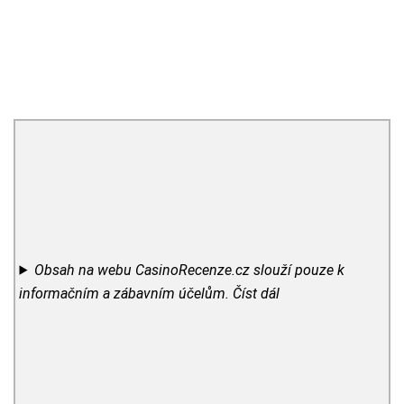
Obsah na webu CasinoRecenze.cz slouží pouze k
informačním a zábavním účelům.
Číst dál