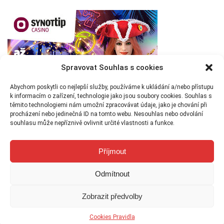
Spravovat Souhlas s cookies
Abychom poskytli co nejlepší služby, používáme k ukládání a/nebo přístupu
k informacím o zařízení, technologie jako jsou soubory cookies. Souhlas s
těmito technologiemi nám umožní zpracovávat údaje, jako je chování při
procházení nebo jedinečná ID na tomto webu. Nesouhlas nebo odvolání
souhlasu může nepříznivě ovlivnit určité vlastnosti a funkce.
Příjmout
Odebírejte náš newsletter
Odmítnout
Zobrazit předvolby
Získej bonusy a free spiny do emailu!
Cookies Pravidla