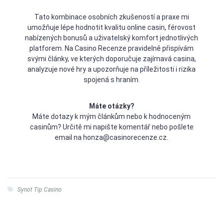
Tato kombinace osobních zkušeností a praxe mi
umožňuje lépe hodnotit kvalitu online casin, férovost
nabízených bonusů a uživatelský komfort jednotlivých
platforem. Na Casino Recenze pravidelně přispívám
svými články, ve kterých doporučuje zajímavá casina,
analyzuje nové hry a upozorňuje na příležitosti i rizika
spojená s hraním.
Máte otázky?
Máte dotazy k mým článkům nebo k hodnoceným
casinům? Určitě mi napište komentář nebo pošlete
email na honza@casinorecenze.cz.
Synot Tip Casino