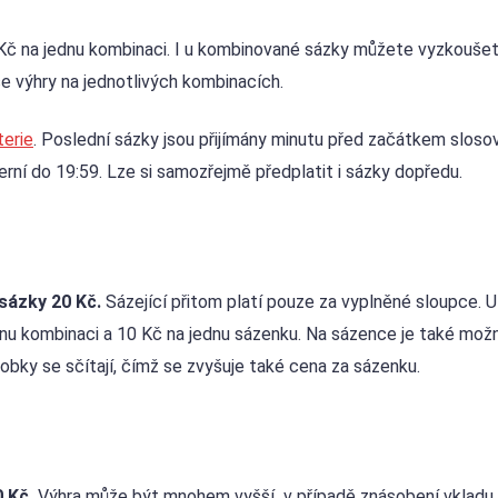
10 Kč na jednu kombinaci. I u kombinované sázky můžete vyzkoušet
e výhry na jednotlivých kombinacích.
terie
. Poslední sázky jsou přijímány minutu před začátkem slosov
rní do 19:59. Lze si samozřejmě předplatit i sázky dopředu.
sázky 20 Kč.
Sázející přitom platí pouze za vyplněné sloupce. U
dnu kombinaci a 10 Kč na jednu sázenku. Na sázence je také mož
bky se sčítají, čímž se zvyšuje také cena za sázenku.
 Kč.
Výhra může být mnohem vyšší v případě znásobení vkladu.