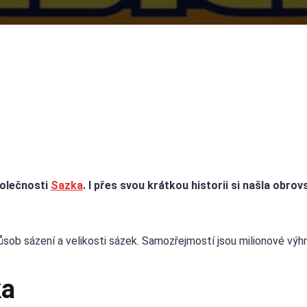
polečnosti
Sazka
. I přes svou krátkou historii si našla obrov
sob sázení a velikosti sázek. Samozřejmostí jsou milionové výhr
ka