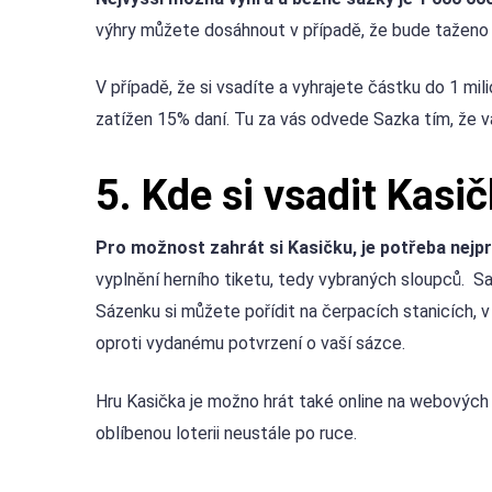
výhry můžete dosáhnout v případě, že bude taženo 5 č
V případě, že si vsadíte a vyhrajete částku do 1 mil
zatížen 15% daní. Tu za vás odvede Sazka tím, že v
5. Kde si vsadit Kasi
Pro možnost zahrát si Kasičku, je potřeba nejpr
vyplnění herního tiketu, tedy vybraných sloupců. 
Sázenku si můžete pořídit na čerpacích stanicích, v
oproti vydanému potvrzení o vaší sázce.
Hru Kasička je možno hrát také online na webových
oblíbenou loterii neustále po ruce.