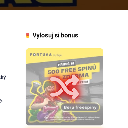
Vylosuj si bonus
ský
y.