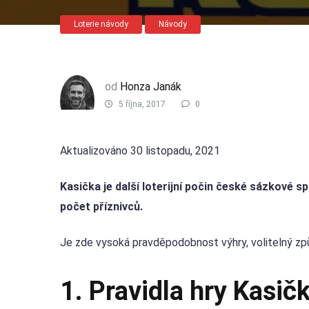
Loterie návody
Návody
od
Honza Janák
5 října, 2017
0
Aktualizováno 30 listopadu, 2021
Kasička je další loterijní počin české sázkové s
počet příznivců.
Je zde vysoká pravděpodobnost výhry, volitelný způ
1. Pravidla hry Kasič