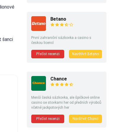
lionové
Betano
První zahraniční sázkovka a casino s
t šanci
českou licencí
Přečíst recenzi
Navštívit Betano
Chance
Menší česká sázkovka, ale špičkové online
casino se stovkami her od předních výrobců
včetně jackpotových her
Přečíst recenzi
Navštivit Chanci