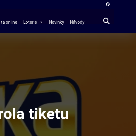
ta online
Loterie
Novinky
Návody
ola tiketu