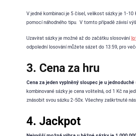
V jedné kombinaci je 5 čísel, velikost sázky je 1-
pomocí náhodného tipu. V tomto případě závisí výš
Uzavírat sázky je možné až do začátku slosování
lo
odpolední losování můžete sázet do 13:59, pro veče
3. Cena za hru
Cena za jeden vyplněný sloupec je u jednoduché 
kombinované sázky je cena volitelná, od 1 Kč na je
znásobit svou sázku 2-50x. Všechny zaškrtnuté náso
4. Jackpot
Nejvyšší možná výhra u běžné sázky je 1 000 000