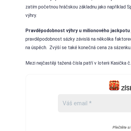
zatím početnou hráčskou základnu jako například Sp
výhry.
Pravděpodobnost výhry u milionového jackpotu j
pravděpodobnost sázky závislá na několika faktorec
na úspěch. Zvýší se také konečná cena za sázenku
Mezi nejčastěji tažená čísla patří v loterii Kasička 
Í
Z
Přečtěte s