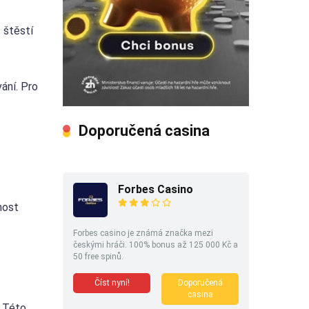
 štěstí
ání. Pro
Doporučená casina
Forbes Casino
nost
Forbes casino je známá značka mezi
českými hráči. 100% bonus až 125 000 Kč a
50 free spinů.
Číst nyní!
Doporučená
casina
 Této