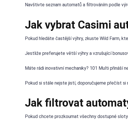
Navštivte seznam automatů a filtrováním podle vý
Jak vybrat Casimi au
Pokud hledáte častější výhry, zkuste Wild Farm, kte
Jestliže preferujete větší výhry a vzrušující bonus
Máte rádi inovativní mechaniky? 101 Multi přináší ne
Pokud si stále nejste jistí, doporučujeme přečíst 
Jak filtrovat automa
Pokud chcete prozkoumat všechny dostupné sloty o