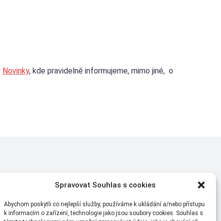
i
Novinky
, kde pravidelně informujeme, mimo jiné, o
t!
Spravovat Souhlas s cookies
skat provizi – a to bez jakýchkoli dalších nákladů pro vás.
Abychom poskytli co nejlepší služby, používáme k ukládání a/nebo přístupu
k informacím o zařízení, technologie jako jsou soubory cookies. Souhlas s