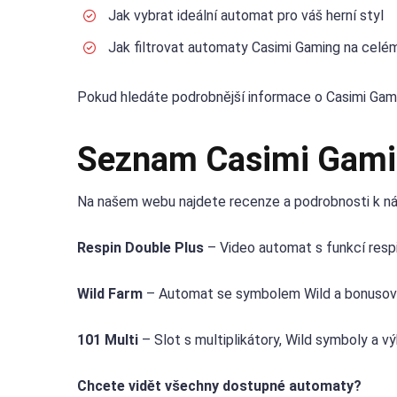
Jak vybrat ideální automat pro váš herní styl
Jak filtrovat automaty Casimi Gaming na cel
Pokud hledáte podrobnější informace o Casimi Gamin
Seznam Casimi Gami
Na našem webu najdete recenze a podrobnosti k n
Respin Double Plus
– Video automat s funkcí resp
Wild Farm
– Automat se symbolem Wild a bonusovo
101 Multi
– Slot s multiplikátory, Wild symboly a v
Chcete vidět všechny dostupné automaty?