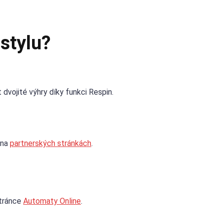
stylu?
dvojité výhry díky funkci Respin.
 na
partnerských stránkách
.
stránce
Automaty Online
.