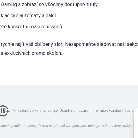
 Gaming a zobrazí se všechny dostupné tituly
 klasické automaty a další
te konkrétní rozložení válců
ychle najít váš oblíbený slot. Nezapomeňte sledovat naši sekc
a exkluzivních promo akcích.
Ministerstvo Financí varuje: Účastí na hazardní hře může vzniknot závislos
 obsahují affiliate odkazy. Pokud se přes ně zaregistrujete nebo provedete nákup, můžeme zí