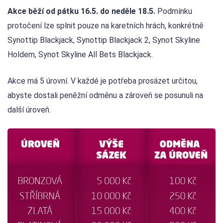
Akce běží od pátku 16.5. do neděle 18.5.
Podmínku
protočení lze splnit pouze na karetních hrách, konkrétně
Synottip Blackjack, Synottip Blackjack 2, Synot Skyline
Holdem, Synot Skyline All Bets Blackjack.
Akce má 5 úrovní. V každé je potřeba prosázet určitou,
abyste dostali peněžní odměnu a zároveň se posunuli na
další úroveň.