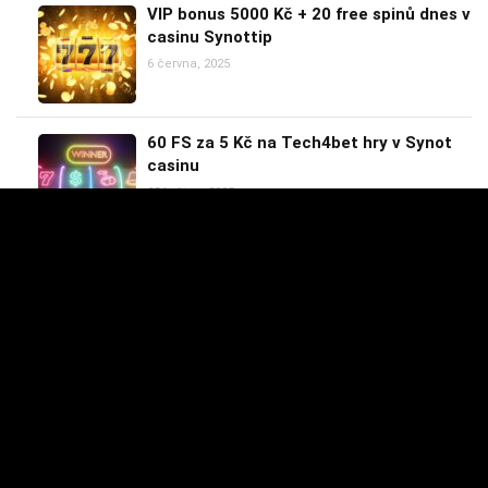
VIP bonus 5000 Kč + 20 free spinů dnes v
casinu Synottip
6 června, 2025
60 FS za 5 Kč na Tech4bet hry v Synot
casinu
25 května, 2025
80 freespinů v nových Apollo hrách
casinu Synot
8 května, 2025
Tech4Bet rozdává 60 volných zatočení!
Jak si je zajistit? (1.3. – 7.3.2025)
27 února, 2025