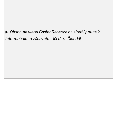
Obsah na webu CasinoRecenze.cz slouží pouze k
informačním a zábavním účelům.
Číst dál