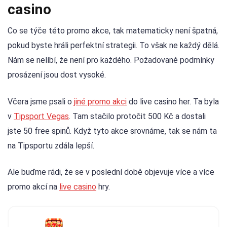
casino
Co se týče této promo akce, tak matematicky není špatná,
pokud byste hráli perfektní strategii. To však ne každý dělá.
Nám se nelíbí, že není pro každého. Požadované podmínky
prosázení jsou dost vysoké.
Včera jsme psali o
jiné promo akci
do live casino her. Ta byla
v
Tipsport Vegas
. Tam stačilo protočit 500 Kč a dostali
jste 50 free spinů. Když tyto akce srovnáme, tak se nám ta
na Tipsportu zdála lepší.
Ale buďme rádi, že se v poslední době objevuje více a více
promo akcí na
live casino
hry.