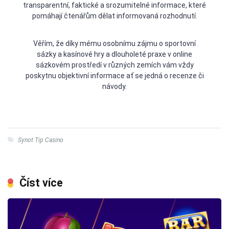
transparentní, faktické a srozumitelné informace, které
pomáhají čtenářům dělat informovaná rozhodnutí.
Věřím, že díky mému osobnímu zájmu o sportovní
sázky a kasínové hry a dlouholeté praxe v online
sázkovém prostředí v různých zemích vám vždy
poskytnu objektivní informace ať se jedná o recenze či
návody.
Synot Tip Casino
Číst více