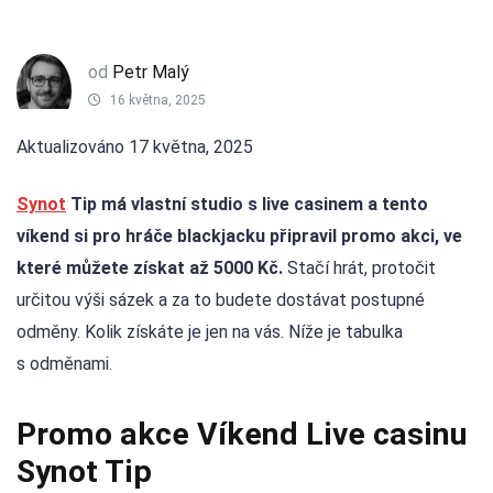
od
Petr Malý
16 května, 2025
Aktualizováno 17 května, 2025
Synot
Tip má vlastní studio s live casinem a tento
víkend si pro hráče blackjacku připravil promo akci, ve
které můžete získat až 5000 Kč.
Stačí hrát, protočit
určitou výši sázek a za to budete dostávat postupné
odměny. Kolik získáte je jen na vás. Níže je tabulka
s odměnami.
Promo akce Víkend Live casinu
Synot Tip