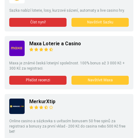
Sazka nabízí loterie, losy, kurzové sázení, automaty a live casino hry.
Číst nyní!
Navštívit Sazku
Maxa Loterie a Casino
Maxa je známé česká loterijní společnost. 100% bonus až 3 000 Kč +
300 Kč za registraci.
Přečíst recenzi
Navštívit Maxa
MerkurXtip
Online casino a sázkovka s uvítacím bonusem 50 free spinů za
registraci a bonusy za první vklad - 200 Kč do casina nebo 500 Kč free
bet!