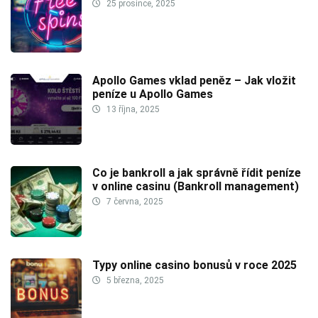
25 prosince, 2025
Apollo Games vklad peněz – Jak vložit
peníze u Apollo Games
13 října, 2025
Co je bankroll a jak správně řídit peníze
v online casinu (Bankroll management)
7 června, 2025
Typy online casino bonusů v roce 2025
5 března, 2025