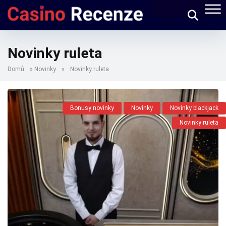
Novinky ruleta
Domů
»
Novinky
»
Novinky ruleta
Bonusy novinky
Novinky
Novinky blackjack
Novinky ruleta