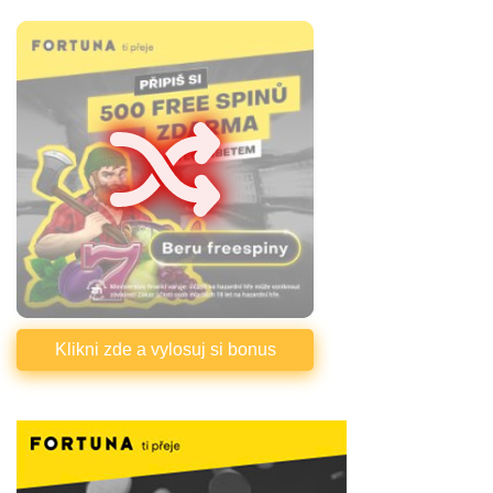
Klikni zde a vylosuj si bonus