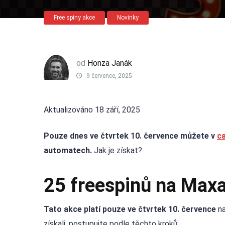
Free spiny akce
Novinky
od
Honza Janák
9 července, 2025
Aktualizováno 18 září, 2025
Pouze dnes ve čtvrtek 10. července můžete v
c
automatech.
Jak je získat?
25 freespinů na Maxa
Tato akce platí pouze ve čtvrtek 10. července
na
získali, postupujte podle těchto kroků: