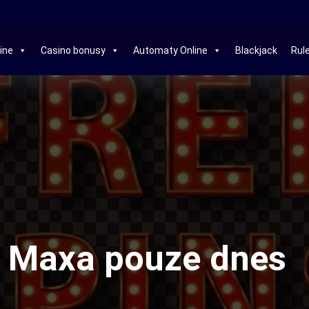
ine
Casino bonusy
Automaty Online
Blackjack
Rule
a Maxa pouze dnes