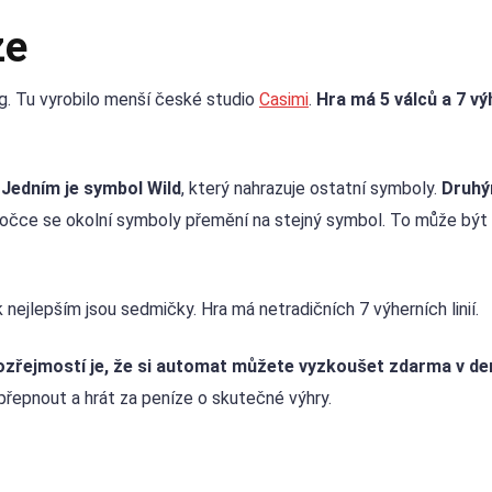
ze
g. Tu vyrobilo menší české studio
Casimi
.
Hra má 5 válců a 7 vý
.
Jedním je symbol Wild
, který nahrazuje ostatní symboly.
Druhý
otočce se okolní symboly přemění na stejný symbol. To může být 
jlepším jsou sedmičky. Hra má netradičních 7 výherních linií.
zřejmostí je, že si automat můžete vyzkoušet zdarma v de
 přepnout a hrát za peníze o skutečné výhry.