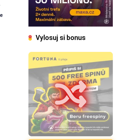
y
če
Vylosuj si bonus