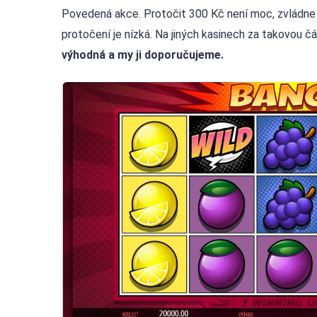
Povedená akce. Protočit 300 Kč není moc, zvládne 
protočení je nízká. Na jiných kasinech za takovou č
výhodná a my ji doporučujeme.