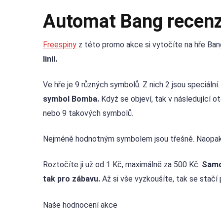
Automat Bang recen
Freespiny
z této promo akce si vytočíte na hře Ban
linií.
Ve hře je 9 různých symbolů. Z nich 2 jsou speciální
symbol Bomba.
Když se objeví, tak v následující 
nebo 9 takových symbolů.
Nejméně hodnotným symbolem jsou třešně. Naopak ne
Roztočíte ji už od 1 Kč, maximálně za 500 Kč.
Samo
tak pro zábavu.
Až si vše vyzkoušíte, tak se stačí
Naše hodnocení akce