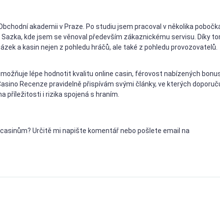
Obchodní akademii v Praze. Po studiu jsem pracoval v několika poboč
a Sazka, kde jsem se věnoval především zákaznickému servisu. Díky t
zek a kasin nejen z pohledu hráčů, ale také z pohledu provozovatelů.
ožňuje lépe hodnotit kvalitu online casin, férovost nabízených bonu
Casino Recenze pravidelně přispívám svými články, ve kterých doporuč
 příležitosti i rizika spojená s hraním.
asinům? Určitě mi napište komentář nebo pošlete email na