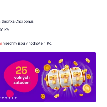
 tlačítka Chci bonus
300 Kč
i
, všechny jsou v hodnotě 1 Kč.