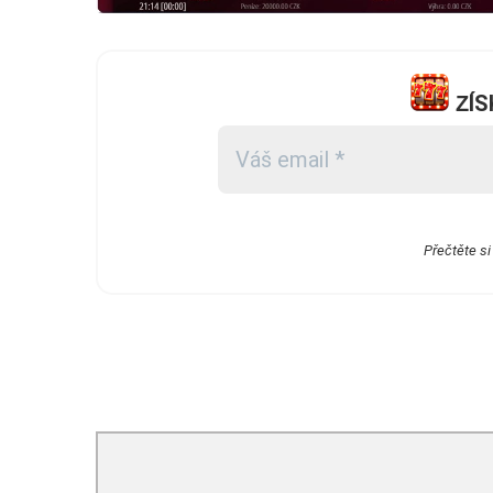
Í
Z
Přečtěte s