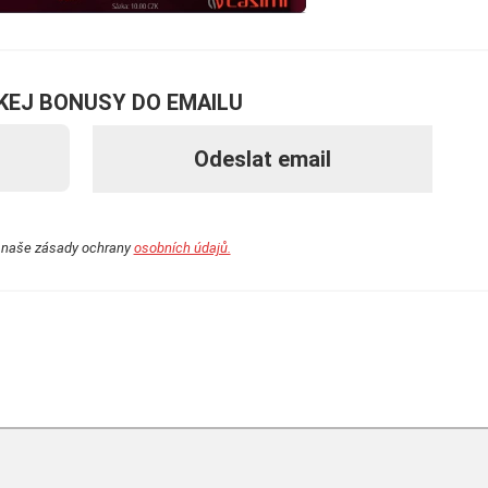
SKEJ BONUSY DO EMAILU
i naše zásady ochrany
osobních údajů.