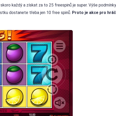
skoro každý a získat za to 25 freespinů je super. Výše podmínk
ástku dostanete třeba jen 10 free spinů.
Proto je akce pro hrá