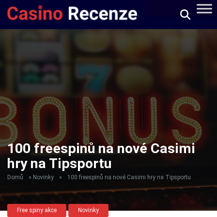
100 freespinů na nové Casimi
hry na Tipsportu
Domů
»
Novinky
»
100 freespinů na nové Casimi hry na Tipsportu
Free spiny akce
Novinky