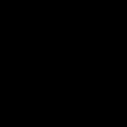
Klikni zde a vylosuj si bonus