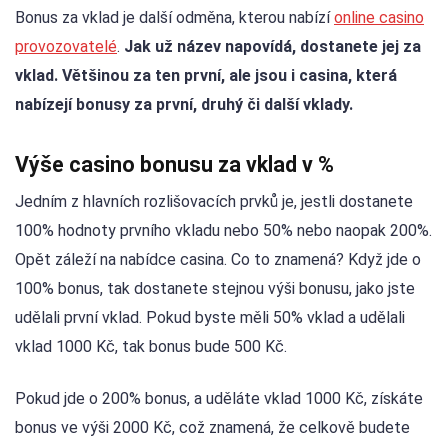
Bonus za vklad je další odměna, kterou nabízí
online casino
provozovatelé
.
Jak už název napovídá, dostanete jej za
vklad. Většinou za ten první, ale jsou i casina, která
nabízejí bonusy za první, druhý či další vklady.
Výše casino bonusu za vklad v %
Jedním z hlavních rozlišovacích prvků je, jestli dostanete
100% hodnoty prvního vkladu nebo 50% nebo naopak 200%.
Opět záleží na nabídce casina. Co to znamená? Když jde o
100% bonus, tak dostanete stejnou výši bonusu, jako jste
udělali první vklad. Pokud byste měli 50% vklad a udělali
vklad 1000 Kč, tak bonus bude 500 Kč.
Pokud jde o 200% bonus, a uděláte vklad 1000 Kč, získáte
bonus ve výši 2000 Kč, což znamená, že celkově budete