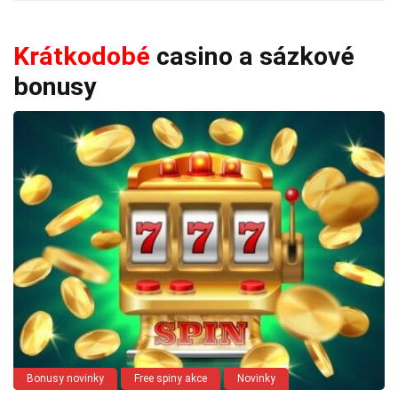
Krátkodobé
casino a sázkové
bonusy
Bonusy novinky
Free spiny akce
Novinky