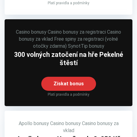
Platí pravidla a podmínky
Casino bonusy
Casino bonusy za registraci
Casino
bonusy za vklad
Free spiny za registraci (volné
otočky zdarma)
SynotTip bonusy
300 volných zatočení na hře Pekelné
štěstí
Získat bonus
Platí pravidla a podmínky
Apollo bonusy
Casino bonusy
Casino bonusy za
vklad