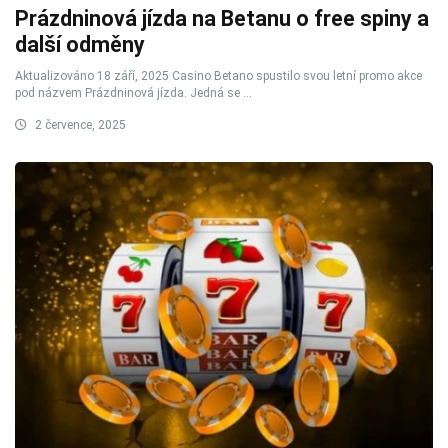
Prázdninová jízda na Betanu o free spiny a
další odměny
Aktualizováno 18 září, 2025 Casino Betano spustilo svou letní promo akce
pod názvem Prázdninová jízda. Jedná se ...
2 července, 2025