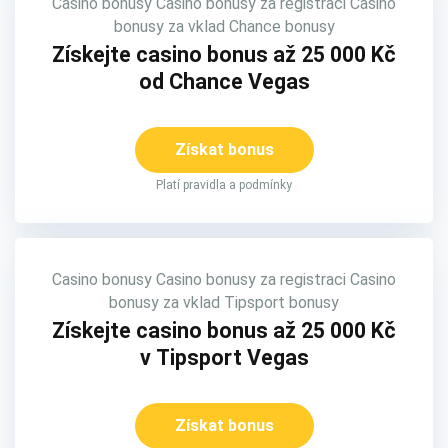
Casino bonusy
Casino bonusy za registraci
Casino
bonusy za vklad
Chance bonusy
Získejte casino bonus až 25 000 Kč
od Chance Vegas
Získat bonus
Platí pravidla a podmínky
Casino bonusy
Casino bonusy za registraci
Casino
bonusy za vklad
Tipsport bonusy
Získejte casino bonus až 25 000 Kč
v Tipsport Vegas
Získat bonus