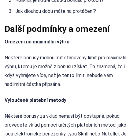
Kolikrát je nutné částku bonusu protočit?
Jak dlouhou dobu máte na protáčení?
Další podmínky a omezení
Omezení na maximální výhru
Některé bonusy mohou mít stanovený limit pro maximální
výhru, kterou je možné z bonusu získat. To znamená, že i
když vyhrajete více, než je tento limit, nebude vám
nadlimitní částka připsána.
Vyloučené platební metody
Některé bonusy za vklad nemusí být dostupné, pokud
provedete vklad pomocí určitých platebních metod, jako
jsou elektronické peněženky typu Skrill nebo Neteller. Je