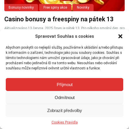
Bonusy novinky
Free spiny akce
Novinky
Casino bonusy a freespiny na pátek 13
Aktualizováno 13 června, 2025 Dnes je pátek 13. Pro někoho smolný den, pro
jiné příležitosti zkusit štěstí. ...
Spravovat Souhlas s cookies
13 června, 2025
Abychom poskytli co nejlepší služby, používáme k ukládání a/nebo přístupu
k informacím o zařízení, technologie jako jsou soubory cookies. Souhlas s
těmito technologiemi nám umožní zpracovávat údaje, jako je chování při
procházení nebo jedinečná ID na tomto webu. Nesouhlas nebo odvolání
souhlasu může nepříznivě ovlivnit určité vlastnosti a funkce.
Příjmout
Odmítnout
Zobrazit předvolby
Cookies Pravidla