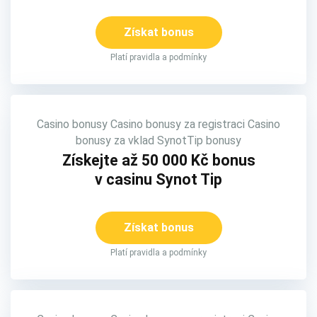
Získat bonus
Platí pravidla a podmínky
Casino bonusy
Casino bonusy za registraci
Casino
bonusy za vklad
SynotTip bonusy
Získejte až 50 000 Kč bonus
v casinu Synot Tip
Získat bonus
Platí pravidla a podmínky