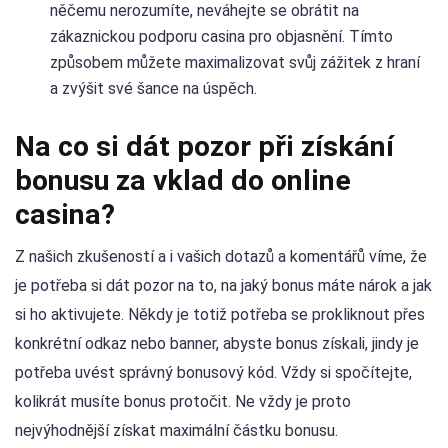
něčemu nerozumíte, neváhejte se obrátit na
zákaznickou podporu casina pro objasnění. Tímto
způsobem můžete maximalizovat svůj zážitek z hraní
a zvýšit své šance na úspěch.
Na co si dát pozor při získání
bonusu za vklad do online
casina?
Z našich zkušeností a i vašich dotazů a komentářů víme, že
je potřeba si dát pozor na to, na jaký bonus máte nárok a jak
si ho aktivujete. Někdy je totiž potřeba se prokliknout přes
konkrétní odkaz nebo banner, abyste bonus získali, jindy je
potřeba uvést správný bonusový kód. Vždy si spočítejte,
kolikrát musíte bonus protočit. Ne vždy je proto
nejvýhodnější získat maximální částku bonusu.