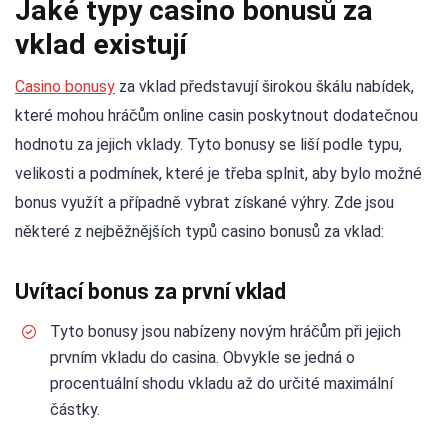
Jaké typy casino bonusů za
vklad existují
Casino bonusy
za vklad představují širokou škálu nabídek,
které mohou hráčům online casin poskytnout dodatečnou
hodnotu za jejich vklady. Tyto bonusy se liší podle typu,
velikosti a podmínek, které je třeba splnit, aby bylo možné
bonus využít a případně vybrat získané výhry. Zde jsou
některé z nejběžnějších typů casino bonusů za vklad:
Uvítací bonus za první vklad
Tyto bonusy jsou nabízeny novým hráčům při jejich
prvním vkladu do casina. Obvykle se jedná o
procentuální shodu vkladu až do určité maximální
částky.