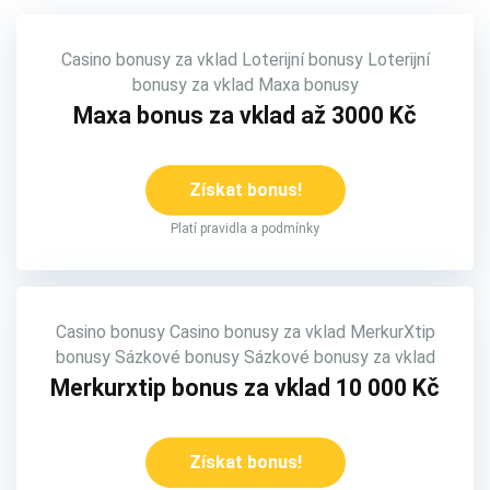
Casino bonusy za vklad
Loterijní bonusy
Loterijní
bonusy za vklad
Maxa bonusy
Maxa bonus za vklad až 3000 Kč
Získat bonus!
Platí pravidla a podmínky
Casino bonusy
Casino bonusy za vklad
MerkurXtip
bonusy
Sázkové bonusy
Sázkové bonusy za vklad
Merkurxtip bonus za vklad 10 000 Kč
Získat bonus!