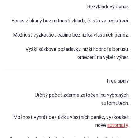
Bezvkladový bonus
Bonus získaný bez nutnosti vkladu, často za registraci.
Možnost vyzkoušet casino bez rizika vlastních peněz.
Vyšší sázkové požadavky, nižší hodnota bonusu,
omezení na výběr výher.
Free spiny
Určitý počet zdarma zatočení na vybraných
automatech.
Možnost vyhrát bez rizika vlastních peněz, vyzkoušet
nové
automaty
.