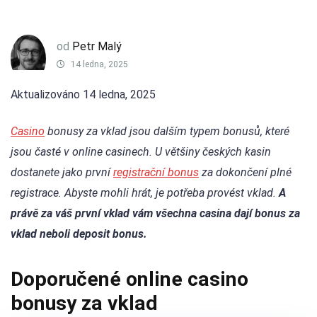
od
Petr Malý
14 ledna, 2025
Aktualizováno 14 ledna, 2025
Casino
bonusy za vklad jsou dalším typem bonusů, které
jsou časté v online casinech. U většiny českých kasin
dostanete jako první
registrační bonus
za dokončení plné
registrace. Abyste mohli hrát, je potřeba provést vklad.
A
právě za váš první vklad vám všechna casina dají bonus za
vklad neboli deposit bonus.
Doporučené online casino
bonusy za vklad