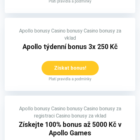
Platí pravidla a podmínky
Apollo bonusy
Casino bonusy
Casino bonusy za
vklad
Apollo týdenní bonus 3x 250 Kč
Získat bonus!
Platí pravidla a podmínky
Apollo bonusy
Casino bonusy
Casino bonusy za
registraci
Casino bonusy za vklad
Získejte 100% bonus až 5000 Kč v
Apollo Games