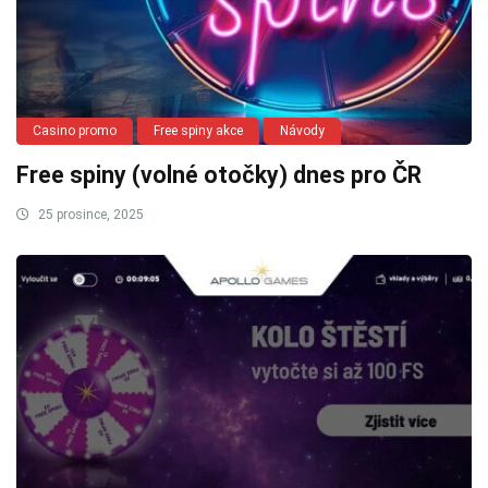
Casino promo
Free spiny akce
Návody
Free spiny (volné otočky) dnes pro ČR
25 prosince, 2025