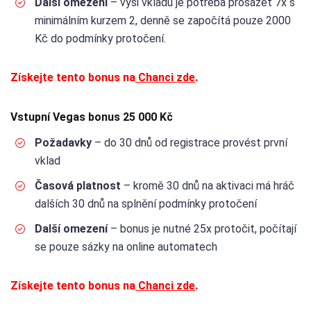
Další omezení
– výši vkladu je potřeba prosázet 7x s
minimálním kurzem 2, denně se započítá pouze 2000
Kč do podmínky protočení.
Získejte tento bonus na
Chanci zde
.
Vstupní Vegas bonus 25 000 Kč
Požadavky
– do 30 dnů od registrace provést první
vklad
Časová platnost
– kromě 30 dnů na aktivaci má hráč
dalších 30 dnů na splnění podmínky protočení
Další omezení
– bonus je nutné 25x protočit, počítají
se pouze sázky na online automatech
Získejte tento bonus na
Chanci zde
.