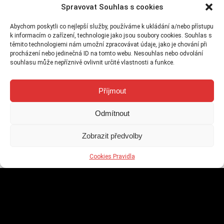
Freespinmánie Tipsportu rozdává 15
Spravovat Souhlas s cookies
milionů freespinů!
26 května, 2025
Abychom poskytli co nejlepší služby, používáme k ukládání a/nebo přístupu
k informacím o zařízení, technologie jako jsou soubory cookies. Souhlas s
těmito technologiemi nám umožní zpracovávat údaje, jako je chování při
procházení nebo jedinečná ID na tomto webu. Nesouhlas nebo odvolání
150 volných zatočení ve Vegas kasinech
souhlasu může nepříznivě ovlivnit určité vlastnosti a funkce.
15 května, 2025
Příjmout
Odmítnout
Zobrazit předvolby
Cookies Pravidla