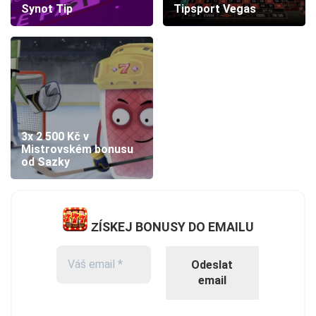
Synot Tip
Tipsport Vegas
3x 2 500 Kč v
Mistrovském bonusu
od Sazky
ÍSKEJ BONUSY DO EMAILU
Z