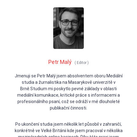
Petr Malý
(
Editor
)
Jmenuji se Petr Malý jsem absolventem oboru Mediální
studia a žurnalistika na Masarykově univerzitě v
Brně.Studium mi poskytlo pevné základy v oblasti
mediální komunikace, kritické práce s informacemi a
profesionálního psaní, což se odráží v mé dlouholeté
publikační činnosti.
Po ukončení studia jsem několik let působil v zahraničí,
konkrétně ve Velké Británii kde jsem pracoval v několika