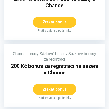
Chance
Získat bonus
Platí pravidla a podmínky
Chance bonusy
Sázkové bonusy
Sázkové bonusy
za registraci
200 Kč bonus za registraci na sázení
u Chance
Získat bonus
Platí pravidla a podmínky