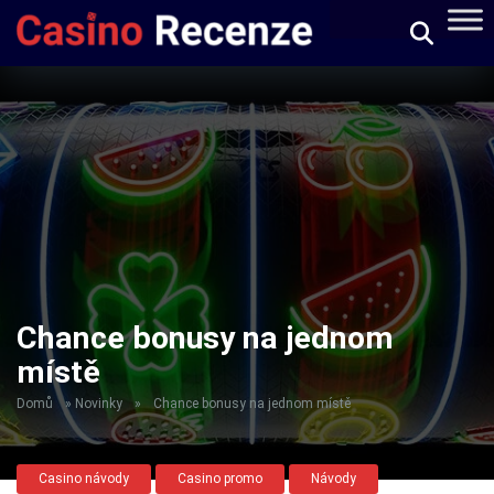
Chance bonusy na jednom
místě
Domů
»
Novinky
»
Chance bonusy na jednom místě
Casino návody
Casino promo
Návody