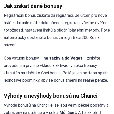
Jak získat dané bonusy
Registrační bonus získáte za registraci. Je určen pro nové
hráče. Jakmile máte dokončenou registraci včetně ověření
totožnosti, nastavení limitů a přidání platební metody. Poté
automaticky dostanete bonus za registraci 200 Kč na
sázení.
Oba vstupní bonusy –
na sázky a do Vegas
– získáte
provedením prvního vkladu a aktivací v sekci Bonusy
kliknutím na tlačítko Chci bonus. Poté je jen potřeba splnit
jednotlivé podmínky, aby se bonus změnil na reálné peníze.
Výhody a nevýhody bonusů na Chanci
Výhoda bonusů na Chanci je, že jsou velmi pěkně popsány a
zobrazeny na stránce a v sekci
Můj účet.
A to jak před