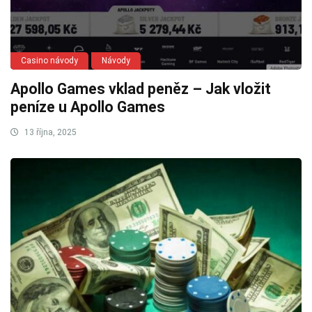
Casino návody
Návody
Apollo Games vklad peněz – Jak vložit
peníze u Apollo Games
13 října, 2025