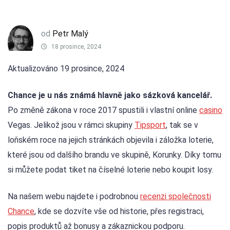
od
Petr Malý
18 prosince, 2024
Aktualizováno 19 prosince, 2024
Chance je u nás známá hlavně jako sázková kancelář.
Po změně zákona v roce 2017 spustili i vlastní online
casino
Vegas. Jelikož jsou v rámci skupiny
Tipsport
, tak se v
loňském roce na jejich stránkách objevila i záložka loterie,
které jsou od dalšího brandu ve skupině, Korunky. Díky tomu
si můžete podat tiket na číselné loterie nebo koupit losy.
Na našem webu najdete i podrobnou
recenzi společnosti
Chance
, kde se dozvíte vše od historie, přes registraci,
popis produktů až bonusy a zákaznickou podporu.