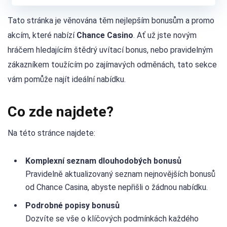
Tato stránka je věnována těm nejlepším bonusům a promo
akcím, které nabízí
Chance Casino
. Ať už jste novým
hráčem hledajícím štědrý uvítací bonus, nebo pravidelným
zákazníkem toužícím po zajímavých odměnách, tato sekce
vám pomůže najít ideální nabídku.
Co zde najdete?
Na této stránce najdete:
Komplexní seznam dlouhodobých bonusů
Pravidelně aktualizovaný seznam nejnovějších bonusů
od Chance Casina, abyste nepřišli o žádnou nabídku.
Podrobné popisy bonusů
Dozvíte se vše o klíčových podmínkách každého