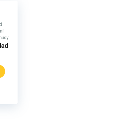
d
ní
nusy
lad