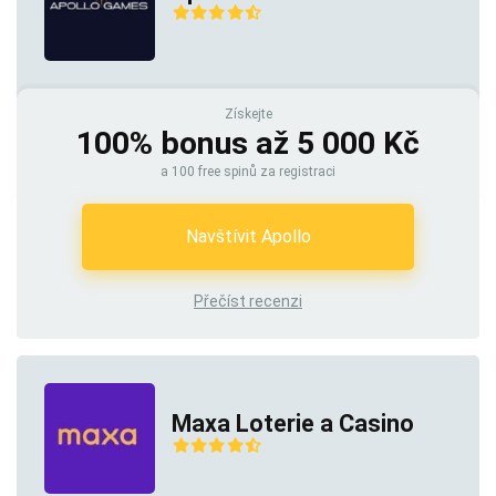
Získejte
100% bonus až 5 000 Kč
a 100 free spinů za registraci
Navštívit Apollo
Přečíst recenzi
Maxa Loterie a Casino