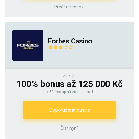
Přečíst recenzi
Forbes Casino
Získejte
100% bonus až 125 000 Kč
a 50 free spinů za registraci
Doporučená casina
Číst nyní!