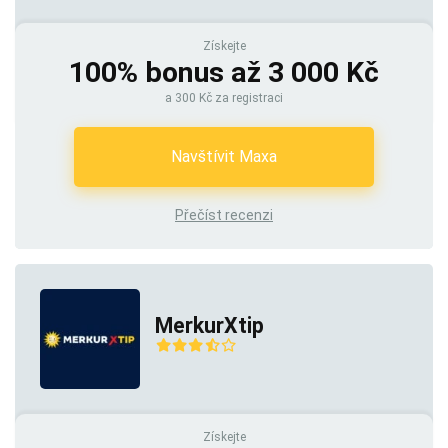
Získejte
100% bonus až 3 000 Kč
a 300 Kč za registraci
Navštívit Maxa
Přečíst recenzi
MerkurXtip
Získejte