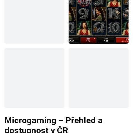
Microgaming – Přehled a
dostupnost v ČR