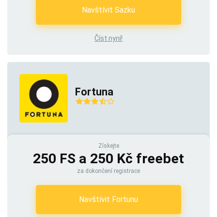
Navštívit Sazku
Číst nyní!
Fortuna
Získejte
250 FS a 250 Kč freebet
za dokončení registrace
Navštívit Fortunu