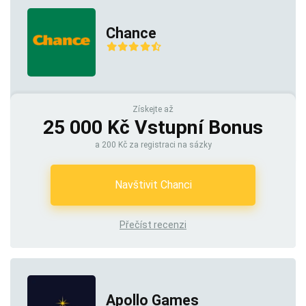
Chance
Získejte až
25 000 Kč Vstupní Bonus
a 200 Kč za registraci na sázky
Navštivit Chanci
Přečíst recenzi
Apollo Games