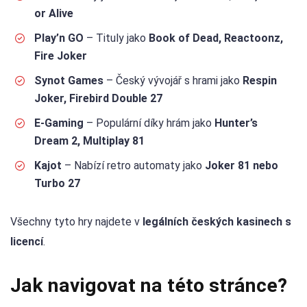
or Alive
Play’n GO
– Tituly jako
Book of Dead, Reactoonz,
Fire Joker
Synot Games
– Český vývojář s hrami jako
Respin
Joker, Firebird Double 27
E-Gaming
– Populární díky hrám jako
Hunter’s
Dream 2, Multiplay 81
Kajot
– Nabízí retro automaty jako
Joker 81 nebo
Turbo 27
Všechny tyto hry najdete v
legálních českých kasinech s
licencí
.
Jak navigovat na této stránce?