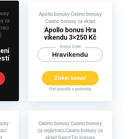
nusy
Apollo bonusy
Casino bonusy
sy za
Casino bonusy za vklad
traci
Apollo bonus Hra
)
víkendu 3×250 Kč
Bonus Code
ení
Hravikendu
ěstí
Získat bonus!
Platí pravidla a podmínky
nusy
Casino bonusy
Casino bonusy
aci
za registraci
Casino bonusy za
d
vklad
SynotTip bonusy