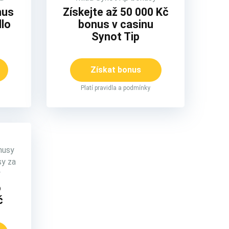
nus
Získejte až 50 000 Kč
llo
bonus v casinu
Synot Tip
Získat bonus
Platí pravidla a podmínky
nusy
sy za
y
o
č