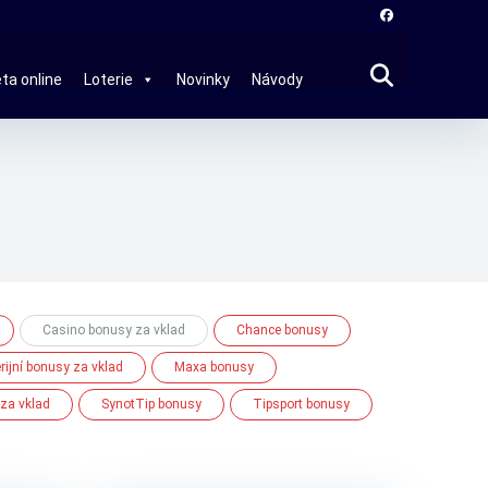
ta online
Loterie
Novinky
Návody
Casino bonusy za vklad
Chance bonusy
rijní bonusy za vklad
Maxa bonusy
za vklad
SynotTip bonusy
Tipsport bonusy