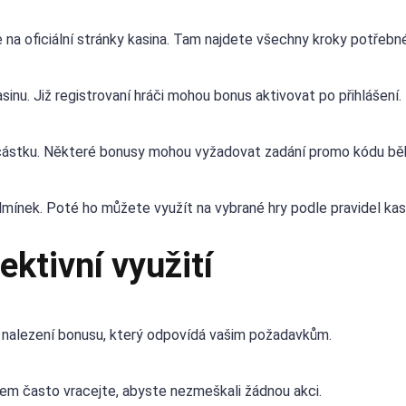
na oficiální stránky kasina. Tam najdete všechny kroky potřebné
inu. Již registrovaní hráči mohou bonus aktivovat po přihlášení.
ástku. Některé bonusy mohou vyžadovat zadání promo kódu bě
mínek. Poté ho můžete využít na vybrané hry podle pravidel kas
ektivní využití
u nalezení bonusu, který odpovídá vašim požadavkům.
 sem často vracejte, abyste nezmeškali žádnou akci.