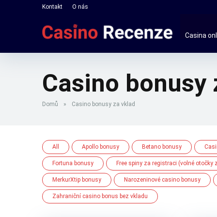
Kontakt
O nás
Casina onl
Casino bonusy 
Domů
»
Casino bonusy za vklad
All
Apollo bonusy
Betano bonusy
Casi
Fortuna bonusy
Free spiny za registraci (volné otočky
MerkurXtip bonusy
Narozeninové casino bonusy
Zahraniční casino bonus bez vkladu