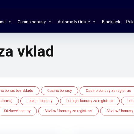
ine
Casino bonusy
Automaty Online
Blackjack
Rule
za vklad
no bonus bez vkladu
Casino bonusy
Casino bonusy za registraci
 zdarma)
Loterijní bonusy
Loterijní bonusy za registraci
Lote
Sázkové bonusy
Sázkové bonusy za registraci
Sázkové bonusy 