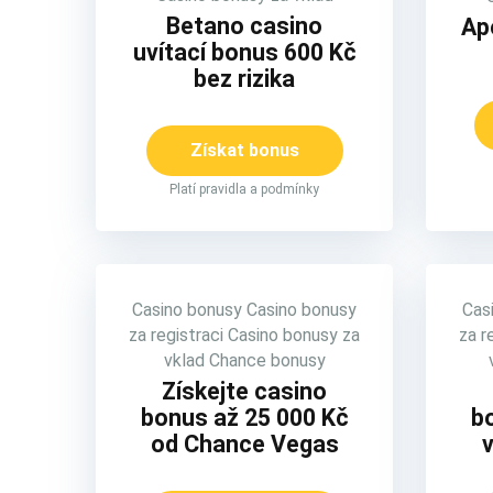
Betano casino
Ap
uvítací bonus 600 Kč
bez rizika
Získat bonus
Platí pravidla a podmínky
Casino bonusy
Casino bonusy
Cas
za registraci
Casino bonusy za
za r
vklad
Chance bonusy
Získejte casino
bonus až 25 000 Kč
b
od Chance Vegas