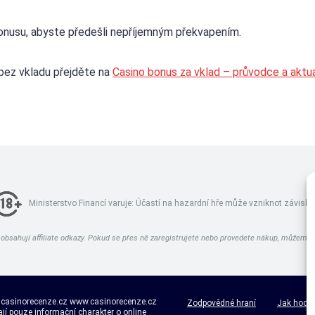
onusu, abyste předešli nepříjemným překvapením.
bez vkladu přejděte na
Casino bonus za vklad – průvodce a aktu
Ministerstvo Financí varuje: Účastí na hazardní hře může vzniknot závislos
 obsahují affiliate odkazy. Pokud se přes ně zaregistrujete nebo provedete nákup, můžeme zí
@casinorecenze.cz www.casinorecenze.cz
Zodpovědné hraní
Jak hodno
ají pouze informační charakter o online