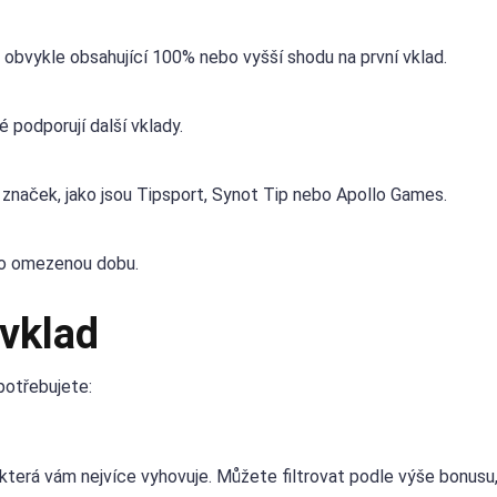
obvykle obsahující 100% nebo vyšší shodu na první vklad.
é podporují další vklady.
naček, jako jsou Tipsport, Synot Tip nebo Apollo Games.
po omezenou dobu.
 vklad
potřebujete:
která vám nejvíce vyhovuje. Můžete filtrovat podle výše bonusu