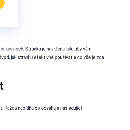
ne kasinech. Stránka je navržena tak, aby vám
vod, jak stránku efektivně používat a co vše je zde
t
. Každá nabídka po obsahuje následující