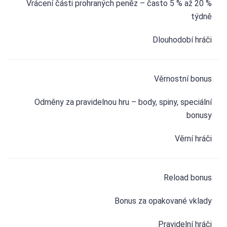
Vrácení části prohraných peněz – často 5 % až 20 %
týdně
Dlouhodobí hráči
Věrnostní bonus
Odměny za pravidelnou hru – body, spiny, speciální
bonusy
Věrní hráči
Reload bonus
Bonus za opakované vklady
Pravidelní hráči