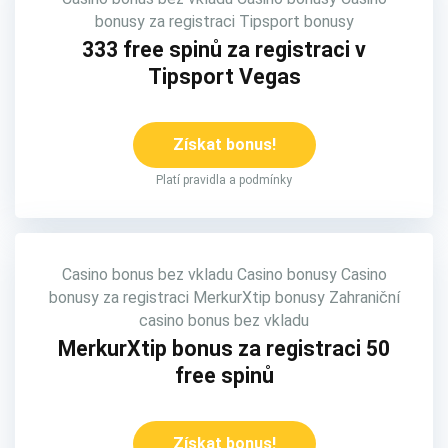
bonusy za registraci
Tipsport bonusy
333 free spinů za registraci v
Tipsport Vegas
Získat bonus!
Platí pravidla a podmínky
Casino bonus bez vkladu
Casino bonusy
Casino
bonusy za registraci
MerkurXtip bonusy
Zahraniční
casino bonus bez vkladu
MerkurXtip bonus za registraci 50
free spinů
Získat bonus!