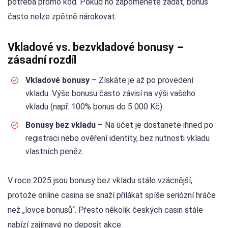
potřeba promo kód. Pokud ho zapomenete zadat, bonus
často nelze zpětně nárokovat.
Vkladové vs. bezvkladové bonusy –
zásadní rozdíl
Vkladové bonusy
– Získáte je až po provedení
vkladu. Výše bonusu často závisí na výši vašeho
vkladu (např. 100% bonus do 5 000 Kč).
Bonusy bez vkladu
– Na účet je dostanete ihned po
registraci nebo ověření identity, bez nutnosti vkladu
vlastních peněz.
V roce 2025 jsou bonusy bez vkladu stále vzácnější,
protože online casina se snaží přilákat spíše seriózní hráče
než „lovce bonusů“. Přesto několik českých casin stále
nabízí zajímavé no deposit akce.