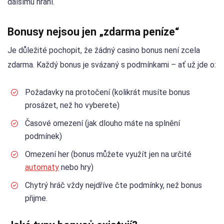
dalšímu hraní.
Bonusy nejsou jen „zdarma peníze“
Je důležité pochopit, že žádný casino bonus není zcela
zdarma. Každý bonus je svázaný s podmínkami – ať už jde o:
Požadavky na protočení (kolikrát musíte bonus
prosázet, než ho vyberete)
Časové omezení (jak dlouho máte na splnění
podmínek)
Omezení her (bonus můžete využít jen na určité
automaty
nebo hry)
Chytrý hráč vždy nejdříve čte podmínky, než bonus
přijme.