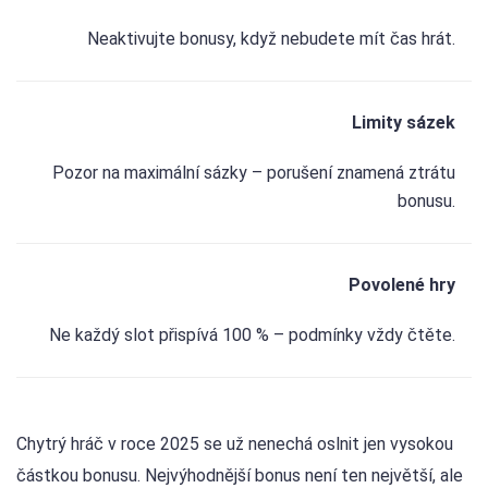
Neaktivujte bonusy, když nebudete mít čas hrát.
Limity sázek
Pozor na maximální sázky – porušení znamená ztrátu
bonusu.
Povolené hry
Ne každý slot přispívá 100 % – podmínky vždy čtěte.
Chytrý hráč v roce 2025 se už nenechá oslnit jen vysokou
částkou bonusu. Nejvýhodnější bonus není ten největší, ale