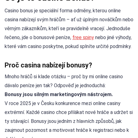
Casino bonus je speciální forma odměny, kterou online
casina nabízejí svým hráčům – ať už úplným nováčkům nebo
věrným zákazníkům, kteří se pravidelně vracejí. Jednoduše
řečeno, jde o bonusové peníze,
free spiny
nebo jiné výhody,
které vám casino poskytne, pokud splníte určité podmínky.
Proč casina nabízejí bonusy?
Mnoho hráčů si klade otázku – proč by mi online casino
dávalo peníze jen tak? Odpověď je jednoduchá:
Bonusy jsou silným marketingovým nástrojem.
V roce 2025 je v Česku konkurence mezi online casiny
extrémní. Každé casino chce přilákat nové hráče a udržet si
ty stávající. Bonusy jsou jedním z hlavních způsobů, jak
zaujmout pozornost a motivovat hráče k registraci nebo k