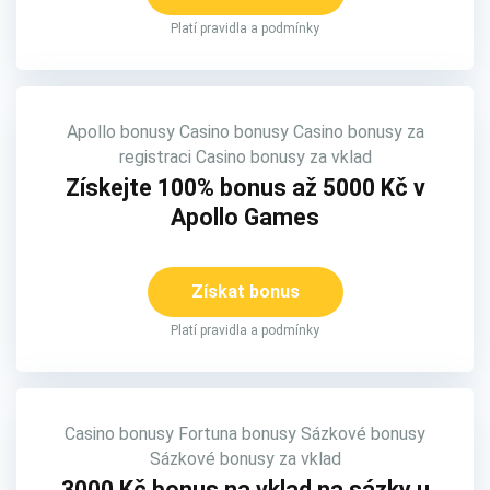
Platí pravidla a podmínky
Apollo bonusy
Casino bonusy
Casino bonusy za
registraci
Casino bonusy za vklad
Získejte 100% bonus až 5000 Kč v
Apollo Games
Získat bonus
Platí pravidla a podmínky
Casino bonusy
Fortuna bonusy
Sázkové bonusy
Sázkové bonusy za vklad
3000 Kč bonus na vklad na sázky u