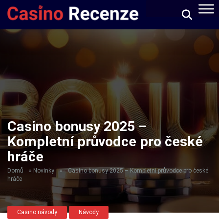
Casino bonusy 2025 –
Kompletní průvodce pro české
hráče
Domů
»
Novinky
»
Casino bonusy 2025 – Kompletní průvodce pro české
hráče
Casino návody
Návody