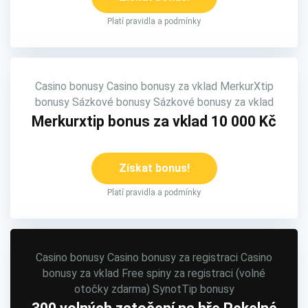
Platí pravidla a podmínky
Casino bonusy
Casino bonusy za vklad
MerkurXtip
bonusy
Sázkové bonusy
Sázkové bonusy za vklad
Merkurxtip bonus za vklad 10 000 Kč
Získat bonus!
Platí pravidla a podmínky
Casino bonusy
Casino bonusy za registraci
Casino
bonusy za vklad
Free spiny za registraci (volné
otočky zdarma)
SynotTip bonusy