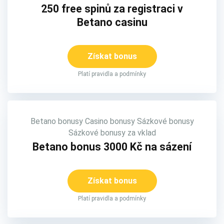
250 free spinů za registraci v
Betano casinu
Získat bonus
Platí pravidla a podmínky
Betano bonusy
Casino bonusy
Sázkové bonusy
Sázkové bonusy za vklad
Betano bonus 3000 Kč na sázení
Získat bonus
Platí pravidla a podmínky