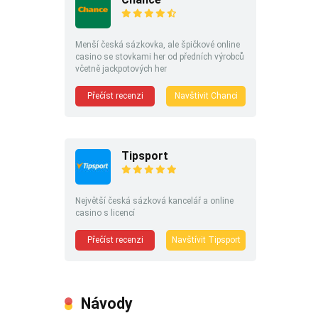
Menší česká sázkovka, ale špičkové online
casino se stovkami her od předních výrobců
včetně jackpotových her
Přečíst recenzi
Navštivit Chanci
Tipsport
Největší česká sázková kancelář a online
casino s licencí
Přečíst recenzi
Navštívit Tipsport
Návody