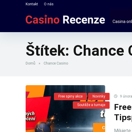
Kontakt
O nás
Casina onl
Štítek:
Chance 
Domů
»
Chance Casino
Free spiny akce
Novinky
9 února
Free
Soutěže a turnaje
Tips
Milujete