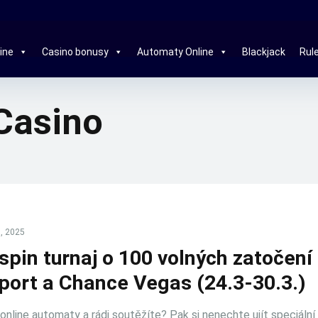
ine
Casino bonusy
Automaty Online
Blackjack
Rule
Casino
, 2025
spin turnaj o 100 volných zatočení
port a Chance Vegas (24.3-30.3.)
 online automaty a rádi soutěžíte? Pak si nenechte ujít speciální