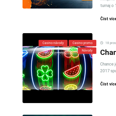
turnaj o 
Číst víc
Casino návody
Casino promo
18 pros
Chan
Návody
Chance j
2017 spust
Číst víc