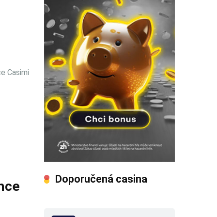
ce Casimi
Doporučená casina
nce