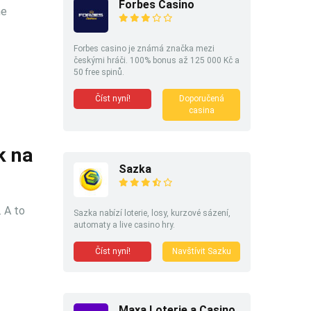
Forbes Casino
ne
Forbes casino je známá značka mezi
českými hráči. 100% bonus až 125 000 Kč a
50 free spinů.
Číst nyní!
Doporučená
casina
k na
Sazka
. A to
Sazka nabízí loterie, losy, kurzové sázení,
automaty a live casino hry.
Číst nyní!
Navštívit Sazku
Maxa Loterie a Casino