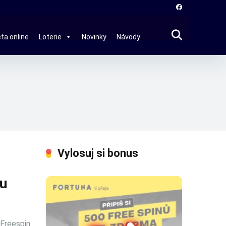
ta online
Loterie
Novinky
Návody
Vylosuj si bonus
 u
 Freespin