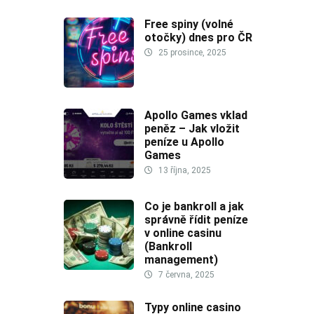
Free spiny (volné
otočky) dnes pro ČR
25 prosince, 2025
Apollo Games vklad
peněz – Jak vložit
peníze u Apollo
Games
13 října, 2025
Co je bankroll a jak
správně řídit peníze
v online casinu
(Bankroll
management)
7 června, 2025
Typy online casino