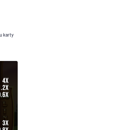
u karty