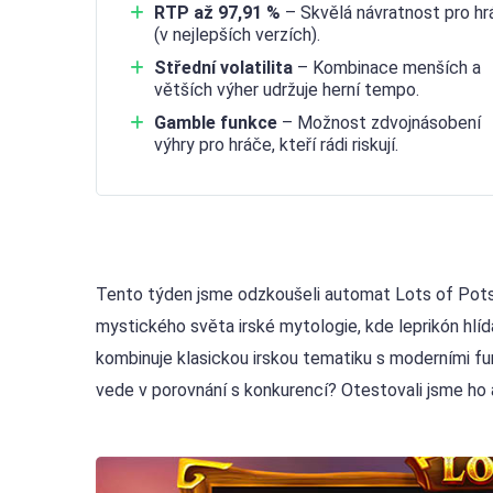
RTP až 97,91 %
– Skvělá návratnost pro hr
(v nejlepších verzích).
Střední volatilita
– Kombinace menších a
větších výher udržuje herní tempo.
Gamble funkce
– Možnost zdvojnásobení
výhry pro hráče, kteří rádi riskují.
Tento týden jsme odzkoušeli automat Lots of Pot
mystického světa irské mytologie, kde leprikón hlídá
kombinuje klasickou irskou tematiku s moderními fun
vede v porovnání s konkurencí? Otestovali jsme ho 