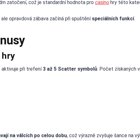
sedm zatočení, což je standardní hodnota pro
casino
hry této kate
, ale opravdová zábava začíná při spuštění
speciálních funkcí
.
onusy
 hry
e aktivuje při trefení
3 až 5 Scatter symbolů
. Počet získaných 
vají na válcích po celou dobu
, což výrazně zvyšuje šance na vý