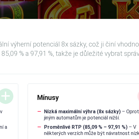
lní výherní potenciál 8x sázky, což ji činí vhodn
85,09 % a 97,91 %, takže je důležité vybrat sprá
Mínusy
 v
Nízká maximální výhra (8x sázky)
– Oprot
jiným automatům je potenciál nižší.
ní a
Proměnlivé RTP (85,09 % – 97,91 %)
– V
některých verzích může být návratnost nízk