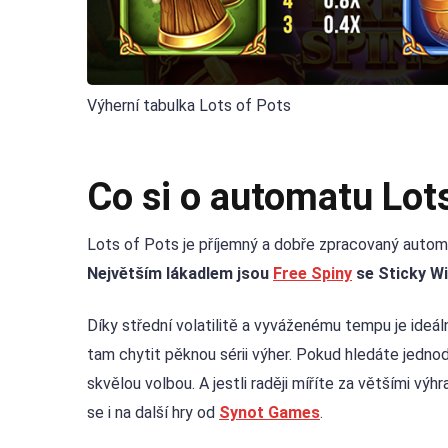
Výherní tabulka Lots of Pots
Co si o automatu Lot
Lots of Pots je příjemný a dobře zpracovaný automa
Největším lákadlem jsou
Free Spiny
se Sticky Wi
Díky střední volatilitě a vyváženému tempu je ideál
tam chytit pěknou sérii výher. Pokud hledáte jedn
skvělou volbou. A jestli raději míříte za většími v
se i na další hry od
Synot Games
.