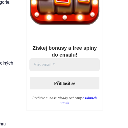
gorie.
Získej bonusy a free spiny
do emailu!
volných
Přečtěte si naše zásady ochrany
osobních
údajů
.
hru.