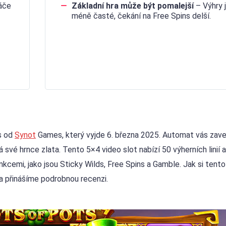
áče
Základní hra může být pomalejší
– Výhry 
méně časté, čekání na Free Spins delší.
s od
Synot
Games, který vyjde 6. března 2025. Automat vás zav
 své hrnce zlata. Tento 5×4 video slot nabízí 50 výherních linií a
kcemi, jako jsou Sticky Wilds, Free Spins a Gamble. Jak si tento
a přinášíme podrobnou recenzi.