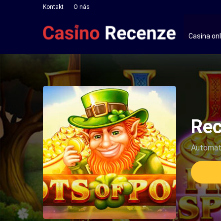
Kontakt
O nás
Casina onl
Rec
Automat 