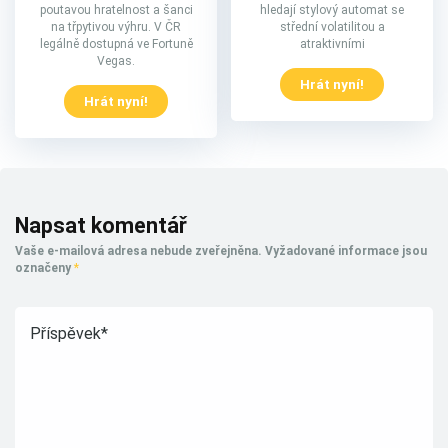
poutavou hratelnost a šanci
hledají stylový automat se
na třpytivou výhru. V ČR
střední volatilitou a
legálně dostupná ve Fortuně
atraktivními
Vegas.
Hrát nyní!
Hrát nyní!
Napsat komentář
Vaše e-mailová adresa nebude zveřejněna.
Vyžadované informace jsou
označeny
*