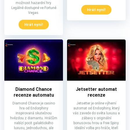
možnost hazardní hry.
Legálně dostupné ve Fortuně
Hrát nyní!
Vegas.
Hrát nyní!
Diamond Chance
Jetsetter automat
recenze automatu
recenze
Diamond Chance je casino
Jetsetter je online výherní
hra od Endorphiny
automat od Endorphiny, který
inspirovaná skutečnou
vás zavede do světa luxusu a
hvězdou z diamantu. Hráčům
zábavy s originální
nabízí pocit galaktického
bonusovou hrou a Free Spiny.
luxusu, jednoduchou, ale
Ideální volba pro hráče, kteří