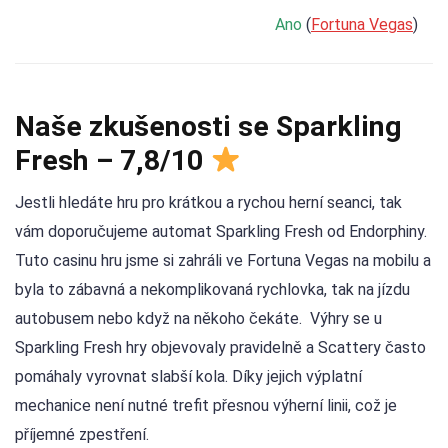
Ano
(
Fortuna Vegas
)
Naše zkušenosti se Sparkling
Fresh – 7,8/10
Jestli hledáte hru pro krátkou a rychou herní seanci, tak
vám doporučujeme automat Sparkling Fresh od Endorphiny.
Tuto casinu hru jsme si zahráli ve Fortuna Vegas na mobilu a
byla to zábavná a nekomplikovaná rychlovka, tak na jízdu
autobusem nebo když na někoho čekáte. Výhry se u
Sparkling Fresh hry objevovaly pravidelně a Scattery často
pomáhaly vyrovnat slabší kola. Díky jejich výplatní
mechanice není nutné trefit přesnou výherní linii, což je
příjemné zpestření.