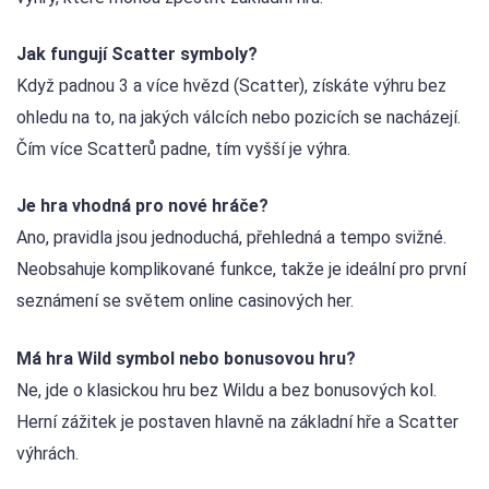
Jak fungují Scatter symboly?
Když padnou 3 a více hvězd (Scatter), získáte výhru bez
ohledu na to, na jakých válcích nebo pozicích se nacházejí.
Čím více Scatterů padne, tím vyšší je výhra.
Je hra vhodná pro nové hráče?
Ano, pravidla jsou jednoduchá, přehledná a tempo svižné.
Neobsahuje komplikované funkce, takže je ideální pro první
seznámení se světem online casinových her.
Má hra Wild symbol nebo bonusovou hru?
Ne, jde o klasickou hru bez Wildu a bez bonusových kol.
Herní zážitek je postaven hlavně na základní hře a Scatter
výhrách.