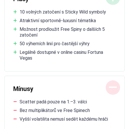
10 volných zatočení s Sticky Wild symboly
Atraktivní sportovně-luxusní tématika
Možnost prodloužit Free Spiny o dalších 5
zatočení
50 výherních linií pro častější výhry
Legálně dostupné v online casinu Fortuna
Vegas
Mínusy
Scatter padá pouze na 1.–3. válci
Bez multiplikátorů ve Free Spinech
Vyšší volatilita nemusí sedět každému hráči