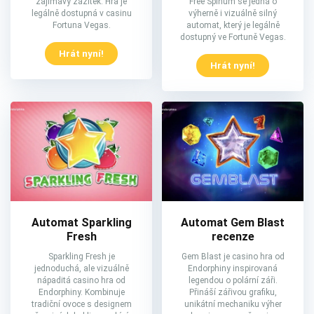
zajímavý zážitek. Hra je
Free Spinům se jedná o
legálně dostupná v casinu
výherně i vizuálně silný
Fortuna Vegas.
automat, který je legálně
dostupný ve Fortuně Vegas.
Hrát nyní!
Hrát nyní!
Automat Sparkling
Automat Gem Blast
Fresh
recenze
Sparkling Fresh je
Gem Blast je casino hra od
jednoduchá, ale vizuálně
Endorphiny inspirovaná
nápaditá casino hra od
legendou o polární záři.
Endorphiny. Kombinuje
Přináší zářivou grafiku,
tradiční ovoce s designem
unikátní mechaniku výher