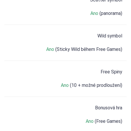
Ano
(panorama)
Wild symbol
Ano
(Sticky Wild během Free Games)
Free Spiny
Ano
(10 + možné prodloužení)
Bonusová hra
Ano
(Free Games)