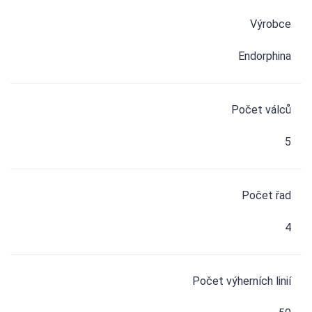
Výrobce
Endorphina
Počet válců
5
Počet řad
4
Počet výherních linií