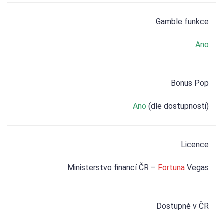
Gamble funkce
Ano
Bonus Pop
Ano
(dle dostupnosti)
Licence
Ministerstvo financí ČR –
Fortuna
Vegas
Dostupné v ČR