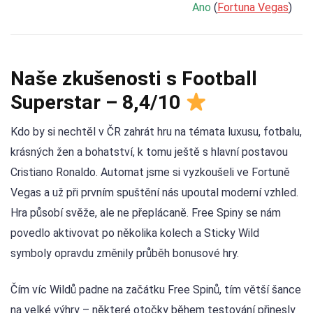
Ano
(
Fortuna Vegas
)
Naše zkušenosti s Football
Superstar – 8,4/10
Kdo by si nechtěl v ČR zahrát hru na témata luxusu, fotbalu,
krásných žen a bohatství, k tomu ještě s hlavní postavou
Cristiano Ronaldo. Automat jsme si vyzkoušeli ve Fortuně
Vegas a už při prvním spuštění nás upoutal moderní vzhled.
Hra působí svěže, ale ne přeplácaně. Free Spiny se nám
povedlo aktivovat po několika kolech a Sticky Wild
symboly opravdu změnily průběh bonusové hry.
Čím víc Wildů padne na začátku Free Spinů, tím větší šance
na velké výhry – některé otočky během testování přinesly