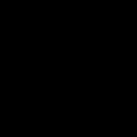
Získej bonusy a free spiny do emailu!