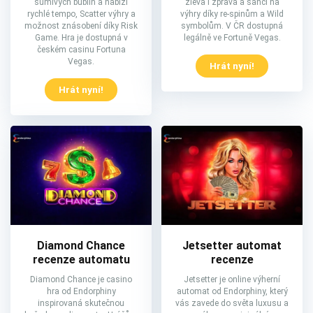
šumivých bublin a nabízí
zleva i zprava a šanci na
rychlé tempo, Scatter výhry a
výhry díky re-spinům a Wild
možnost znásobení díky Risk
symbolům. V ČR dostupná
Game. Hra je dostupná v
legálně ve Fortuně Vegas.
českém casinu Fortuna
Vegas.
Hrát nyní!
Hrát nyní!
Diamond Chance
Jetsetter automat
recenze automatu
recenze
Diamond Chance je casino
Jetsetter je online výherní
hra od Endorphiny
automat od Endorphiny, který
inspirovaná skutečnou
vás zavede do světa luxusu a