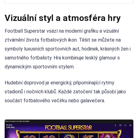
Vizuální styl a atmosféra hry
Football Superstar vsází na moderní grafiku a vizuální
ztvárnění života fotbalových ikon. Těšit se můžete na
symboly luxusních sportovních aut, hodinek, krásných žen i
samotného fotbalisty. Hra kombinuje lesklý glamour s
dynamickým sportovním stylem.
Hudební doprovod je energický, připomínající rytmy
stadionů i nočních klubů. Každé zatočení tak působí jako
součást fotbalového večírku nebo galavečera.