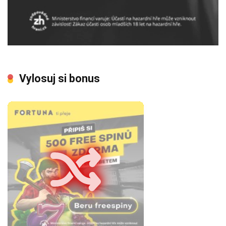
Vylosuj si bonus