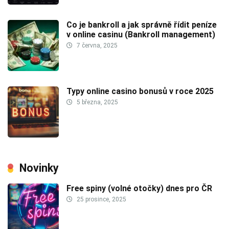
Co je bankroll a jak správně řídit peníze
v online casinu (Bankroll management)
7 června, 2025
Typy online casino bonusů v roce 2025
5 března, 2025
Novinky
Free spiny (volné otočky) dnes pro ČR
25 prosince, 2025