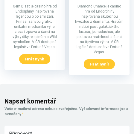
Diamond Chance je casino
Gem Blast je casino hra od
hra od Endorphiny
Endorphiny inspirovaná
inspirovaná skutečnou
legendou o polární záři.
hvězdou z diamantu. Hráčům
Přináší zářivou grafiku,
nabízí pocit galaktického
unikátní mechaniku výher
luxusu, jednoduchou, ale
zleva i zprava a šanci na
poutavou hratelnost a šanci
výhry díky re-spinům a Wild
na třpytivou výhru. V ČR
symbolům. V ČR dostupná
legálně dostupná ve Fortuně
legálně ve Fortuně Vegas.
Vegas.
Hrát nyní!
Hrát nyní!
Napsat komentář
Vaše e-mailová adresa nebude zveřejněna.
Vyžadované informace jsou
označeny
*