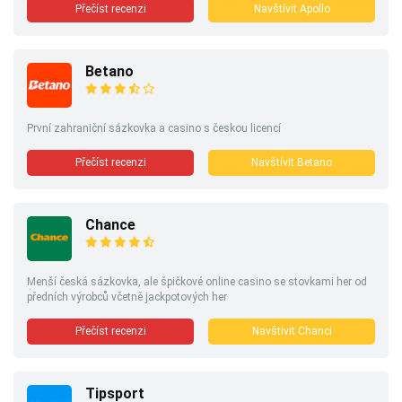
Přečíst recenzi
Navštívit Apollo
Betano
První zahraniční sázkovka a casino s českou licencí
Přečíst recenzi
Navštívit Betano
Chance
Menší česká sázkovka, ale špičkové online casino se stovkami her od
předních výrobců včetně jackpotových her
Přečíst recenzi
Navštivit Chanci
Tipsport