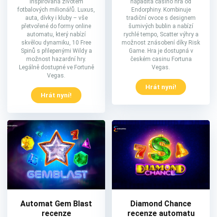
inspirovaná životem
nápaditá casino hra od
fotbalových milionářů. Luxus,
Endorphiny. Kombinuje
auta, dívky i kluby – vše
tradiční ovoce s designem
přetvořené do formy online
šumivých bublin a nabízí
automatu, který nabízí
rychlé tempo, Scatter výhry a
skvělou dynamiku, 10 Free
možnost znásobení díky Risk
Spinů s přilepenými Wildy a
Game. Hra je dostupná v
možnost hazardní hry.
českém casinu Fortuna
Legálně dostupné ve Fortuně
Vegas.
Vegas.
Hrát nyní!
Hrát nyní!
Diamond Chance
Automat Gem Blast
recenze automatu
recenze