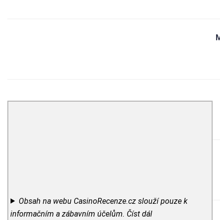
M
Obsah na webu CasinoRecenze.cz slouží pouze k
informačním a zábavním účelům.
Číst dál