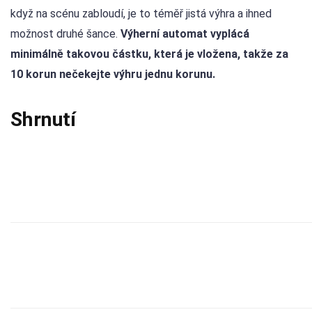
když na scénu zabloudí, je to téměř jistá výhra a ihned
možnost druhé šance.
Výherní automat vyplácá
minimálně takovou částku, která je vložena, takže za
10 korun nečekejte výhru jednu korunu.
Shrnutí