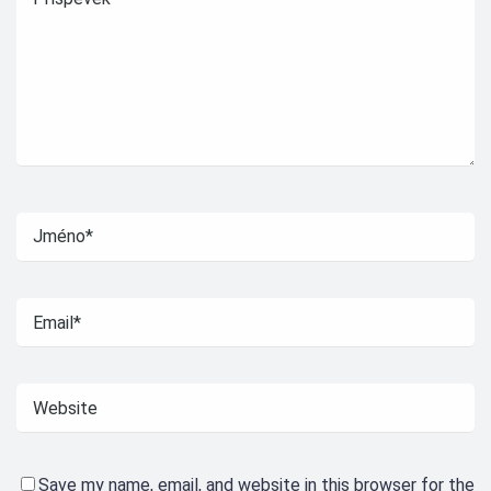
Save my name, email, and website in this browser for the