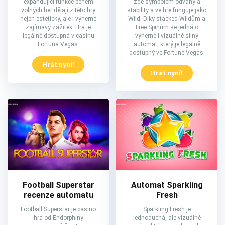
expandující funkce během
zde symbolem odvahy a
volných her dělají z této hry
stability a ve hře funguje jako
nejen estetický, ale i výherně
Wild. Díky stacked Wildům a
zajímavý zážitek. Hra je
Free Spinům se jedná o
legálně dostupná v casinu
výherně i vizuálně silný
Fortuna Vegas.
automat, který je legálně
dostupný ve Fortuně Vegas.
Hrát nyní!
Hrát nyní!
Football Superstar
Automat Sparkling
recenze automatu
Fresh
Football Superstar je casino
Sparkling Fresh je
hra od Endorphiny
jednoduchá, ale vizuálně