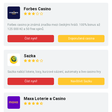
Forbes Casino
Forbes casino je známá značka mezi českými hráči. 100% bonus až
125 000 Kč a 50 free spinů.
Číst nyní!
Doporučená casina
Sazka
Sazka nabízí loterie, losy, kurzové sázení, automaty a live casino hry.
Číst nyní!
Navštívit Sazku
Maxa Loterie a Casino