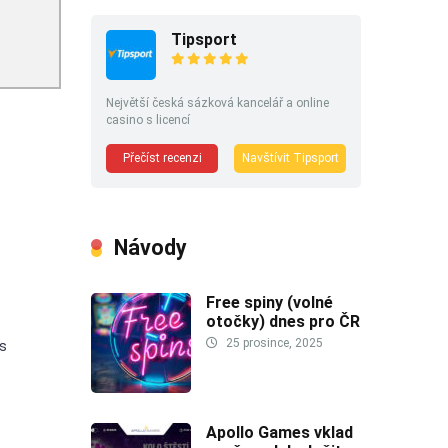
Tipsport
Největší česká sázková kancelář a online
casino s licencí
Přečíst recenzi
Navštívit Tipsport
Návody
Free spiny (volné
otočky) dnes pro ČR
25 prosince, 2025
es
Apollo Games vklad