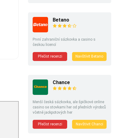
Betano
První zahraniční sázkovka a casino s
českou licencí
Přečíst recenzi
Navštívit Betano
Chance
Menší česká sázkovka, ale špičkové online
casino se stovkami her od předních výrobců
včetně jackpotových her
Přečíst recenzi
Navštivit Chanci