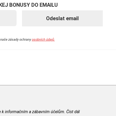
SKEJ BONUSY DO EMAILU
i naše zásady ochrany
osobních údajů.
e k informačním a zábavním účelům.
Číst dál