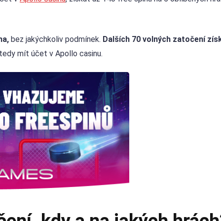
ma,
bez jakýchkoliv podmínek.
Dalších 70 volných zatočení zís
tedy mít účet v Apollo casinu.
čení, kdy a na jakých hrách