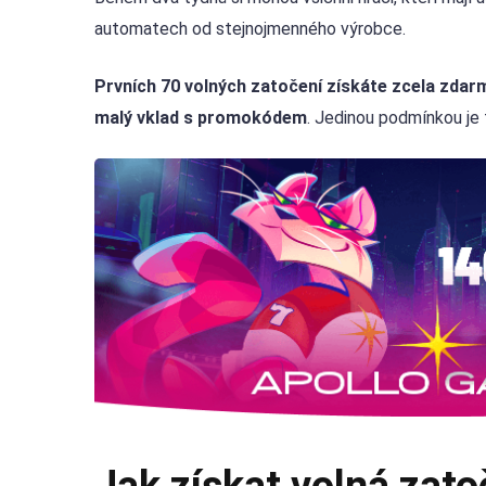
automatech od stejnojmenného výrobce.
Prvních 70 volných zatočení získáte zcela zdar
malý vklad s promokódem
. Jedinou podmínkou je 
Jak získat volná zato