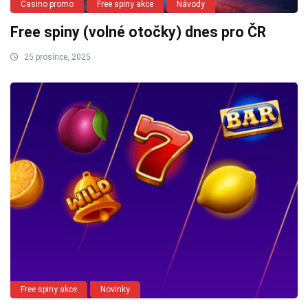
Casino promo
Free spiny akce
Návody
Free spiny (volné otočky) dnes pro ČR
25 prosince, 2025
Free spiny akce
Novinky