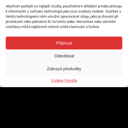
Asijské dobrodružství se 100 freespiny
Abychom poskytli co nejlepší služby, používáme k ukládání a/nebo přístupu
v Apollu
k informacím o zařízení, technologie jako jsou soubory cookies. Souhlas s
těmito technologiemi nám umožní zpracovávat údaje, jako je chování při
22 července, 2025
procházení nebo jedinečná ID na tomto webu. Nesouhlas nebo odvolání
souhlasu může nepříznivě ovlivnit určité vlastnosti a funkce.
Získejte až 200 free spinů na Casimi
Příjmout
hrách v Merkur casinu
15 července, 2025
Odmítnout
Zobrazit předvolby
25 freespinů na Maxa pouze dnes
Cookies Pravidla
9 července, 2025