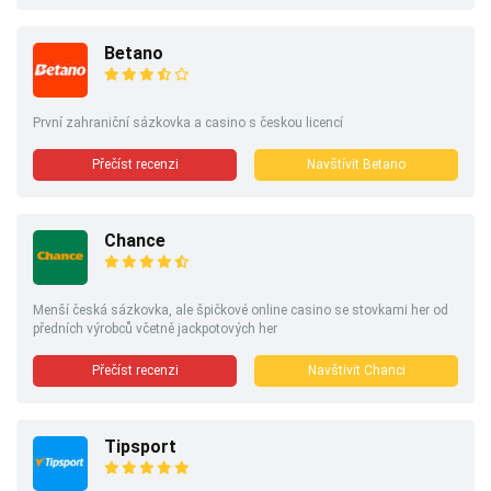
Betano
První zahraniční sázkovka a casino s českou licencí
Přečíst recenzi
Navštívit Betano
Chance
Menší česká sázkovka, ale špičkové online casino se stovkami her od
předních výrobců včetně jackpotových her
Přečíst recenzi
Navštivit Chanci
Tipsport