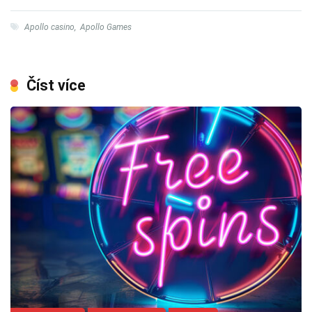
Apollo casino
,
Apollo Games
Číst více