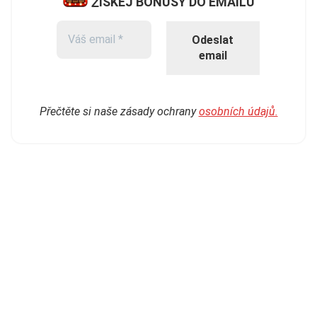
ÍSKEJ BONUSY DO EMAILU
Z
Přečtěte si naše zásady ochrany
osobních údajů.