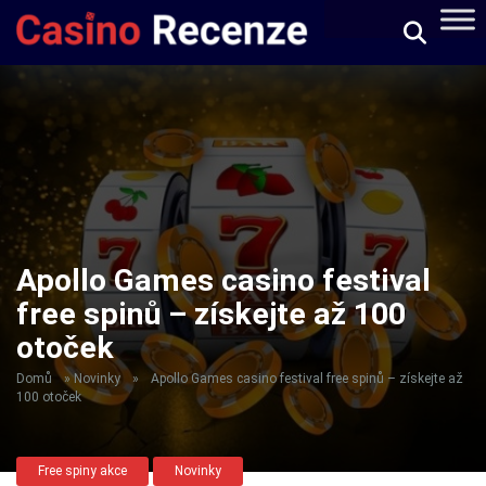
Apollo Games casino festival
free spinů – získejte až 100
otoček
Domů
»
Novinky
»
Apollo Games casino festival free spinů – získejte až
100 otoček
Free spiny akce
Novinky