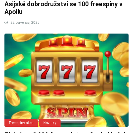
Asijské dobrodružství se 100 freespiny v
Apollu
22 července, 2025
Free spiny akce
Novinky