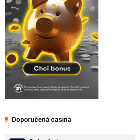
Doporučená casina