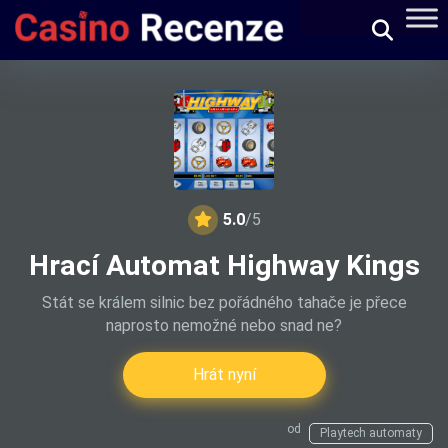
5.0
/5
Hrací Automat Highway Kings
Stát se králem silnic bez pořádného tahače je přece
naprosto nemožné nebo snad ne?
Hrát nyní
od
Playtech automaty