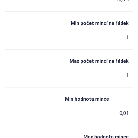
Min počet mincí na řádek
1
Max počet mincí na řádek
1
Min hodnota mince
0,01
Max hodnota mince