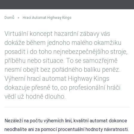
Domů
»
Hrací Automat Highway Kings
Virtuální koncept hazardní zábavy vás
dokáže během jednoho malého okamžiku
posadit i do toho nejnebezpečnějšího stroje,
příběhu nebo situace. To se samozřejmě
nesmí obejít bez pořádného balíku peněz.
Výherní hrací automat Highway Kings
dokazuje přesně to, co profesionální hráči
vědí už hodně dlouho.​
Nezáleží na počtu výherních linií, kvalitní automat dokonce
neodhalíte ani za pomocí procentuální hodnoty návratnosti.