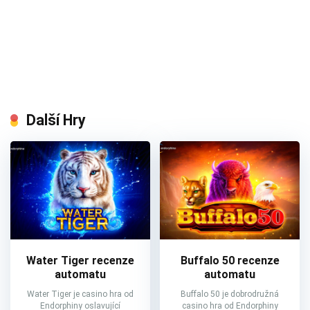
Další Hry
Water Tiger recenze
Buffalo 50 recenze
automatu
automatu
Water Tiger je casino hra od
Buffalo 50 je dobrodružná
Endorphiny oslavující
casino hra od Endorphiny