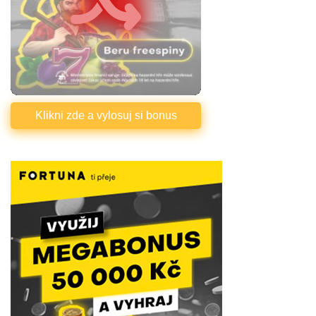
Klikni zde a vylosuj si bonus