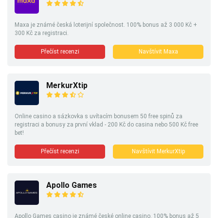
Maxa je známé česká loterijní společnost. 100% bonus až 3 000 Kč +
300 Kč za registraci.
Přečíst recenzi
Navštívit Maxa
MerkurXtip
Online casino a sázkovka s uvítacím bonusem 50 free spinů za
registraci a bonusy za první vklad - 200 Kč do casina nebo 500 Kč free
bet!
Přečíst recenzi
Navštívit MerkurXtip
Apollo Games
Apollo Games casino je známé české online casino. 100% bonus až 5