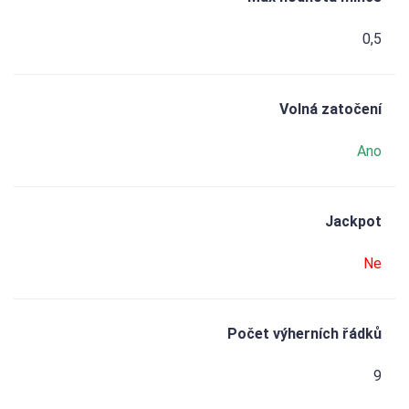
0,5
Volná zatočení
Ano
Jackpot
Ne
Počet výherních řádků
9