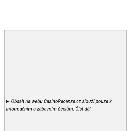
Obsah na webu CasinoRecenze.cz slouží pouze k
informačním a zábavním účelům.
Číst dál