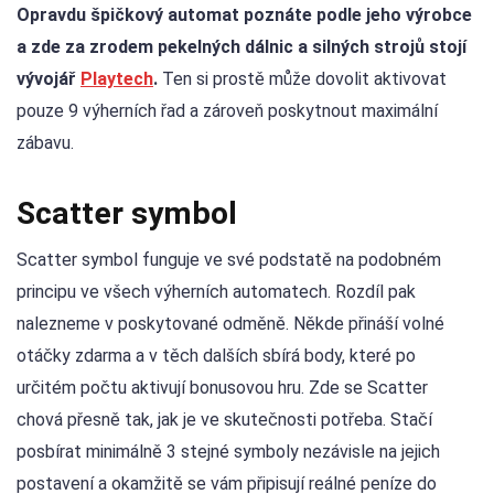
Opravdu špičkový automat poznáte podle jeho výrobce
a zde za zrodem pekelných dálnic a silných strojů stojí
vývojář
Playtech
.
Ten si prostě může dovolit aktivovat
pouze 9 výherních řad a zároveň poskytnout maximální
zábavu.
Scatter symbol
Scatter symbol funguje ve své podstatě na podobném
principu ve všech výherních automatech. Rozdíl pak
nalezneme v poskytované odměně. Někde přináší volné
otáčky zdarma a v těch dalších sbírá body, které po
určitém počtu aktivují bonusovou hru. Zde se Scatter
chová přesně tak, jak je ve skutečnosti potřeba. Stačí
posbírat minimálně 3 stejné symboly nezávisle na jejich
postavení a okamžitě se vám připisují reálné peníze do