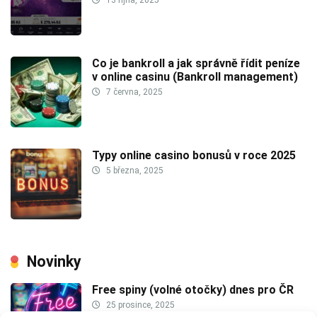
13 října, 2025
Co je bankroll a jak správně řídit peníze
v online casinu (Bankroll management)
7 června, 2025
Typy online casino bonusů v roce 2025
5 března, 2025
Novinky
Free spiny (volné otočky) dnes pro ČR
25 prosince, 2025