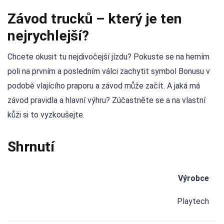
Závod trucků – který je ten
nejrychlejší?
Chcete okusit tu nejdivočejší jízdu? Pokuste se na herním
poli na prvním a posledním válci zachytit symbol Bonusu v
podobě vlajícího praporu a závod může začít. A jaká má
závod pravidla a hlavní výhru? Zúčastněte se a na vlastní
kůži si to vyzkoušejte.
Shrnutí
Výrobce
Playtech