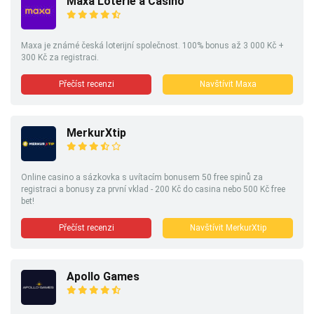
Maxa Loterie a Casino
Maxa je známé česká loterijní společnost. 100% bonus až 3 000 Kč +
300 Kč za registraci.
Přečíst recenzi
Navštívit Maxa
MerkurXtip
Online casino a sázkovka s uvítacím bonusem 50 free spinů za
registraci a bonusy za první vklad - 200 Kč do casina nebo 500 Kč free
bet!
Přečíst recenzi
Navštívit MerkurXtip
Apollo Games