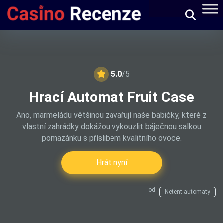
5.0
/5
Hrací Automat Fruit Case
Ano, marmeládu většinou zavařují naše babičky, které z
vlastní zahrádky dokážou vykouzlit báječnou salkou
pomazánku s příslibem kvalitního ovoce.
Hrát nyní
od
Netent automaty