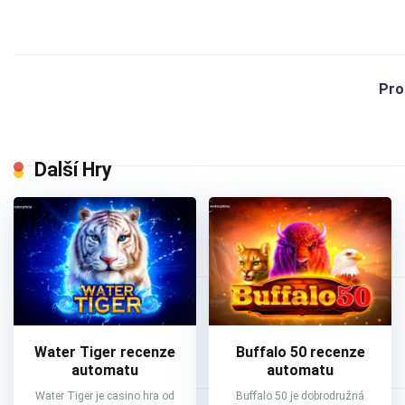
Pro
Další Hry
Water Tiger recenze
Buffalo 50 recenze
automatu
automatu
Water Tiger je casino hra od
Buffalo 50 je dobrodružná