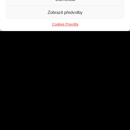
Zobrazit předvolby
Cookies Pravidla