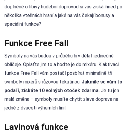
doplněné o líbivý hudební doprovod si vás získá ihned po
několika vteřinách hraní a jaké na vás čekají bonusy a
speciální funkce?
Funkce Free Fall
Symboly na vás budou v průběhu hry dělat jedinečné
obličeje. Oplaťte jim to a hoďte je do mixéru. K aktivaci
funkce Free Fall vám postačí posbírat minimálně tři
symboly mixérů s růžovou tekutinou.
Jakmile se vám to
podaří, získáte 10 volných otoček zdarma.
Je tu jen
malá změna – symboly musíte chytit zleva doprava na
jedné z dvaceti výherních linií.
Lavinová funkce