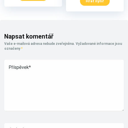
Hrát nyní!
Napsat komentář
Vaše e-mailová adresa nebude zveřejněna.
Vyžadované informace jsou
označeny
*