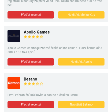
registraci a bonusy za první vklad - 200 Kč do casina nebo 500 Kč free
bet!
Přečíst recenzi
Navštívit MerkurXtip
Apollo Games
Apollo Games casino je známé české online casino. 100% bonus až 5
000 a 100 free spinů.
Přečíst recenzi
Navštívit Apollo
Betano
První zahraniční sázkovka a casino s českou licencí
Přečíst recenzi
Navštívit Betano