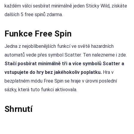
každém válci sesbírat minimálně jeden Sticky Wild, získáte
dalších 5 free spinů zdarma.
Funkce Free Spin
Jedna z nejoblíbenějších funkcí ve světě hazardních
automatů vede přes symbol Scatter. Ten nalezneme i zde.
Stačí posbírat minimálně tři a více symbolů Scatter a
vstupujete do hry bez jakéhokoliv poplatku.
Hra v
bezplatném módu Free Spin se hraje v úrovni poslední
sázky, která tuto funkci aktivovala.
Shrnutí