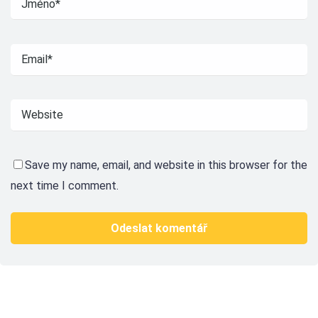
Save my name, email, and website in this browser for the
next time I comment.