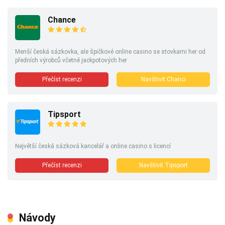
Chance
Menší česká sázkovka, ale špičkové online casino se stovkami her od
předních výrobců včetně jackpotových her
Přečíst recenzi
Navštivit Chanci
Tipsport
Největší česká sázková kancelář a online casino s licencí
Přečíst recenzi
Navštívit Tipsport
Návody