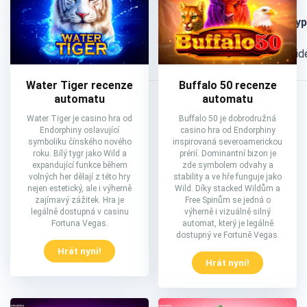
Typ
Vid
Water Tiger recenze
Buffalo 50 recenze
automatu
automatu
Water Tiger je casino hra od
Buffalo 50 je dobrodružná
Endorphiny oslavující
casino hra od Endorphiny
symboliku čínského nového
inspirovaná severoamerickou
roku. Bílý tygr jako Wild a
prérií. Dominantní bizon je
expandující funkce během
zde symbolem odvahy a
volných her dělají z této hry
stability a ve hře funguje jako
nejen estetický, ale i výherně
Wild. Díky stacked Wildům a
zajímavý zážitek. Hra je
Free Spinům se jedná o
legálně dostupná v casinu
výherně i vizuálně silný
Fortuna Vegas.
automat, který je legálně
dostupný ve Fortuně Vegas.
Hrát nyní!
Hrát nyní!