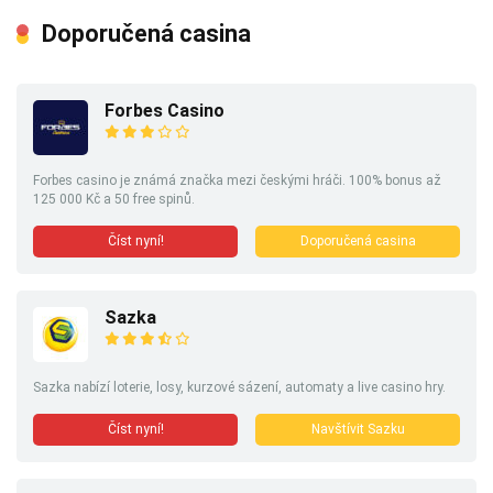
Doporučená casina
Forbes Casino
Forbes casino je známá značka mezi českými hráči. 100% bonus až
125 000 Kč a 50 free spinů.
Číst nyní!
Doporučená casina
Sazka
Sazka nabízí loterie, losy, kurzové sázení, automaty a live casino hry.
Číst nyní!
Navštívit Sazku