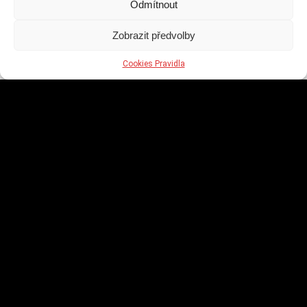
Odmítnout
Zobrazit předvolby
Cookies Pravidla