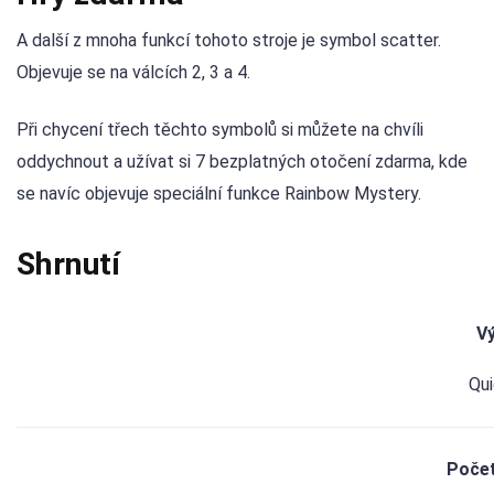
A další z mnoha funkcí tohoto stroje je symbol scatter.
Objevuje se na válcích 2, 3 a 4.
Při chycení třech těchto symbolů si můžete na chvíli
oddychnout a užívat si 7 bezplatných otočení zdarma, kde
se navíc objevuje speciální funkce Rainbow Mystery.
Shrnutí
V
Qui
Počet