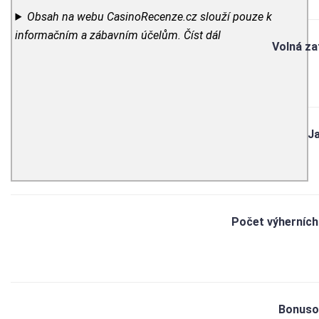
Obsah na webu CasinoRecenze.cz slouží pouze k
informačním a zábavním účelům.
Číst dál
Volná za
J
Počet výherních
Bonuso