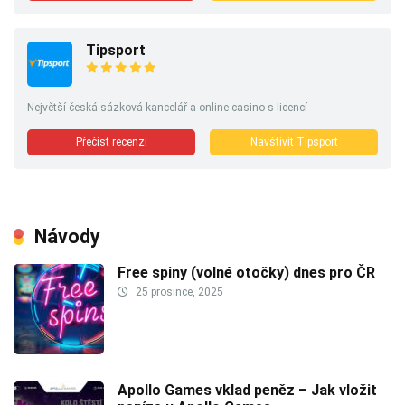
Tipsport
Největší česká sázková kancelář a online casino s licencí
Přečíst recenzi
Navštívit Tipsport
Návody
Free spiny (volné otočky) dnes pro ČR
25 prosince, 2025
Apollo Games vklad peněz – Jak vložit