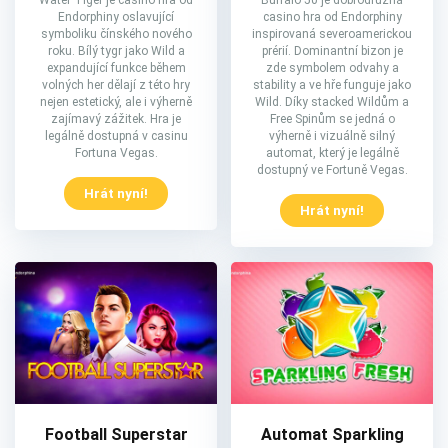
Water Tiger je casino hra od
Buffalo 50 je dobrodružná
Endorphiny oslavující
casino hra od Endorphiny
symboliku čínského nového
inspirovaná severoamerickou
roku. Bílý tygr jako Wild a
prérií. Dominantní bizon je
expandující funkce během
zde symbolem odvahy a
volných her dělají z této hry
stability a ve hře funguje jako
nejen estetický, ale i výherně
Wild. Díky stacked Wildům a
zajímavý zážitek. Hra je
Free Spinům se jedná o
legálně dostupná v casinu
výherně i vizuálně silný
Fortuna Vegas.
automat, který je legálně
dostupný ve Fortuně Vegas.
Hrát nyní!
Hrát nyní!
Football Superstar
Automat Sparkling