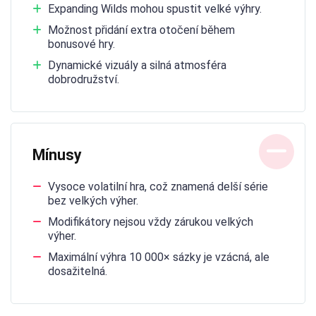
Expanding Wilds mohou spustit velké výhry.
Možnost přidání extra otočení během
bonusové hry.
Dynamické vizuály a silná atmosféra
dobrodružství.
Mínusy
Vysoce volatilní hra, což znamená delší série
bez velkých výher.
Modifikátory nejsou vždy zárukou velkých
výher.
Maximální výhra 10 000× sázky je vzácná, ale
dosažitelná.