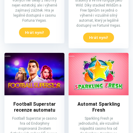
volných her dělají z této hry
stability a ve hře funguje jako
nejen estetický, ale i výherně
Wild. Díky stacked Wildům a
zajímavý zážitek. Hra je
Free Spinům se jedná o
legálně dostupná v casinu
výherně i vizuálně silný
Fortuna Vegas.
automat, který je legálně
dostupný ve Fortuně Vegas.
Hrát nyní!
Hrát nyní!
Football Superstar
Automat Sparkling
recenze automatu
Fresh
Football Superstar je casino
Sparkling Fresh je
hra od Endorphiny
jednoduchá, ale vizuálně
inspirovaná životem
nápaditá casino hra od