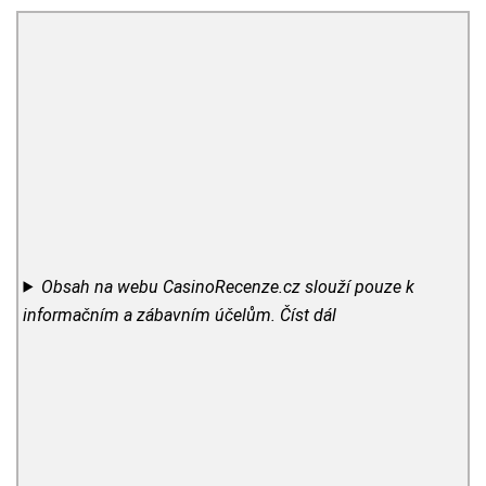
Obsah na webu CasinoRecenze.cz slouží pouze k
informačním a zábavním účelům.
Číst dál