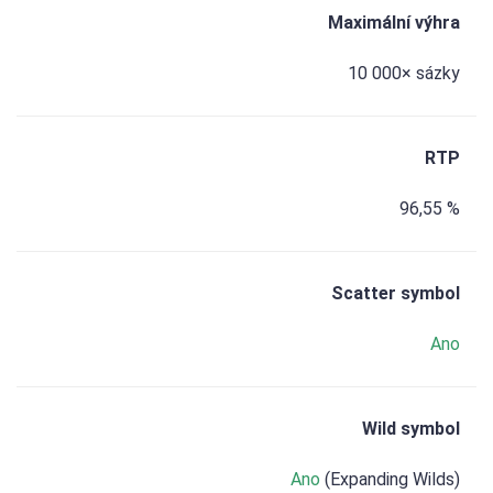
Maximální výhra
10 000× sázky
RTP
96,55 %
Scatter symbol
Ano
Wild symbol
Ano
(Expanding Wilds)