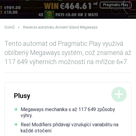
od
Pragmatic Play
Domů
»
Recenze automatu Ancient Island Megaways
Tento automat od Pragmatic Play využívá
oblíbený Megaways systém, což znamená až
117 649 výherních možností na mřížce 6×7.
Plusy
Megaways mechanika s až 117 649 způsoby
výhry.
Reel Modifiers přidávají vzrušující variabilitu na
každé otočení.