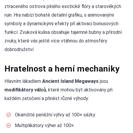
ztraceného ostrova plného exotické flóry a starověkých
ruin. Hra nabízí bohatě detailní grafiku, s animovanými
symboly a dynamickými efekty při aktivaci bonusových
funkcí. Zvuková kulisa obsahuje tajemné bubny a přírodní
zvuky, které vás ještě více vtáhnou do atmosféry
dobrodružství
Hratelnost a herní mechaniky
Hlavním lákadlem
Ancient Island Megaways
jsou
modifikátory válců
, které mohou být aktivovány při
každém zatočení a přinést různé výhody:
Okamžité peněžní výhry až 100× sázky.
Multiplikátory výher až 100×.