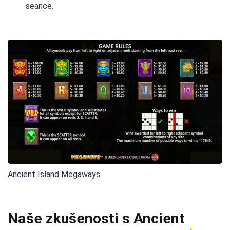
seance.
Ancient Island Megaways
Naše zkušenosti s Ancient