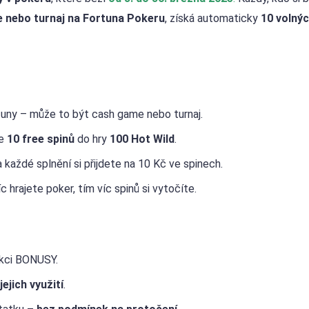
e nebo turnaj na Fortuna Pokeru
, získá automaticky
10 volný
uny – může to být cash game nebo turnaj.
ne
10 free spinů
do hry
100 Hot Wild
.
a každé splnění si přijdete na 10 Kč ve spinech.
íc hrajete poker, tím víc spinů si vytočíte.
kci BONUSY.
jejich využití
.