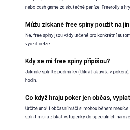
nebo cash game za skutečné peníze. Freerolly a hr
Můžu získané free spiny použít na ji
Ne, free spiny jsou vždy určené pro konkrétní auto
využít nelze.
Kdy se mi free spiny připíšou?
Jakmile splníte podmínky (třikrát aktivita v pokeru)
hodin.
Co když hraju poker jen občas, vyplat
Určitě ano! I občasní hráči si mohou během měsíce 
splnit misi a získat vstupenky do speciálních naroze