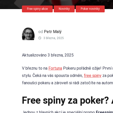
Free spiny akce
Novinky
Poker novinky
od
Petr Malý
3 března, 2025
Aktualizováno 3 března, 2025
V březnu to na
Fortuna
Pokeru pořádně ožije! První 
stylu. Čeká na vás spousta odměn,
free spiny
za pok
fanoušci pokeru a zároveň si rádi zatočíte na autom
Free spiny za poker? 
Jednou z hlavních akcí je speciální promo
Freespin