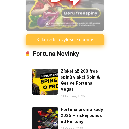
Klikni zde a vylosuj si bonus
Fortuna Novinky
Získej až 200 free
spinů v akci Spin &
Get ve Fortuna
Vegas
11 března, 2025
Fortuna promo kódy
2026 – získej bonus
od Fortuny
19 února, 2025