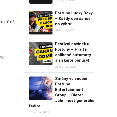
Fortuna Lucky Boxy
– Každý den šance
elitů už
na výhru!
31 ledna, 2025
Festival novinek u
Fortuny – Hrajte
oblíbené automaty
ho
a získejte bonusy!
29 ledna, 2025
Změny ve vedení
Fortuna
Entertainment
Group – Dieter
John, nový generální
ředitel
13 ledna, 2025