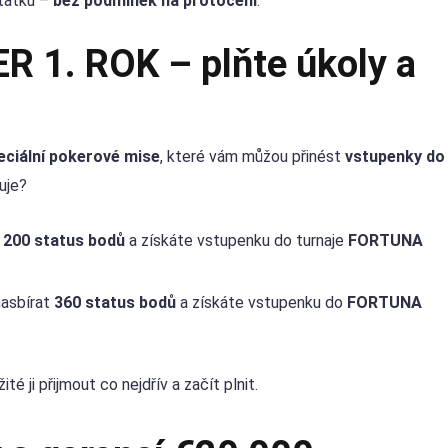
statku –
bez podmínek na protočení
.
1. ROK – plňte úkoly a
eciální pokerové mise
, které vám můžou přinést
vstupenky do
uje?
 200 status bodů
a získáte vstupenku do turnaje
FORTUNA
nasbírat
360 status bodů
a získáte vstupenku do
FORTUNA
žité ji přijmout co nejdřív a začít plnit.