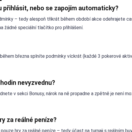
 přihlásit, nebo se zapojím automaticky?
odmínky – tedy alespoň třikrát během období akce odehrajete c
a žádné speciální tlačítko pro přihlášení.
během března splníte podmínky víckrát (každé 3 pokerové aktiv
4 hodin nevyzvednu?
ednete v sekci Bonusy, nárok na ně propadne a zpětně je není m
hry za reálné peníze?
 pouze hry za reálné peníze – tedy účast na turnaji s reálným bu