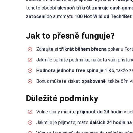
tohoto období
alespoň třikrát zahraje cash gam
zatočení
do automatu
100 Hot Wild od Tech4Bet
.
Jak to přesně funguje?
Zahrajte si
třikrát během března
poker u Fort
Jakmile splníte podmínku, na účtu vám přista
Hodnota jednoho free spinu je 1 Kč
, takže z
Bonus můžete získat
opakovaně
, takže čím v
Důležité podmínky
Volné spiny musíte
přijmout do 24 hodin
v se
Jakmile je přijmete, máte
dalších 24 hodin na 