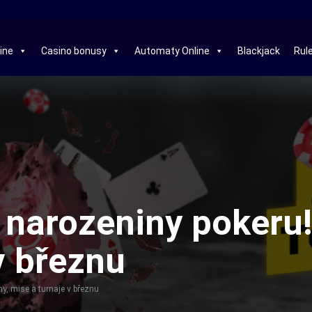
ine
Casino bonusy
Automaty Online
Blackjack
Rule
. narozeniny pokeru!
v březnu
ny, mise a turnaje v březnu