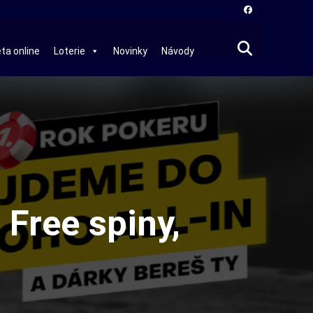
ta online
Loterie
Novinky
Návody
 Free spiny,