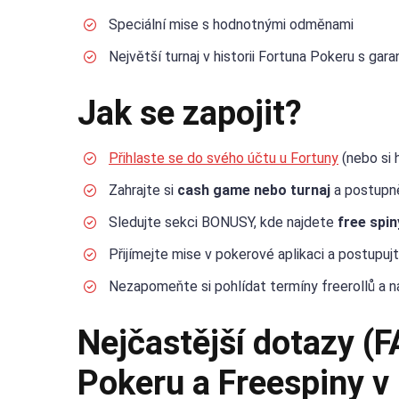
Speciální mise s hodnotnými odměnami
Největší turnaj v historii Fortuna Pokeru s gar
Jak se zapojit?
Přihlaste se do svého účtu u Fortuny
(nebo si 
Zahrajte si
cash game nebo turnaj
a postupně
Sledujte sekci BONUSY, kde najdete
free spin
Přijímejte mise v pokerové aplikaci a postupujt
Nezapomeňte si pohlídat termíny freerollů a n
Nejčastější dotazy (F
Pokeru a Freespiny v