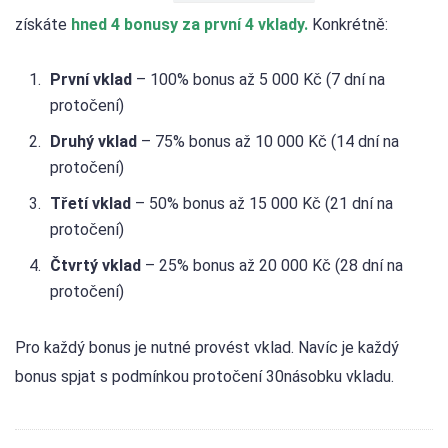
získáte
hned 4 bonusy za první 4 vklady.
Konkrétně:
První vklad
– 100% bonus až 5 000 Kč (7 dní na
protočení)
Druhý vklad
– 75% bonus až 10 000 Kč (14 dní na
protočení)
Třetí vklad
– 50% bonus až 15 000 Kč (21 dní na
protočení)
Čtvrtý vklad
– 25% bonus až 20 000 Kč (28 dní na
protočení)
Pro každý bonus je nutné provést vklad. Navíc je každý
bonus spjat s podmínkou protočení 30násobku vkladu.