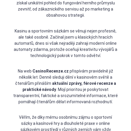
získal unikátní pohled do fungování herního průmyslu
zevnitř, od zákaznického servisu až po marketing a
obsahovou strategii.
Kasinu a sportovním sázkám se věnuji nejen profesně,
ale také osobně. Začínal jsem u klasických hracích
automatů, dnes si však nejraději zahraji moderní online
automaty zdarma, protože oceňuji kreativitu vývojářů a
technologický pokrok v tomto odvětví.
Na web
CasinoRecenze.cz
přispívám pravidelně již
několik let. Denně sleduji dění v kasinovém světě a
čtenářům přináším
aktuální zprávy, férové recenze a
praktické návody
. Mojí prioritou je poskytovat
transparentní, faktické a srozumitelné informace, které
pomáhají čtenářům dělat informovaná rozhodnutí.
Věřím, že díky mému osobnímu zájmu o sportovní
sázky a kasínové hry a dlouholeté praxe v online
sázkovém prostředí v různých zemích vám vždy