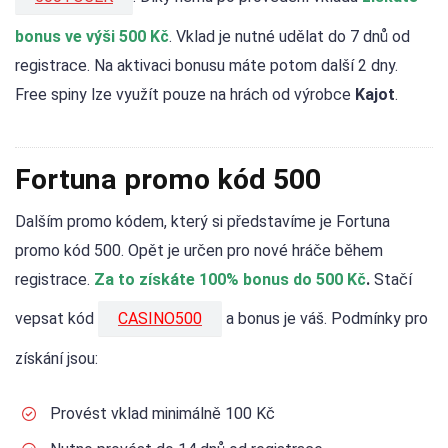
bonus ve výši 500 Kč
. Vklad je nutné udělat do 7 dnů od
registrace. Na aktivaci bonusu máte potom další 2 dny.
Free spiny lze využít pouze na hrách od výrobce
Kajot
.
Fortuna promo kód 500
Dalším promo kódem, který si představíme je Fortuna
promo kód 500. Opět je určen pro nové hráče během
registrace.
Za to získáte 100% bonus do 500 Kč
.
Stačí
vepsat kód
CASINO500
a bonus je váš. Podmínky pro
získání jsou:
Provést vklad minimálně 100 Kč