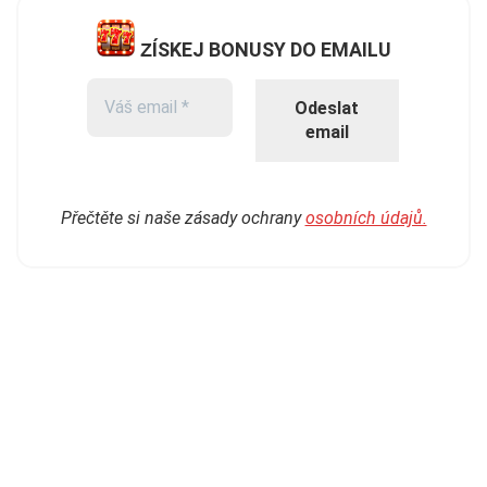
ÍSKEJ BONUSY DO EMAILU
Z
Přečtěte si naše zásady ochrany
osobních údajů.