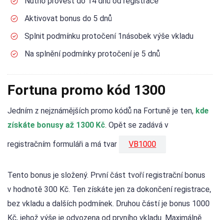
Nutno provést do 14 dnů od registrace
Aktivovat bonus do 5 dnů
Splnit podmínku protočení 1násobek výše vkladu
Na splnění podmínky protočení je 5 dnů
Fortuna promo kód 1300
Jedním z nejznámějších promo kódů na Fortuně je ten,
kde
získáte bonusy až 1300 Kč
. Opět se zadává v
registračním formuláři a má tvar
VB1000
Tento bonus je složený. První část tvoří registrační bonus
v hodnotě 300 Kč. Ten získáte jen za dokončení registrace,
bez vkladu a dalších podmínek. Druhou částí je bonus 1000
Kč, jehož výše je odvozena od prvního vkladu. Maximálně