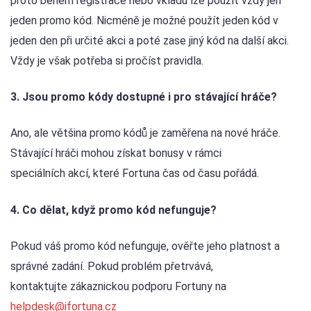
proto během registrace nebo vkladu lze použít vždy jen
jeden promo kód. Nicméně je možné použít jeden kód v
jeden den při určité akci a poté zase jiný kód na další akci.
Vždy je však potřeba si pročíst pravidla.
3. Jsou promo kódy dostupné i pro stávající hráče?
Ano, ale většina promo kódů je zaměřena na nové hráče.
Stávající hráči mohou získat bonusy v rámci
speciálních akcí, které Fortuna čas od času pořádá.
4. Co dělat, když promo kód nefunguje?
Pokud váš promo kód nefunguje, ověřte jeho platnost a
správné zadání. Pokud problém přetrvává,
kontaktujte zákaznickou podporu Fortuny na
helpdesk@ifortuna.cz