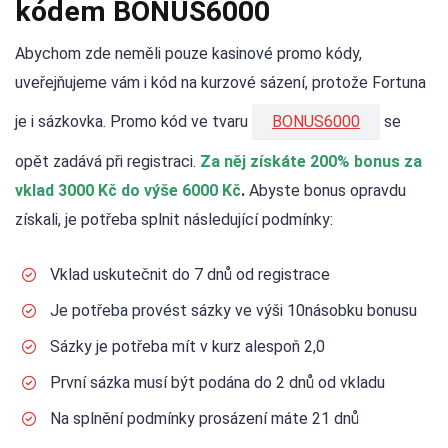
kódem BONUS6000
Abychom zde neměli pouze kasinové promo kódy,
uveřejňujeme vám i kód na kurzové sázení, protože Fortuna
je i sázkovka. Promo kód ve tvaru
BONUS6000
se
opět zadává při registraci.
Za něj získáte 200% bonus za
vklad 3000 Kč do výše 6000 Kč
.
Abyste bonus opravdu
získali, je potřeba splnit následující podmínky:
Vklad uskutečnit do 7 dnů od registrace
Je potřeba provést sázky ve výši 10násobku bonusu
Sázky je potřeba mít v kurz alespoň 2,0
První sázka musí být podána do 2 dnů od vkladu
Na splnění podmínky prosázení máte 21 dnů