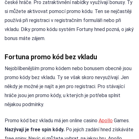
české hráče. Pro zatraktivnění nabídky využívají bonusy. Ty
si můžete aktivovat pomocí promo kódu. Ten se nejčastěji
používá při registraci v registračním formuláři nebo při
vkladu. Díky promo kódu systém Fortuny hned pozná, o jaký
bonus máte zájem.
Fortuna promo kód bez vkladu
Nejoblíbenějším promo kódem nebo bonusem obecně jsou
promo kódy bez vkladu. Ty se však skoro nevyužívají. Jen
někdy je možné je najít a jen pro registraci. Pro stávající
hráče jsou jen promo kódy, u kterých je potřeba splnit
nějakou podmínky.
Promo kód bez vkladu má jen online casino
Apollo
Games.
Nazývají je free spin kódy.
Po jejich zadání hned získáváte
free spiny. Navíc si můžete vybrat, na jakou hru. Apollo