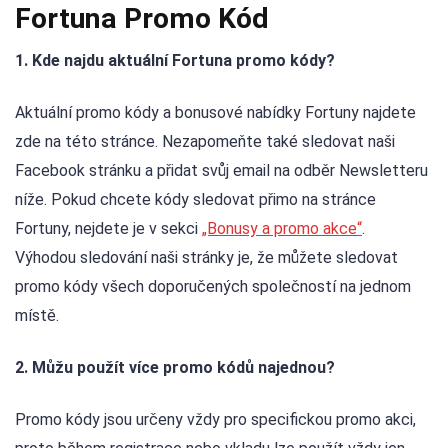
Fortuna Promo Kód
1. Kde najdu aktuální Fortuna promo kódy?
Aktuální promo kódy a bonusové nabídky Fortuny najdete
zde na této stránce. Nezapomeňte také sledovat naši
Facebook stránku a přidat svůj email na odběr Newsletteru
níže. Pokud chcete kódy sledovat přimo na stránce
Fortuny, nejdete je v sekci
„Bonusy a promo akce“
.
Výhodou sledování naši stránky je, že můžete sledovat
promo kódy všech doporučených společností na jednom
místě.
2. Můžu použít více promo kódů najednou?
Promo kódy jsou určeny vždy pro specifickou promo akci,