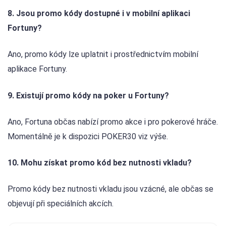
8. Jsou promo kódy dostupné i v mobilní aplikaci
Fortuny?
Ano, promo kódy lze uplatnit i prostřednictvím mobilní
aplikace Fortuny.
9. Existují promo kódy na poker u Fortuny?
Ano, Fortuna občas nabízí promo akce i pro pokerové hráče.
Momentálně je k dispozici POKER30 viz výše.
10. Mohu získat promo kód bez nutnosti vkladu?
Promo kódy bez nutnosti vkladu jsou vzácné, ale občas se
objevují při speciálních akcích.