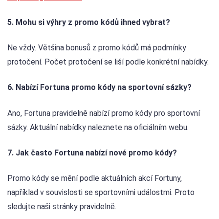
5. Mohu si výhry z promo kódů ihned vybrat?
Ne vždy. Většina bonusů z promo kódů má podmínky
protočení. Počet protočení se liší podle konkrétní nabídky.
6. Nabízí Fortuna promo kódy na sportovní sázky?
Ano, Fortuna pravidelně nabízí promo kódy pro sportovní
sázky. Aktuální nabídky naleznete na oficiálním webu.
7. Jak často Fortuna nabízí nové promo kódy?
Promo kódy se mění podle aktuálních akcí Fortuny,
například v souvislosti se sportovními událostmi. Proto
sledujte naši stránky pravidelně.