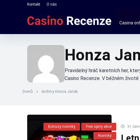
Kontakt
O nás
Casina onl
Honza Ja
Pravidelný hráč karetních her, kte
Casino Recenze. V běžném životě p
Domů
»
Archívy Honza Janák
Bonusy novinky
Free spiny akce
31 červ
Letn
Novinky