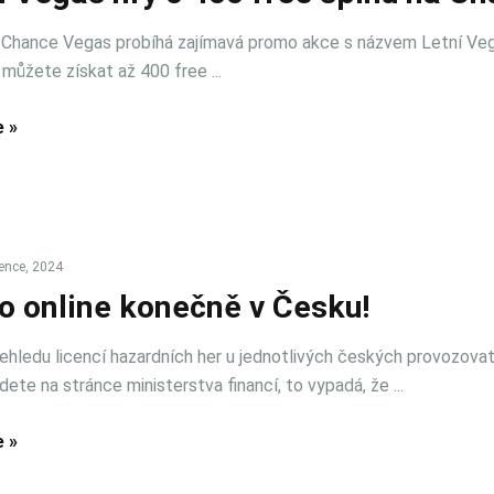
 Chance Vegas probíhá zajímavá promo akce s názvem Letní Veg
 můžete získat až 400 free ...
e »
ence, 2024
o online konečně v Česku!
ehledu licencí hazardních her u jednotlivých českých provozovat
dete na stránce ministerstva financí, to vypadá, že ...
e »