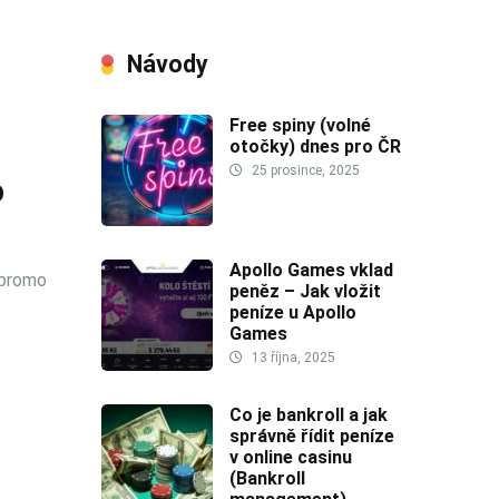
Návody
Free spiny (volné
otočky) dnes pro ČR
25 prosince, 2025
p
Apollo Games vklad
 promo
peněz – Jak vložit
peníze u Apollo
Games
13 října, 2025
Co je bankroll a jak
správně řídit peníze
v online casinu
(Bankroll