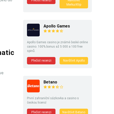
Přečíst recenzi
Navštívit
MerkurXtip
Apollo Games
Apollo Games casino je známé české online
casino. 100% bonus až 5 000 a 100 free
matic
spinů.
Přečíst recenzi
Navštívit Apollo
ve
Betano
První zahraniční sázkovka a casino s
českou licencí
Přečíst recenzi
Navštívit Betano