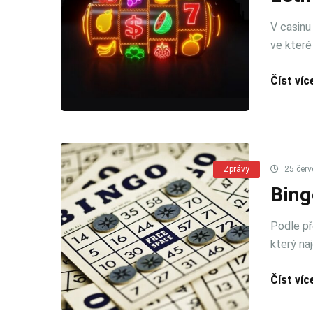
V casinu
ve které
Číst víc
Zprávy
25 červ
Bing
Podle př
který naj
Číst víc