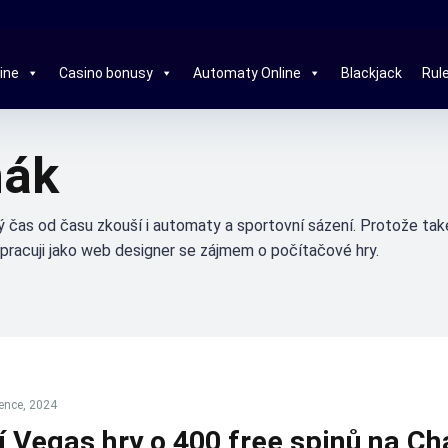
ine
Casino bonusy
Automaty Online
Blackjack
Rule
nák
rý čas od času zkouší i automaty a sportovní sázení. Protože tak
racuji jako web designer se zájmem o počítačové hry.
ence, 2024
í Vegas hry o 400 free spinů na Ch