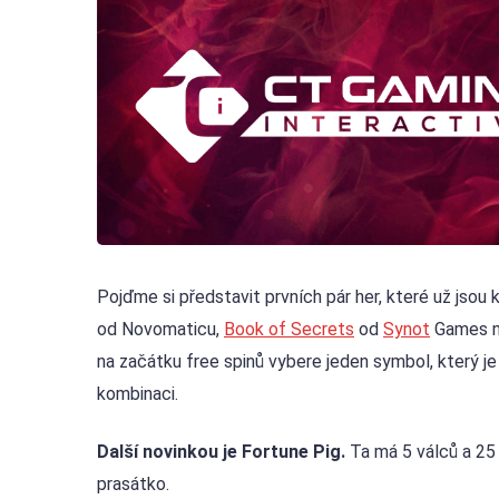
Pojďme si představit prvních pár her, které už jsou k
od Novomaticu,
Book of Secrets
od
Synot
Games ne
na začátku free spinů vybere jeden symbol, který je
kombinaci.
Další novinkou je Fortune Pig.
Ta má 5 válců a 25 
prasátko.