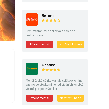
Betano
První zahraniční sázkovka a casino s
českou licencí
Přečíst recenzi
Navštívit Betano
Chance
Menší česká sázkovka, ale špičkové online
casino se stovkami her od předních výrobců
včetně jackpotových her
Přečíst recenzi
Navštivit Chanci