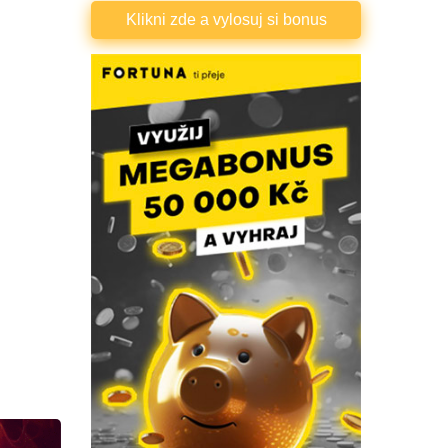
Klikni zde a vylosuj si bonus