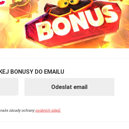
SKEJ BONUSY DO EMAILU
i naše zásady ochrany
osobních údajů.