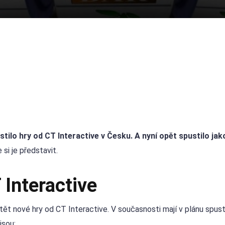
tilo hry od CT Interactive v Česku. A nyní opět spustilo jak
si je představit.
Interactive
ět nové hry od CT Interactive. V současnosti mají v plánu spust
jsou: