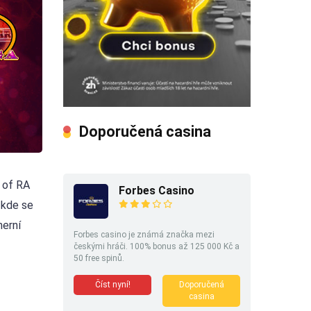
Doporučená casina
k of RA
Forbes Casino
 kde se
herní
Forbes casino je známá značka mezi
českými hráči. 100% bonus až 125 000 Kč a
50 free spinů.
Číst nyní!
Doporučená
casina