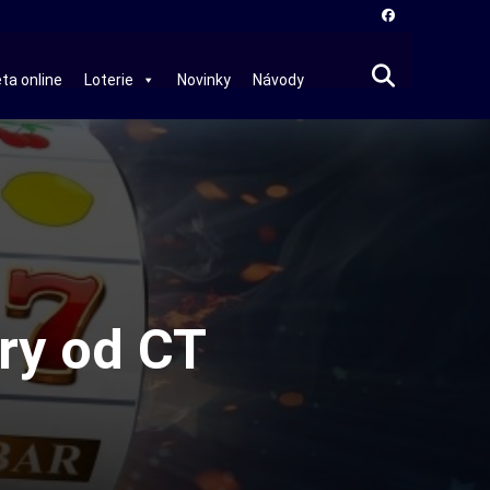
ta online
Loterie
Novinky
Návody
ry od CT