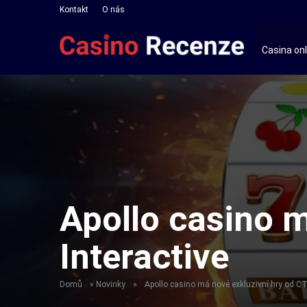
Kontakt
O nás
Casina onl
Apollo casino m
Interactive
Domů
»
Novinky
»
Apollo casino má nové exkluzivní hry od CT 