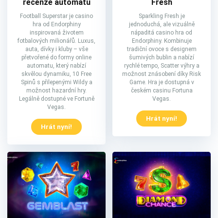
recenze automatu
Fresh
Football Superstar je casino
Sparkling Fresh je
hra od Endorphiny
jednoduchá, ale vizuálně
inspirovaná životem
nápaditá casino hra od
fotbalových milionářů. Luxus,
Endorphiny. Kombinuje
auta, dívky i kluby – vše
tradiční ovoce s designem
přetvořené do formy online
šumivých bublin a nabízí
automatu, který nabízí
rychlé tempo, Scatter výhry a
skvělou dynamiku, 10 Free
možnost znásobení díky Risk
Spinů s přilepenými Wildy a
Game. Hra je dostupná v
možnost hazardní hry.
českém casinu Fortuna
Legálně dostupné ve Fortuně
Vegas.
Vegas.
Hrát nyní!
Hrát nyní!