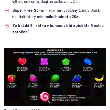
výher
, než se aplikují na celkovou výhru.
Super Free Spins
– zde mají všechny Candy Bomb
multiplikátory
minimální hodnotu 20×
.
Za každá 3 lízátka v bonusové hře získáte 5 extra
zatočení.