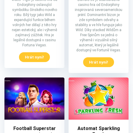
Endorphiny oslavující
casino hra od Endorphiny
symboliku čínského nového
inspirovaná severoamerickou
roku. Bílý tygr jako Wild a
prérií. Dominantní bizon je
expandující funkce během
zde symbolem odvahy a
volných her dělají z této hry
stability a ve hře funguje jako
nejen estetický, ale i výherně
Wild. Díky stacked Wildům a
zajímavý zážitek. Hra je
Free Spinům se jedná o
legálně dostupná v casinu
výherně i vizuálně silný
Fortuna Vegas.
automat, který je legálně
dostupný ve Fortuně Vegas.
Hrát nyní!
Hrát nyní!
Football Superstar
Automat Sparkling