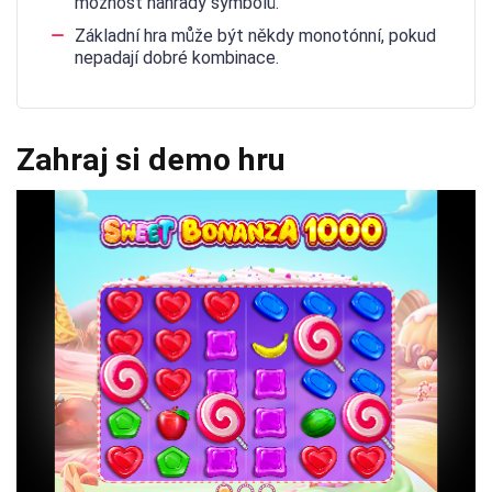
možnost náhrady symbolů.
Základní hra může být někdy monotónní, pokud
nepadají dobré kombinace.
Zahraj si demo hru