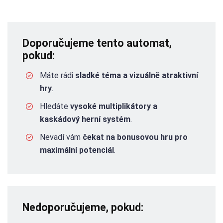
Doporučujeme tento automat,
pokud:
Máte rádi
sladké téma a vizuálně atraktivní
hry
.
Hledáte
vysoké multiplikátory a
kaskádový herní systém
.
Nevadí vám
čekat na bonusovou hru pro
maximální potenciál
.
Nedoporučujeme, pokud: