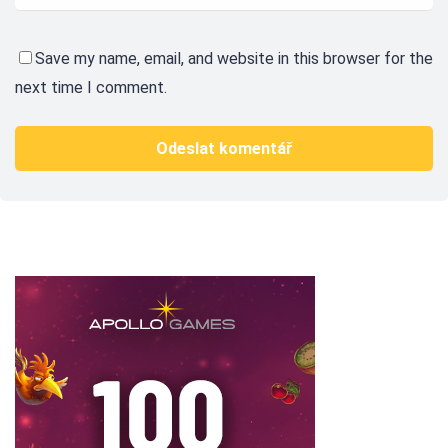
Save my name, email, and website in this browser for the
next time I comment.