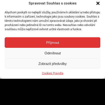
1 července, 2025
Spravovat Souhlas s cookies
Abychom poskytli co nejlepší služby, používáme k ukládání a/nebo přístupu
k informacím o zařízení, technologie jako jsou soubory cookies. Souhlas s
těmito technologiemi nám umožní zpracovávat údaje, jako je chování při
Akce Podmořské dobrodružství o 100
procházení nebo jedinečná ID na tomto webu. Nesouhlas nebo odvolání
freespinů na Apollu
souhlasu může nepříznivě ovlivnit určité vlastnosti a funkce.
23 června, 2025
Příjmout
Odmítnout
Zobrazit předvolby
Cookies Pravidla