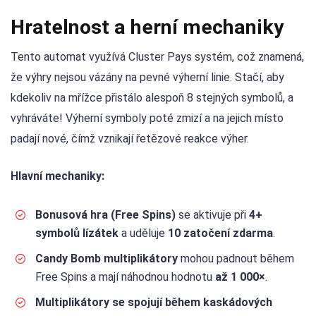
Hratelnost a herní mechaniky
Tento automat využívá Cluster Pays systém, což znamená,
že výhry nejsou vázány na pevné výherní linie. Stačí, aby
kdekoliv na mřížce přistálo alespoň 8 stejných symbolů, a
vyhráváte! Výherní symboly poté zmizí a na jejich místo
padají nové, čímž vznikají řetězové reakce výher.
Hlavní mechaniky:
Bonusová hra (Free Spins)
se aktivuje při
4+
symbolů lízátek
a uděluje
10 zatočení zdarma
.
Candy Bomb multiplikátory
mohou padnout během
Free Spins a mají náhodnou hodnotu
až 1 000×
.
Multiplikátory se spojují během kaskádových