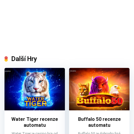
Další Hry
Water Tiger recenze
Buffalo 50 recenze
automatu
automatu
Water Tiger je casino hra od
Buffalo 50 je dobrodružná