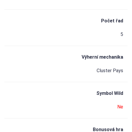
Počet řad
5
Výherní mechanika
Cluster Pays
Symbol Wild
Ne
Bonusová hra