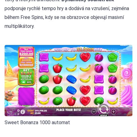
podporuje rychlé tempo hry a dodává na vzrušení, zejména
během Free Spins, kdy se na obrazovce objevují masivní
multiplikátory.
Sweet Bonanza 1000 automat