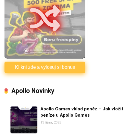
Klikni zde a vylosuj si bonus
Apollo Novinky
Apollo Games vklad peněz – Jak vložit
peníze u Apollo Games
13 října, 2025