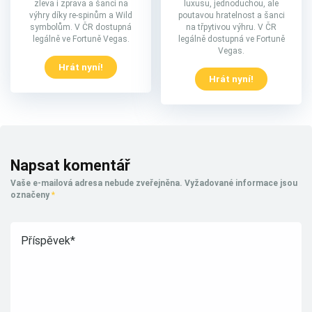
luxusu, jednoduchou, ale
zleva i zprava a šanci na
poutavou hratelnost a šanci
výhry díky re-spinům a Wild
na třpytivou výhru. V ČR
symbolům. V ČR dostupná
legálně dostupná ve Fortuně
legálně ve Fortuně Vegas.
Vegas.
Hrát nyní!
Hrát nyní!
Napsat komentář
Vaše e-mailová adresa nebude zveřejněna.
Vyžadované informace jsou
označeny
*