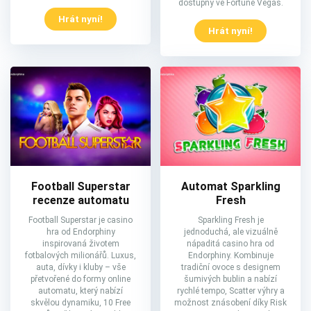
dostupný ve Fortuně Vegas.
Hrát nyní!
Hrát nyní!
Football Superstar
Automat Sparkling
recenze automatu
Fresh
Football Superstar je casino
Sparkling Fresh je
hra od Endorphiny
jednoduchá, ale vizuálně
inspirovaná životem
nápaditá casino hra od
fotbalových milionářů. Luxus,
Endorphiny. Kombinuje
auta, dívky i kluby – vše
tradiční ovoce s designem
přetvořené do formy online
šumivých bublin a nabízí
automatu, který nabízí
rychlé tempo, Scatter výhry a
skvělou dynamiku, 10 Free
možnost znásobení díky Risk