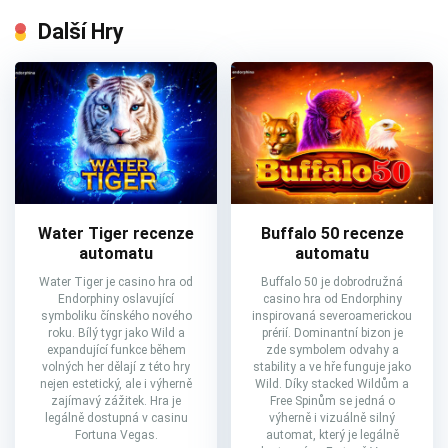
Další Hry
Water Tiger recenze
Buffalo 50 recenze
automatu
automatu
Water Tiger je casino hra od
Buffalo 50 je dobrodružná
Endorphiny oslavující
casino hra od Endorphiny
symboliku čínského nového
inspirovaná severoamerickou
roku. Bílý tygr jako Wild a
prérií. Dominantní bizon je
expandující funkce během
zde symbolem odvahy a
volných her dělají z této hry
stability a ve hře funguje jako
nejen estetický, ale i výherně
Wild. Díky stacked Wildům a
zajímavý zážitek. Hra je
Free Spinům se jedná o
legálně dostupná v casinu
výherně i vizuálně silný
Fortuna Vegas.
automat, který je legálně