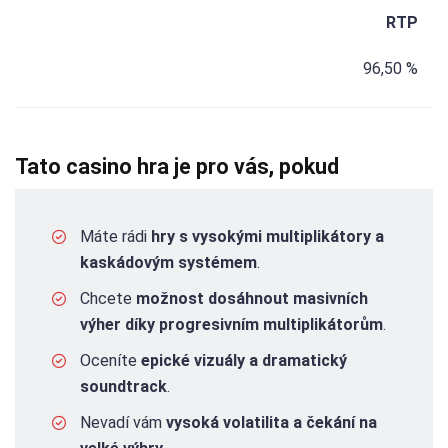
RTP
96,50 %
Tato casino hra je pro vás, pokud
Máte rádi
hry s vysokými multiplikátory a
kaskádovým systémem
.
Chcete
možnost dosáhnout masivních
výher díky progresivním multiplikátorům
.
Oceníte
epické vizuály a dramatický
soundtrack
.
Nevadí vám
vysoká volatilita a čekání na