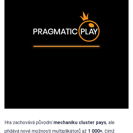
Hra zachovává původní
mechaniku cluster pays
, ale
přidává nové možnosti multiplikátorů až
1 000×
, čímž