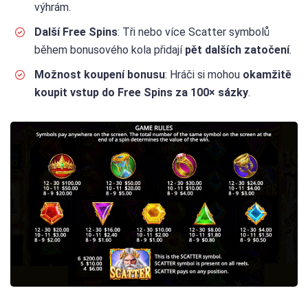
výhrám.
Další Free Spins
: Tři nebo více Scatter symbolů
během bonusového kola přidají
pět dalších zatočení
.
Možnost koupení bonusu
: Hráči si mohou
okamžitě
koupit vstup do Free Spins za 100× sázky
.