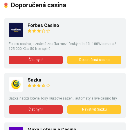
Doporučená casina
Forbes Casino
Forbes casino je známá značka mezi českými hráči. 100% bonus až
125 000 Kč a 50 free spinů.
Číst nyní!
Doporučená casina
Sazka
Sazka nabízí loterie, losy, kurzové sázení, automaty a live casino hry.
Číst nyní!
Navštívit Sazku
Maxa Loterie a Casino