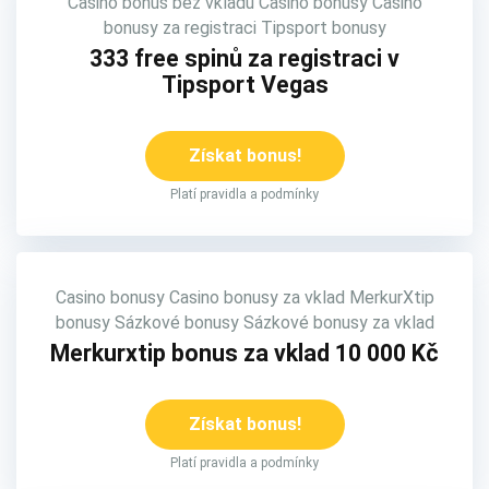
Casino bonus bez vkladu
Casino bonusy
Casino
bonusy za registraci
Tipsport bonusy
333 free spinů za registraci v
Tipsport Vegas
Získat bonus!
Platí pravidla a podmínky
Casino bonusy
Casino bonusy za vklad
MerkurXtip
bonusy
Sázkové bonusy
Sázkové bonusy za vklad
Merkurxtip bonus za vklad 10 000 Kč
Získat bonus!
Platí pravidla a podmínky