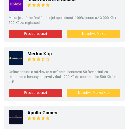
Maxa je známé česká loterijní společnost. 100% bonus až 3 000 Kč +
300 Kč za registraci.
Přečíst recenzi
Navštívit Maxa
MerkurXtip
Online casino a sázkovka s uvítacím bonusem 50 free spinů za
registraci a bonusy za první vklad - 200 Kč do casina nebo 500 Kč free
bet!
Přečíst recenzi
Navštívit MerkurXtip
Apollo Games