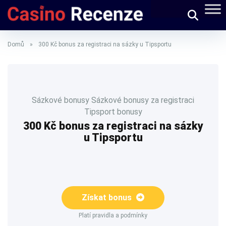
Domů
»
300 Kč bonus za registraci na sázky u Tipsportu
Sázkové bonusy
Sázkové bonusy za registraci
Tipsport bonusy
300 Kč bonus za registraci na sázky
u Tipsportu
Získat bonus
Platí pravidla a podmínky