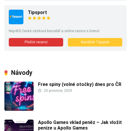
Tipsport
Největší česká sázková kancelář a online casino s licencí
Přečíst recenzi
Navštívit Tipsport
Návody
Free spiny (volné otočky) dnes pro ČR
25 prosince, 2025
Apollo Games vklad peněz – Jak vložit
peníze u Apollo Games