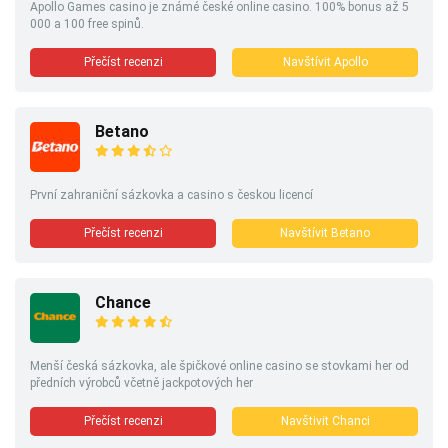
Apollo Games casino je známé české online casino. 100% bonus až 5
000 a 100 free spinů.
Přečíst recenzi
Navštívit Apollo
Betano
První zahraniční sázkovka a casino s českou licencí
Přečíst recenzi
Navštívit Betano
Chance
Menší česká sázkovka, ale špičkové online casino se stovkami her od
předních výrobců včetně jackpotových her
Přečíst recenzi
Navštivit Chanci