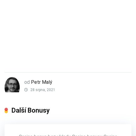
od
Petr Malý
28 srpna, 2021
Další Bonusy