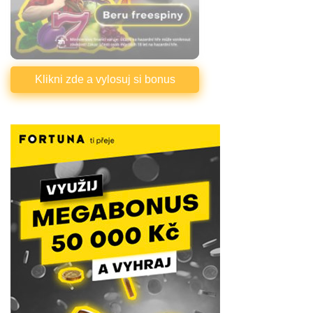
Klikni zde a vylosuj si bonus