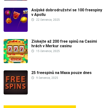
Asijské dobrodružství se 100 freespiny
v Apollu
22 července, 2025
Získejte až 200 free spinů na Casimi
hrách v Merkur casinu
15 července, 2025
25 freespinů na Maxa pouze dnes
9 července, 2025