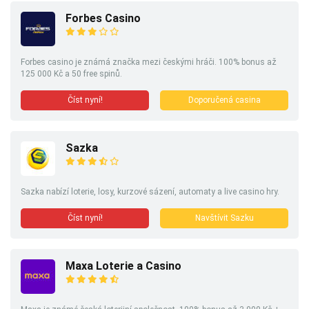
Forbes Casino
Forbes casino je známá značka mezi českými hráči. 100% bonus až
125 000 Kč a 50 free spinů.
Číst nyní!
Doporučená casina
Sazka
Sazka nabízí loterie, losy, kurzové sázení, automaty a live casino hry.
Číst nyní!
Navštívit Sazku
Maxa Loterie a Casino