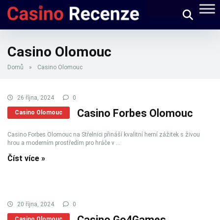
Casino Olomouc
Domů
»
Casino Olomouc
26 října, 2024
0
Casino Forbes Olomouc
Casino Olomouc
Casino Forbes Olomouc na Střelnici přináší kvalitní herní zážitek s živou
hrou a moderním prostředím pro hráče v ...
Číst více »
20 října, 2024
0
Casino Go4Games
Casino Olomouc