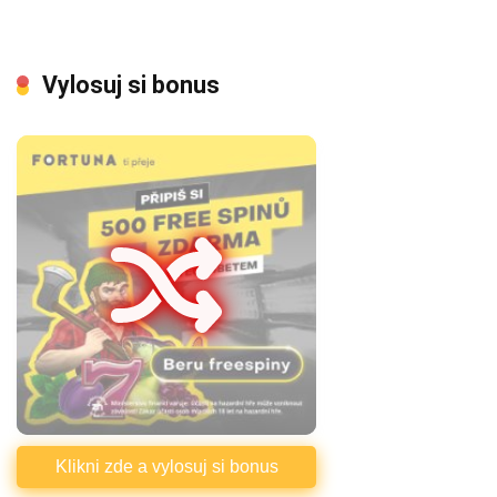
Vylosuj si bonus
Klikni zde a vylosuj si bonus