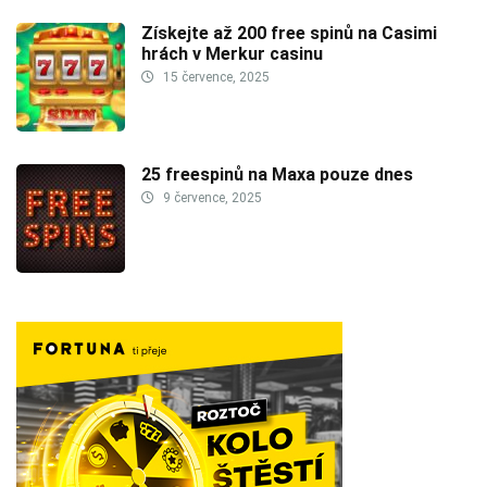
Získejte až 200 free spinů na Casimi
hrách v Merkur casinu
15 července, 2025
25 freespinů na Maxa pouze dnes
9 července, 2025