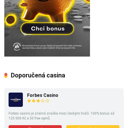
Doporučená casina
Forbes Casino
Forbes casino je známá značka mezi českými hráči. 100% bonus až
125 000 Kč a 50 free spinů.