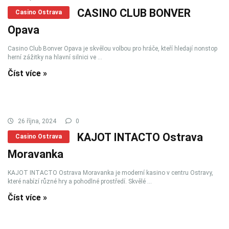
CASINO CLUB BONVER
Casino Ostrava
Opava
Casino Club Bonver Opava je skvělou volbou pro hráče, kteří hledají nonstop
herní zážitky na hlavní silnici ve ...
Číst více »
26 října, 2024
0
KAJOT INTACTO Ostrava
Casino Ostrava
Moravanka
KAJOT INTACTO Ostrava Moravanka je moderní kasino v centru Ostravy,
které nabízí různé hry a pohodlné prostředí. Skvělé ...
Číst více »