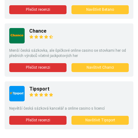
Přečíst recenzi
Navštívit Betano
Chance
Menší česká sázkovka, ale špičkové online casino se stovkami her od
předních výrobců včetně jackpotových her
Přečíst recenzi
Navštivit Chanci
Tipsport
Největší česká sázková kancelář a online casino s licencí
Přečíst recenzi
Navštívit Tipsport