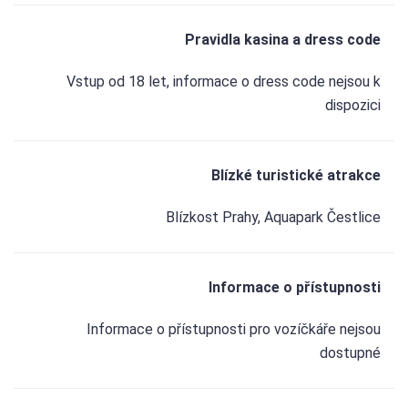
Pravidla kasina a dress code
Vstup od 18 let, informace o dress code nejsou k
dispozici
Blízké turistické atrakce
Blízkost Prahy, Aquapark Čestlice
Informace o přístupnosti
Informace o přístupnosti pro vozíčkáře nejsou
dostupné