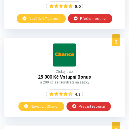
5.0
Navštívit Tipsport
Přečíst recenzi
2
Získejte až
25 000 Kč Vstupní Bonus
a 200 Kč za registraci na sázky
4.8
Navštivit Chanci
Přečíst recenzi