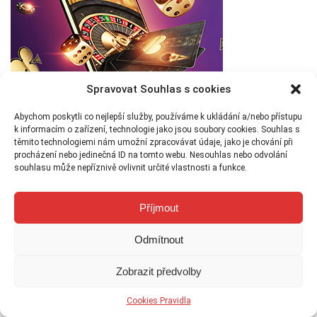
Spravovat Souhlas s cookies
Abychom poskytli co nejlepší služby, používáme k ukládání a/nebo přístupu
k informacím o zařízení, technologie jako jsou soubory cookies. Souhlas s
těmito technologiemi nám umožní zpracovávat údaje, jako je chování při
procházení nebo jedinečná ID na tomto webu. Nesouhlas nebo odvolání
souhlasu může nepříznivě ovlivnit určité vlastnosti a funkce.
Příjmout
Casina dle města
Odmítnout
Casino Aš
2
Zobrazit předvolby
Casino Brno
7
Cookies Pravidla