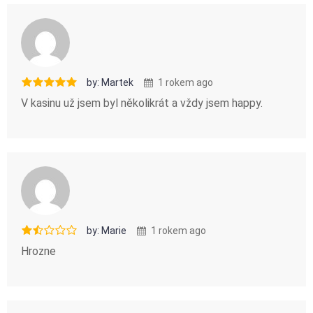
by: Martek
1 rokem ago
V kasinu už jsem byl několikrát a vždy jsem happy.
by: Marie
1 rokem ago
Hrozne