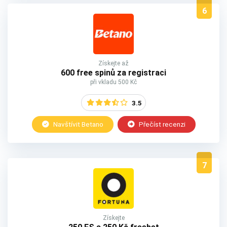
6
Získejte až
600 free spinů za registraci
při vkladu 500 Kč
3.5
Navštívit Betano
Přečíst recenzi
7
Získejte