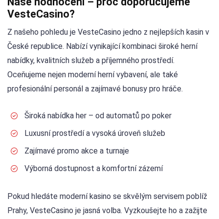
Naše hodnocení – proč doporučujeme
VesteCasino?
Z našeho pohledu je VesteCasino jedno z nejlepších kasin v
České republice. Nabízí vynikající kombinaci široké herní
nabídky, kvalitních služeb a příjemného prostředí.
Oceňujeme nejen moderní herní vybavení, ale také
profesionální personál a zajímavé bonusy pro hráče.
Široká nabídka her – od automatů po poker
Luxusní prostředí a vysoká úroveň služeb
Zajímavé promo akce a turnaje
Výborná dostupnost a komfortní zázemí
Pokud hledáte moderní kasino se skvělým servisem poblíž
Prahy, VesteCasino je jasná volba. Vyzkoušejte ho a zažijte