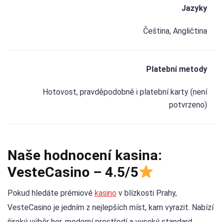
Jazyky
Čeština, Angličtina
Platební metody
Hotovost, pravděpodobně i platební karty (není
potvrzeno)
Naše hodnocení kasina:
VesteCasino – 4.5/5
Pokud hledáte prémiové
kasino
v blízkosti Prahy,
VesteCasino je jedním z nejlepších míst, kam vyrazit. Nabízí
široký výběr her, moderní prostředí a vysoký standard