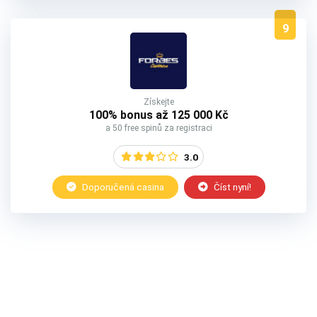
9
Získejte
100% bonus až 125 000 Kč
a 50 free spinů za registraci
3.0
Doporučená casina
Číst nyní!