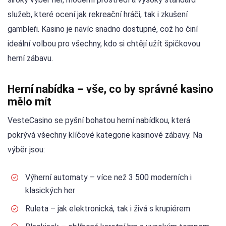
služeb, které ocení jak rekreační hráči, tak i zkušení
gambleři. Kasino je navíc snadno dostupné, což ho činí
ideální volbou pro všechny, kdo si chtějí užít špičkovou
herní zábavu.
Herní nabídka – vše, co by správné kasino
mělo mít
VesteCasino se pyšní bohatou herní nabídkou, která
pokrývá všechny klíčové kategorie kasinové zábavy. Na
výběr jsou:
Výherní automaty – více než 3 500 moderních i
klasických her
Ruleta – jak elektronická, tak i živá s krupiérem