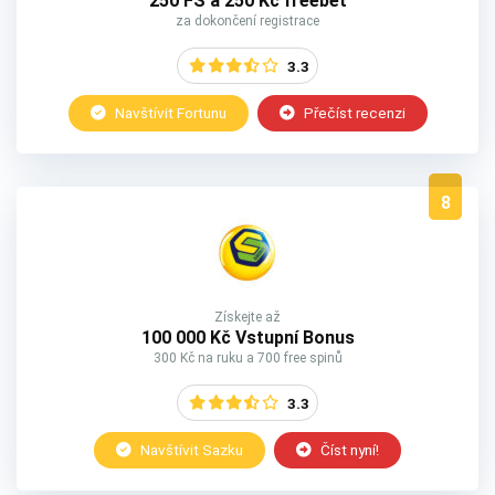
250 FS a 250 Kč freebet
za dokončení registrace
3.3
Navštívit Fortunu
Přečíst recenzi
8
Získejte až
100 000 Kč Vstupní Bonus
300 Kč na ruku a 700 free spinů
3.3
Navštívit Sazku
Číst nyní!