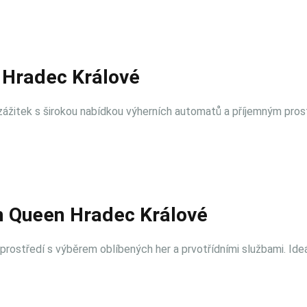
 Hradec Králové
zážitek s širokou nabídkou výherních automatů a příjemným pros
n Queen Hradec Králové
rostředí s výběrem oblíbených her a prvotřídními službami. Ideá