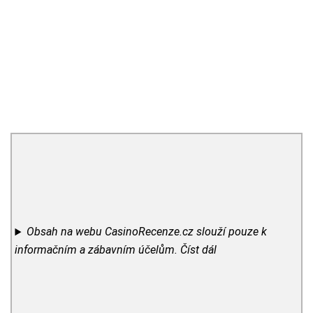
Obsah na webu CasinoRecenze.cz slouží pouze k
informačním a zábavním účelům.
Číst dál