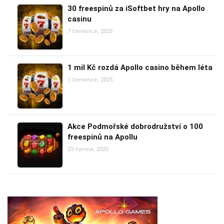
30 freespinů za iSoftbet hry na Apollo
casinu
7 července, 2025
1 mil Kč rozdá Apollo casino během léta
1 července, 2025
Akce Podmořské dobrodružství o 100
freespinů na Apollu
23 června, 2025