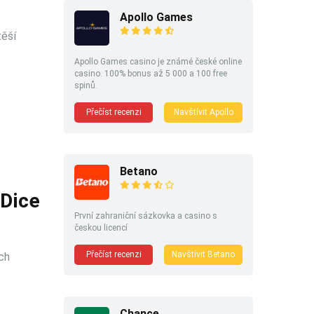
Apollo Games
těší
Apollo Games casino je známé české online
casino. 100% bonus až 5 000 a 100 free
spinů.
Přečíst recenzi
Navštívit Apollo
Betano
 Dice
První zahraniční sázkovka a casino s
českou licencí
Přečíst recenzi
Navštívit Betano
ch
Chance