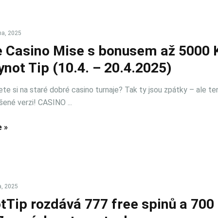
a, 2025
 Casino Mise s bonusem až 5000 
ynot Tip (10.4. – 20.4.2025)
te si na staré dobré casino turnaje? Tak ty jsou zpátky – ale te
šené verzi! CASINO ...
e »
, 2025
tTip rozdává 777 free spinů a 700