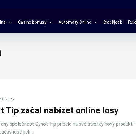
ine
Casino bonusy
Automaty Online
Blackjack
Rule
p
na, 2025
t Tip začal nabízet online losy
 dny společnost Synot Tip přidalo na své stránky nový produkt –
oučasnosti jich ...