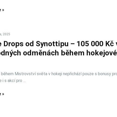
e »
a, 2025
e Drops od Synottipu – 105 000 Kč 
odných odměnách během hokejov
 během Mistrovství světa v hokeji nepřichází pouze s bonusy pr
 i s akcí pro ...
e »