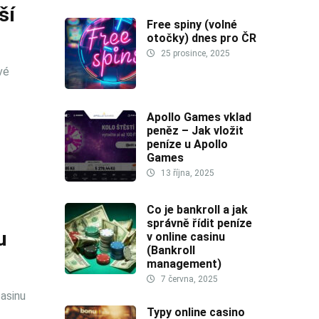
ší
Free spiny (volné
otočky) dnes pro ČR
25 prosince, 2025
vé
Apollo Games vklad
peněz – Jak vložit
peníze u Apollo
Games
13 října, 2025
Co je bankroll a jak
správně řídit peníze
u
v online casinu
(Bankroll
management)
7 června, 2025
casinu
Typy online casino