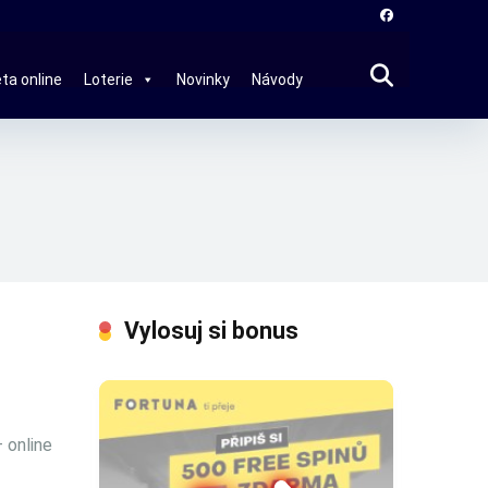
ta online
Loterie
Novinky
Návody
Vylosuj si bonus
 online