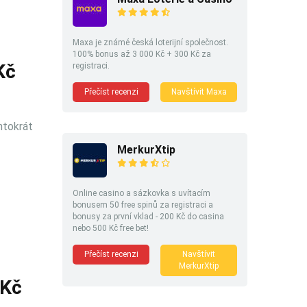
Maxa je známé česká loterijní společnost.
100% bonus až 3 000 Kč + 300 Kč za
Kč
registraci.
Přečíst recenzi
Navštívit Maxa
ntokrát
MerkurXtip
Online casino a sázkovka s uvítacím
bonusem 50 free spinů za registraci a
bonusy za první vklad - 200 Kč do casina
nebo 500 Kč free bet!
Přečíst recenzi
Navštívit
MerkurXtip
 Kč