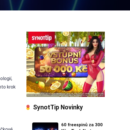
ologií,
nto krok
SynotTip Novinky
60 freespinů za 300
pičkové