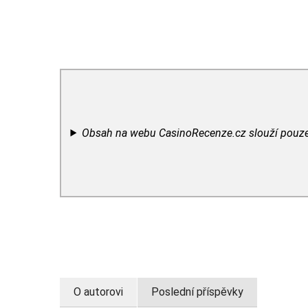
Obsah na webu CasinoRecenze.cz slouží pouz
O autorovi
Poslední příspěvky