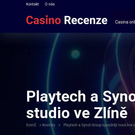
Kontakt
O nás
Casina onl
Playtech a Syno
studio ve Zlíně
Domů
»
Novinky
»
Playtech a Synot Group spouštějí nové live 