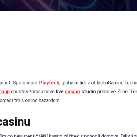
dálost. Společnost
Playtech
, globální lídr v oblasti iGaming techn
roup
spustila zbrusu nové
live
casino
studio
přímo ve Zlíně. Te
omácí trh s online hazardem.
casinu
ům co nejautentičtější kasino zážitek z pohodlí domova. Díky š