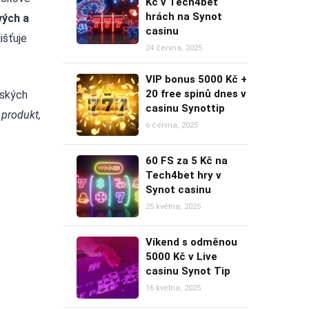
Kč v Tech4bet
hrách na Synot
vých a
casinu
išťuje
24 června, 2025
VIP bonus 5000 Kč +
20 free spinů dnes v
ských
casinu Synottip
 produkt,
6 června, 2025
60 FS za 5 Kč na
Tech4bet hry v
Synot casinu
25 května, 2025
Víkend s odměnou
5000 Kč v Live
casinu Synot Tip
16 května, 2025