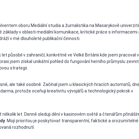
lventem oboru Mediální studia a žurnalistika na Masarykově univerzit
 základy v oblasti mediální komunikace, kritické práce s informacemi 
dráží v mé dlouholeté publikační činnosti.
let působil v zahraničí, konkrétně ve Velké Británii kde jsem pracoval v
praxi jsem získal unikátní pohled do fungování herního průmyslu zevnitř
vou strategii.
sně, ale také osobně. Začínal jsem u klasických hracích automatů, dn
zdarma, protože oceňuji kreativitu vývojářů a technologický pokrok v
ž několik let. Denně sleduji dění v kasinovém světě a čtenářům přináší
ody
. Mojí prioritou je poskytovat transparentní, faktické a srozumitelné
ovaná rozhodnutí.