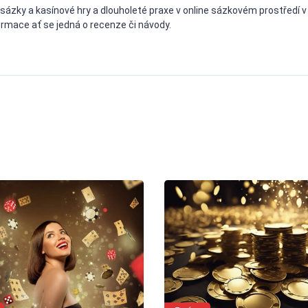
ázky a kasínové hry a dlouholeté praxe v online sázkovém prostředí v
rmace ať se jedná o recenze či návody.