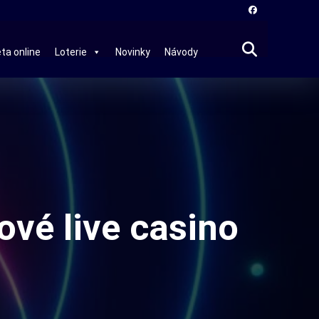
ta online
Loterie
Novinky
Návody
ové live casino