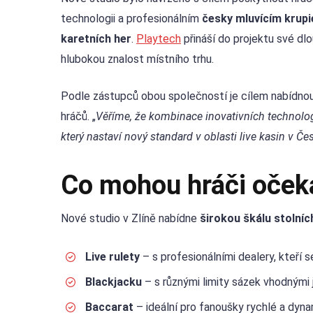
technologii a profesionálním
česky mluvícím krup
karetních her
.
Playtech
přináší do projektu své dl
hlubokou znalost místního trhu.
Podle zástupců obou společností je cílem nabídno
hráčů. „
Věříme, že kombinace inovativních technolog
který nastaví nový standard v oblasti live kasin v Če
Co mohou hráči oček
Nové studio v Zlíně nabídne
širokou škálu stolníc
Live rulety
– s profesionálními dealery, kteří 
Blackjacku
– s různými limity sázek vhodnými j
Baccarat
– ideální pro fanoušky rychlé a dyna