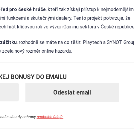
řed pro české hráče
, kteří tak získají přístup k nejmodernějším
ními funkcemi a skutečnými dealery. Tento projekt potvrzuje, že
h hrát klíčovou roli ve vývoji iGaming sektoru v České republice
 zážitku
, rozhodně se máte na co těšit. Playtech a SYNOT Group 
e zcela nový rozměr online hazardu.
SKEJ BONUSY DO EMAILU
i naše zásady ochrany
osobních údajů.