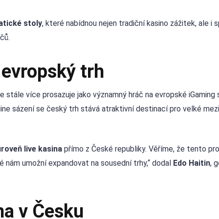
atické stoly
, které nabídnou nejen tradiční kasino zážitek, ale i s
čů.
 evropský trh
se stále více prosazuje jako významný hráč na evropské iGaming 
ne sázení se český trh stává atraktivní destinací pro velké mez
roveň live kasina
přímo z České republiky. Věříme, že tento pro
aké nám umožní expandovat na sousední trhy,“ dodal
Edo Haitin
, 
na v Česku