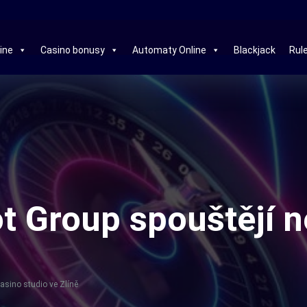
ine
Casino bonusy
Automaty Online
Blackjack
Rule
t Group spouštějí n
casino studio ve Zlíně