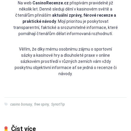
Na web
CasinoRecenze.cz
přispívám pravidelně již
několik let. Denně sleduji dění v kasinovém světě a
čtenářům přináším
aktuální zprávy, férové recenze a
praktické návody
. Mojí prioritou je poskytovat
transparentní, faktické a srozumitelné informace, které
pomáhají čtenářům dělat informovaná rozhodnutí.
Věřím, že díky mému osobnímu zájmu o sportovní
sázky a kasínové hry a dlouholeté praxe v online
sázkovém prostředí v různých zemích vám vždy
poskytnu objektivní informace ať se jedná o recenze či
návody.
casino bonusy
,
free spiny
,
SynotTip
Číst více