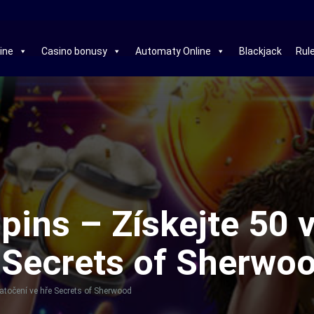
ine
Casino bonusy
Automaty Online
Blackjack
Rule
pins – Získejte 50 
 Secrets of Sherwo
zatočení ve hře Secrets of Sherwood