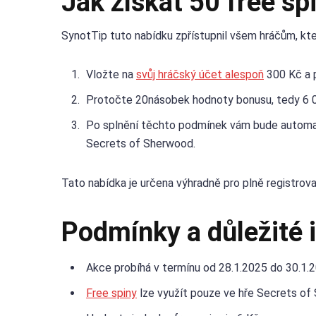
Jak získat 50 free sp
SynotTip tuto nabídku zpřístupnil všem hráčům, kteří
Vložte na
svůj hráčský účet alespoň
300 Kč a 
Protočte 20násobek hodnoty bonusu, tedy 6 0
Po splnění těchto podmínek vám bude automati
Secrets of Sherwood.
Tato nabídka je určena výhradně pro plně registrova
Podmínky a důležité
Akce probíhá v termínu od 28.1.2025 do 30.1.
Free spiny
lze využít pouze ve hře Secrets of