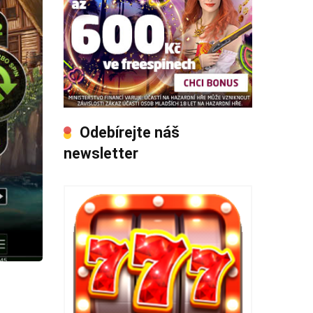
Odebírejte náš
newsletter