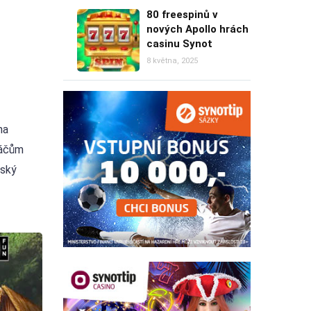
80 freespinů v
nových Apollo hrách
casinu Synot
8 května, 2025
na
ráčům
čský