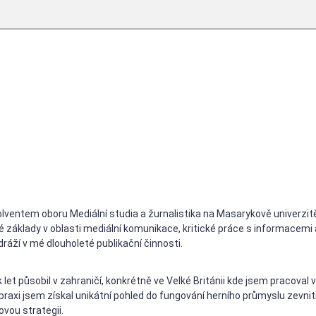
lventem oboru Mediální studia a žurnalistika na Masarykově univerzit
 základy v oblasti mediální komunikace, kritické práce s informacemi 
dráží v mé dlouholeté publikační činnosti.
let působil v zahraničí, konkrétně ve Velké Británii kde jsem pracoval v
praxi jsem získal unikátní pohled do fungování herního průmyslu zevnitř
vou strategii.