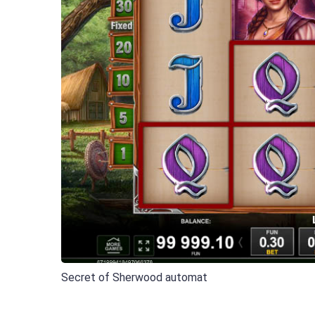
Secret of Sherwood automat