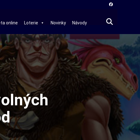
ta online
Loterie
Novinky
Návody
volných
od